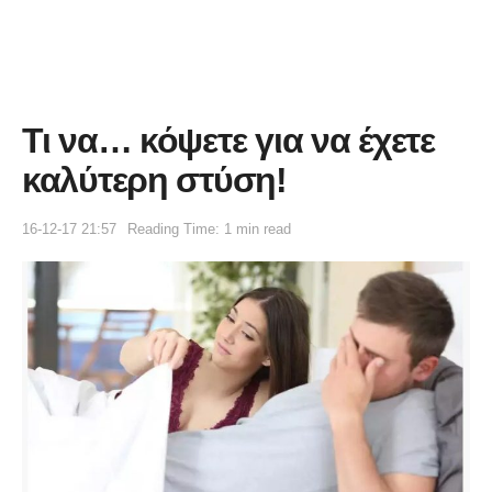
Τι να… κόψετε για να έχετε
καλύτερη στύση!
16-12-17 21:57
Reading Time: 1 min read