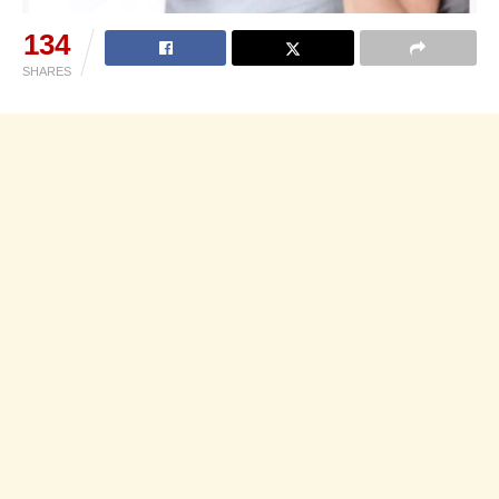
134
SHARES