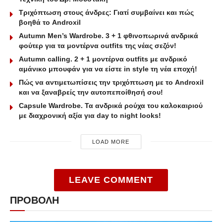
Τριχόπτωση στους άνδρες: Γιατί συμβαίνει και πώς
βοηθά το Androxil
Autumn Men’s Wardrobe. 3 + 1 φθινοπωρινά ανδρικά
φούτερ για τα μοντέρνα outfits της νέας σεζόν!
Autumn calling. 2 + 1 μοντέρνα outfits με ανδρικό
αμάνικο μπουφάν για να είστε in style τη νέα εποχή!
Πώς να αντιμετωπίσεις την τριχόπτωση με το Androxil
και να ξαναβρείς την αυτοπεποίθησή σου!
Capsule Wardrobe. Τα ανδρικά ρούχα του καλοκαιριού
με διαχρονική αξία για day to night looks!
LOAD MORE
LEAVE COMMENT
ΠΡΟΒΟΛΗ