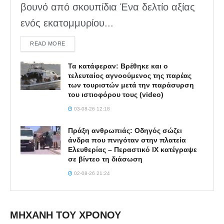
βουνό από σκουπίδια Ένα δελτίο αξίας
ενός εκατομμυρίου...
DETAILS
READ MORE
Τα κατάφεραν: Βρέθηκε και ο
τελευταίος αγνοούμενος της παρέας
των τουριστών μετά την παράσυρση
του ιστιοφόρου τους (video)
03-08-26 12:18
Πράξη ανθρωπιάς: Οδηγός σώζει
άνδρα που πνιγόταν στην πλατεία
Ελευθερίας – Περαστικό ΙΧ κατέγραψε
σε βίντεο τη διάσωση
02-08-26 21:24
ΜΗΧΑΝΗ ΤΟΥ ΧΡΟΝΟΥ