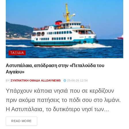
ΤΑΞΊΔΙΑ
Αστυπάλαια, απόδραση στην «Πεταλούδα του
Αιγαίου»
BY
ΣΥΝΤΑΚΤΙΚΉ ΟΜΆΔΑ ALLDAYNEWS
25-06-26 12:54
Υπάρχουν κάποια νησιά που σε κερδίζουν
πριν ακόμα πατήσεις το πόδι σου στο λιμάνι.
Η Αστυπάλαια, το δυτικότερο νησί των...
DETAILS
READ MORE