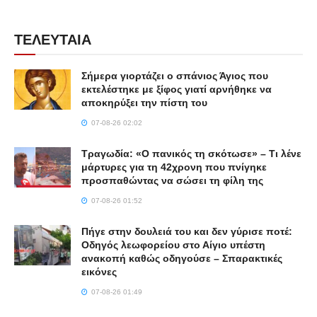
ΤΕΛΕΥΤΑΙΑ
Σήμερα γιορτάζει ο σπάνιος Άγιος που
εκτελέστηκε με ξίφος γιατί αρνήθηκε να
αποκηρύξει την πίστη του
07-08-26 02:02
Τραγωδία: «Ο πανικός τη σκότωσε» – Τι λένε
μάρτυρες για τη 42χρονη που πνίγηκε
προσπαθώντας να σώσει τη φίλη της
07-08-26 01:52
Πήγε στην δουλειά του και δεν γύρισε ποτέ:
Οδηγός λεωφορείου στο Αίγιο υπέστη
ανακοπή καθώς οδηγούσε – Σπαρακτικές
εικόνες
07-08-26 01:49