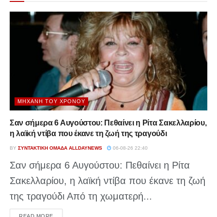
ΜΗΧΑΝΉ ΤΟΥ ΧΡΌΝΟΥ
Σαν σήμερα 6 Αυγούστου: Πεθαίνει η Ρίτα Σακελλαρίου,
η λαϊκή ντίβα που έκανε τη ζωή της τραγούδι
BY
ΣΥΝΤΑΚΤΙΚΉ ΟΜΆΔΑ ALLDAYNEWS
06-08-26 22:40
Σαν σήμερα 6 Αυγούστου: Πεθαίνει η Ρίτα
Σακελλαρίου, η λαϊκή ντίβα που έκανε τη ζωή
της τραγούδι Από τη χωματερή...
DETAILS
READ MORE