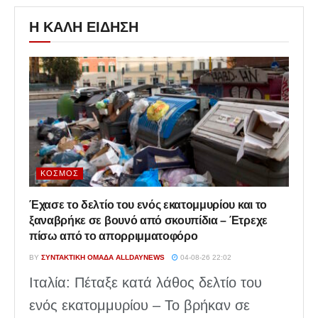
Η ΚΑΛΗ ΕΙΔΗΣΗ
ΚΌΣΜΟΣ
Έχασε το δελτίο του ενός εκατομμυρίου και το
ξαναβρήκε σε βουνό από σκουπίδια – Έτρεχε
πίσω από το απορριμματοφόρο
BY
ΣΥΝΤΑΚΤΙΚΉ ΟΜΆΔΑ ALLDAYNEWS
04-08-26 22:02
Ιταλία: Πέταξε κατά λάθος δελτίο του
ενός εκατομμυρίου – Το βρήκαν σε