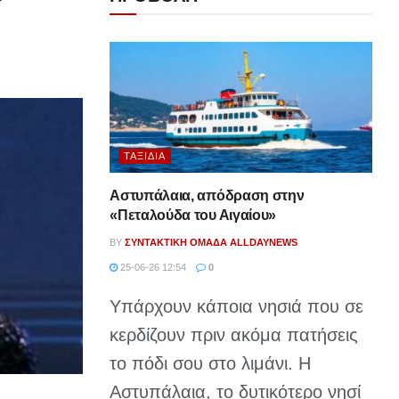
ΤΑΞΊΔΙΑ
Αστυπάλαια, απόδραση στην
«Πεταλούδα του Αιγαίου»
BY
ΣΥΝΤΑΚΤΙΚΉ ΟΜΆΔΑ ALLDAYNEWS
25-06-26 12:54
0
Υπάρχουν κάποια νησιά που σε
κερδίζουν πριν ακόμα πατήσεις
το πόδι σου στο λιμάνι. Η
Αστυπάλαια, το δυτικότερο νησί