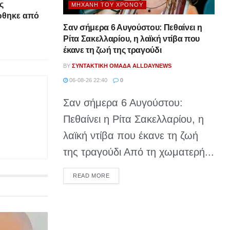
ς
ΜΗΧΑΝΉ ΤΟΥ ΧΡΌΝΟΥ
ώθηκε από
Σαν σήμερα 6 Αυγούστου: Πεθαίνει η
Ρίτα Σακελλαρίου, η λαϊκή ντίβα που
έκανε τη ζωή της τραγούδι
BY
ΣΥΝΤΑΚΤΙΚΉ ΟΜΆΔΑ ALLDAYNEWS
06-08-26 22:40
0
Σαν σήμερα 6 Αυγούστου:
Πεθαίνει η Ρίτα Σακελλαρίου, η
λαϊκή ντίβα που έκανε τη ζωή
της τραγούδι Από τη χωματερή...
DETAILS
READ MORE