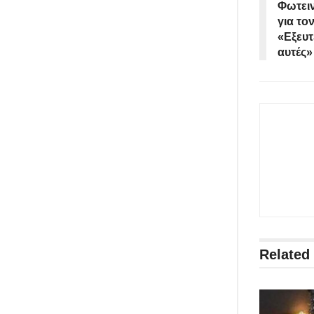
Φωτει
για το
«Εξευτ
αυτές»
Related