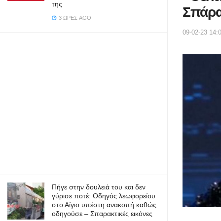
της
Σπάρα
3 ΏΡΕΣ AGO
09-02-23 14:
Πήγε στην δουλειά του και δεν
γύρισε ποτέ: Οδηγός λεωφορείου
στο Αίγιο υπέστη ανακοπή καθώς
οδηγούσε – Σπαρακτικές εικόνες