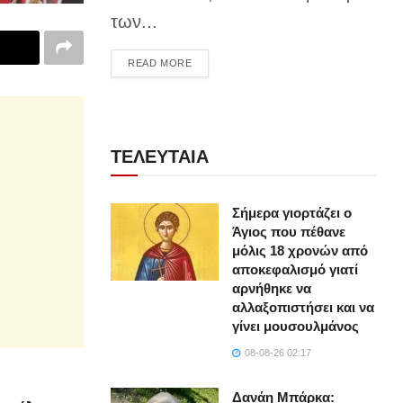
των...
DETAILS
READ MORE
ΤΕΛΕΥΤΑΙΑ
Σήμερα γιορτάζει ο
Άγιος που πέθανε
μόλις 18 χρονών από
αποκεφαλισμό γιατί
αρνήθηκε να
αλλαξοπιστήσει και να
γίνει μουσουλμάνος
08-08-26 02:17
Δανάη Μπάρκα: