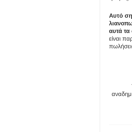
Αυτό ση
λιανοπω
αυτά τα
είναι πα
πωλήσει
αναδημο