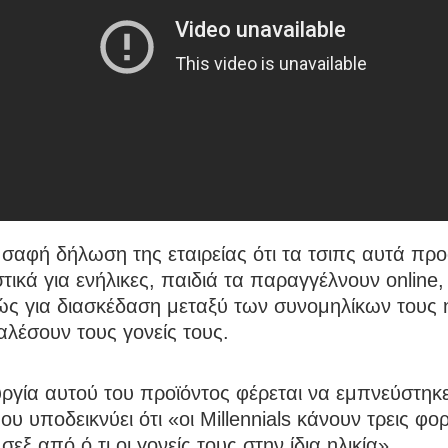
σαφή δήλωση της εταιρείας ότι τα τσιπς αυτά προ
τικά για ενήλικες, παιδιά τα παραγγέλνουν online,
ς για διασκέδαση μεταξύ των συνομηλίκων τους ή
λέσουν τους γονείς τους.
ργία αυτού του προϊόντος φέρεται να εμπνεύστηκ
ου υποδεικνύει ότι «οι Millennials κάνουν τρεις φο
σεξ από ό,τι οι γονείς τους στην ίδια ηλικία».