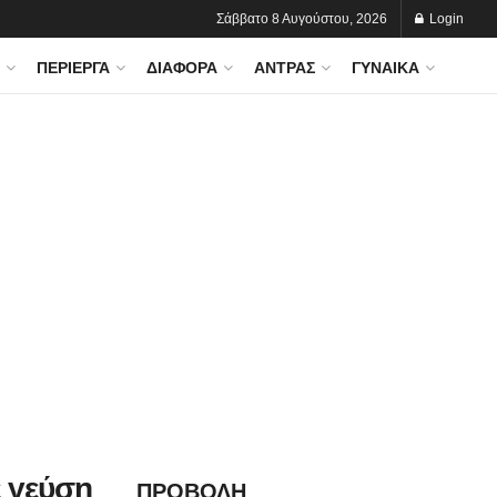
Σάββατο 8 Αυγούστου, 2026
Login
ΠΕΡΊΕΡΓΑ
ΔΙΆΦΟΡΑ
ΆΝΤΡΑΣ
ΓΥΝΑΊΚΑ
ε γεύση
ΠΡΟΒΟΛΗ