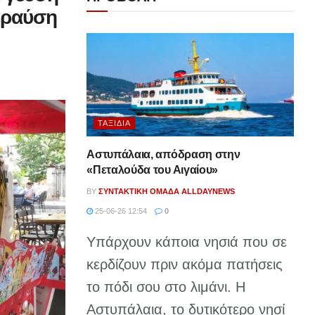
θραύση
ΤΑΞΊΔΙΑ
Αστυπάλαια, απόδραση στην
«Πεταλούδα του Αιγαίου»
BY
ΣΥΝΤΑΚΤΙΚΉ ΟΜΆΔΑ ALLDAYNEWS
25-06-26 12:54
0
Υπάρχουν κάποια νησιά που σε
κερδίζουν πριν ακόμα πατήσεις
το πόδι σου στο λιμάνι. Η
Αστυπάλαια, το δυτικότερο νησί