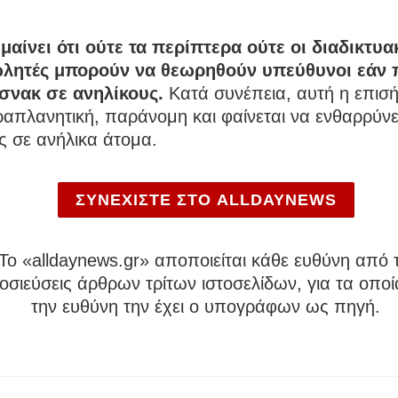
μαίνει ότι ούτε τα περίπτερα ούτε οι διαδικτυα
λητές μπορούν να θεωρηθούν υπεύθυνοι εάν
 σνακ σε ανηλίκους.
Κατά συνέπεια, αυτή η επισ
ραπλανητική, παράνομη και φαίνεται να ενθαρρύνει
ς σε ανήλικα άτομα.
ΣΥΝΕΧΙΣΤΕ ΣΤΟ ALLDAYNEWS
To «alldaynews.gr» αποποιείται κάθε ευθύνη από τ
σιεύσεις άρθρων τρίτων ιστοσελίδων, για τα οποί
την ευθύνη την έχει ο υπογράφων ως πηγή.