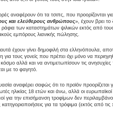
ρές αναφέρουν ότι τα τσιπς, που προορίζονται γι
ους και ελεύθερους ανθρώπους
», έχουν βρει το
α ράφια των καταστημάτων ψιλικών εκτός από του
υακούς εμπόρους λιανικής πώλησης.
 αυτά έχουν γίνει δημοφιλή στα ελληνόπουλα, απ
 για τους γονείς που πρέπει όχι μόνο να περιηγη
κόσμο αλλά και να αντιμετωπίσουν τις ανησυχίες
ται με το φαγητό.
ασία αναφέρει σαφώς ότι το προϊόν προορίζεται γ
τές ηλικίας 18 ετών και άνω, αλλά οι ευρωπαϊκοί
μοί για την επισήμανση τροφίμων δεν περιλαμβάν
ς κατηγοριοποιήσεις για τα τρόφιμα (εκτός από τις 