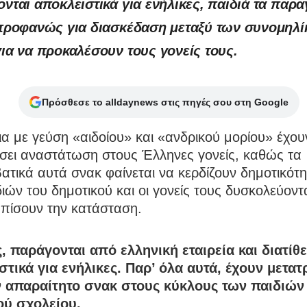
ονται αποκλειστικά για ενήλικες, παιδιά τα παρ
 προφανώς για διασκέδαση μεταξύ των συνομηλί
για να προκαλέσουν τους γονείς τους.
Πρόσθεσε το alldaynews στις πηγές σου στη Google
α με γεύση «αιδοίου» και «ανδρικού μορίου» έχου
σει αναστάτωση στους Έλληνες γονείς, καθώς τα
ατικά αυτά σνακ φαίνεται να κερδίζουν δημοτικότ
ιών του δημοτικού και οι γονείς τους δυσκολεύοντ
ωπίσουν την κατάσταση.
, παράγονται από ελληνική εταιρεία και διατίθε
στικά για ενήλικες. Παρ’ όλα αυτά, έχουν μετατ
ν απαραίτητο σνακ στους κύκλους των παιδιών
ού σχολείου.