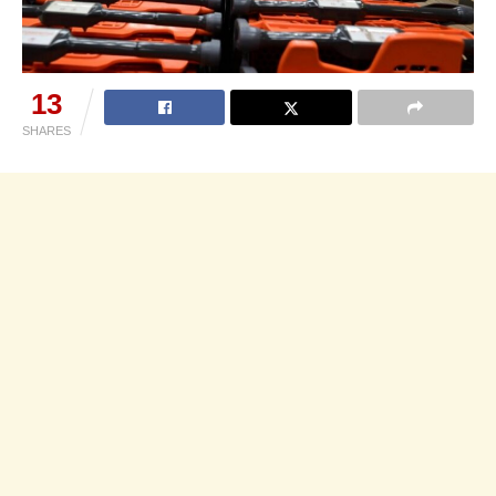
13
SHARES