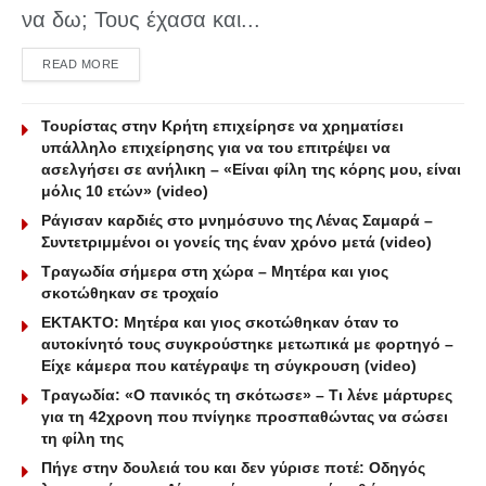
να δω; Τους έχασα και...
DETAILS
READ MORE
Τουρίστας στην Κρήτη επιχείρησε να χρηματίσει
υπάλληλο επιχείρησης για να του επιτρέψει να
ασελγήσει σε ανήλικη – «Είναι φίλη της κόρης μου, είναι
μόλις 10 ετών» (video)
Ράγισαν καρδιές στο μνημόσυνο της Λένας Σαμαρά –
Συντετριμμένοι οι γονείς της έναν χρόνο μετά (video)
Τραγωδία σήμερα στη χώρα – Μητέρα και γιος
σκοτώθηκαν σε τροχαίο
ΕΚΤΑΚΤΟ: Μητέρα και γιος σκοτώθηκαν όταν το
αυτοκίνητό τους συγκρούστηκε μετωπικά με φορτηγό –
Είχε κάμερα που κατέγραψε τη σύγκρουση (video)
Τραγωδία: «Ο πανικός τη σκότωσε» – Τι λένε μάρτυρες
για τη 42χρονη που πνίγηκε προσπαθώντας να σώσει
τη φίλη της
Πήγε στην δουλειά του και δεν γύρισε ποτέ: Οδηγός