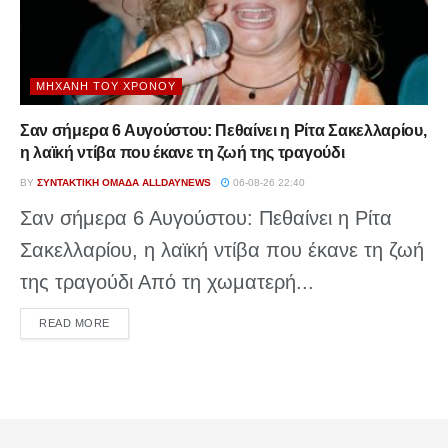
ΜΗΧΑΝΉ ΤΟΥ ΧΡΌΝΟΥ
Σαν σήμερα 6 Αυγούστου: Πεθαίνει η Ρίτα Σακελλαρίου,
η λαϊκή ντίβα που έκανε τη ζωή της τραγούδι
BY
ΣΥΝΤΑΚΤΙΚΉ ΟΜΆΔΑ ALLDAYNEWS
06-08-26 22:40
Σαν σήμερα 6 Αυγούστου: Πεθαίνει η Ρίτα
Σακελλαρίου, η λαϊκή ντίβα που έκανε τη ζωή
της τραγούδι Από τη χωματερή...
DETAILS
READ MORE