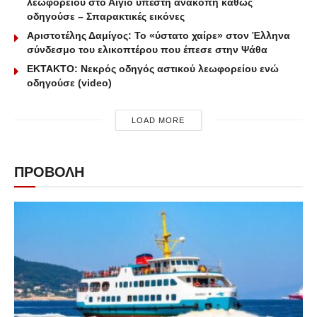
λεωφορείου στο Αίγιο υπέστη ανακοπή καθώς
οδηγούσε – Σπαρακτικές εικόνες
Αριστοτέλης Δαμίγος: Το «ύστατο χαίρε» στον Έλληνα
σύνδεσμο του ελικοπτέρου που έπεσε στην Ψάθα
ΕΚΤΑΚΤΟ: Νεκρός οδηγός αστικού λεωφορείου ενώ
οδηγούσε (video)
LOAD MORE
ΠΡΟΒΟΛΗ