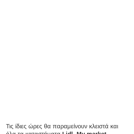
Τις ίδιες ώρες θα παραμείνουν κλειστά και
όλα τα καταστήματα
Lidl, My market,