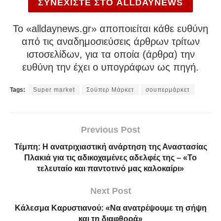
ΣΥΝΕΧΙΣΤΕ ΣΤΟ ALLDAYNEWS
To «alldaynews.gr» αποποιείται κάθε ευθύνη
από τις αναδημοσιεύσεις άρθρων τρίτων
ιστοσελίδων, για τα οποία (άρθρα) την
ευθύνη την έχει ο υπογράφων ως πηγή.
Tags:
Super market
Σούπερ Μάρκετ
σουπερμάρκετ
Previous Post
Τέμπη: Η ανατριχιαστική ανάρτηση της Αναστασίας
Πλακιά για τις αδικοχαμένες αδελφές της – «Το
τελευταίο και παντοτινό μας καλοκαίρι»
Next Post
Κάλεσμα Καρυστιανού: «Να ανατρέψουμε τη σήψη
και τη διαφθορά»