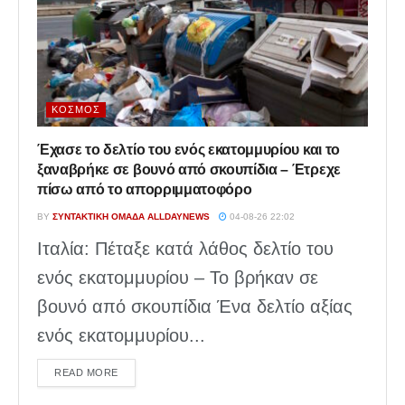
ΚΌΣΜΟΣ
Έχασε το δελτίο του ενός εκατομμυρίου και το
ξαναβρήκε σε βουνό από σκουπίδια – Έτρεχε
πίσω από το απορριμματοφόρο
BY
ΣΥΝΤΑΚΤΙΚΉ ΟΜΆΔΑ ALLDAYNEWS
04-08-26 22:02
Ιταλία: Πέταξε κατά λάθος δελτίο του
ενός εκατομμυρίου – Το βρήκαν σε
βουνό από σκουπίδια Ένα δελτίο αξίας
ενός εκατομμυρίου...
DETAILS
READ MORE