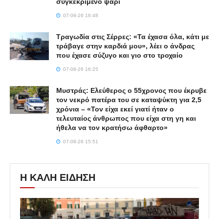
συγκεκριμένο ψάρι
07-08-26 16:48
Τραγωδία στις Σέρρες: «Τα έχασα όλα, κάτι με
τράβαγε στην καρδιά μου», λέει ο άνδρας
που έχασε σύζυγο και γιο στο τροχαίο
07-08-26 16:25
Μυστράς: Ελεύθερος ο 55χρονος που έκρυβε
τον νεκρό πατέρα του σε καταψύκτη για 2,5
χρόνια – «Τον είχα εκεί γιατί ήταν ο
τελευταίος άνθρωπος που είχα στη γη και
ήθελα να τον κρατήσω άφθαρτο»
07-08-26 15:51
Η ΚΑΛΗ ΕΙΔΗΣΗ