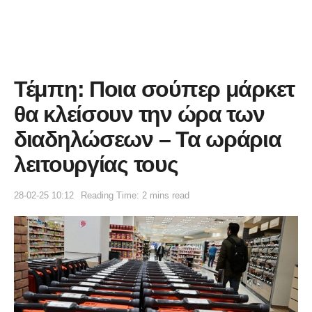
Τέμπη: Ποια σούπερ μάρκετ
θα κλείσουν την ώρα των
διαδηλώσεων – Τα ωράρια
λειτουργίας τους
28-02-25 10:12
Reading Time: 2 mins read