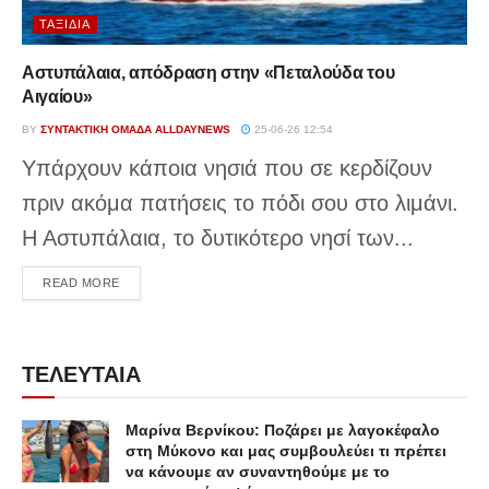
ΤΑΞΊΔΙΑ
Αστυπάλαια, απόδραση στην «Πεταλούδα του
Αιγαίου»
BY
ΣΥΝΤΑΚΤΙΚΉ ΟΜΆΔΑ ALLDAYNEWS
25-06-26 12:54
Υπάρχουν κάποια νησιά που σε κερδίζουν
πριν ακόμα πατήσεις το πόδι σου στο λιμάνι.
Η Αστυπάλαια, το δυτικότερο νησί των...
DETAILS
READ MORE
ΤΕΛΕΥΤΑΙΑ
Μαρίνα Βερνίκου: Ποζάρει με λαγοκέφαλο
στη Μύκονο και μας συμβουλεύει τι πρέπει
να κάνουμε αν συναντηθούμε με το