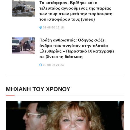
Τα κατάφεραν: Βρέθηκε και ο
τελευταίος αγνοούμενος της παρέας
των τουριστών μετά την παράσυρση
του ιστιοφόρου τους (video)
03-08-26 12:18
Πράξη ανθρωπιάς: Οδηγός σώζει
άνδρα που πνιγόταν στην πλατεία
Ελευθερίας – Περαστικό ΙΧ κατέγραψε
σε βίντεο τη διάσωση
02-08-26 21:24
ΜΗΧΑΝΗ ΤΟΥ ΧΡΟΝΟΥ