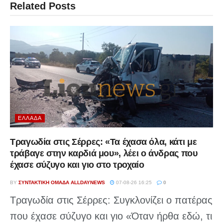
Related
Posts
ΕΛΛΆΔΑ
Τραγωδία στις Σέρρες: «Τα έχασα όλα, κάτι με
τράβαγε στην καρδιά μου», λέει ο άνδρας που
έχασε σύζυγο και γιο στο τροχαίο
BY
ΣΥΝΤΑΚΤΙΚΉ ΟΜΆΔΑ ALLDAYNEWS
07-08-26 16:25
0
Τραγωδία στις Σέρρες: Συγκλονίζει ο πατέρας
που έχασε σύζυγο και γιο «Όταν ήρθα εδώ, τι