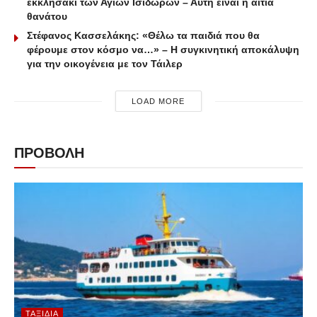
εκκλησάκι των Αγίων Ισιδώρων – Αυτή είναι η αιτία
θανάτου
Στέφανος Κασσελάκης: «Θέλω τα παιδιά που θα
φέρουμε στον κόσμο να…» – Η συγκινητική αποκάλυψη
για την οικογένεια με τον Τάιλερ
LOAD MORE
ΠΡΟΒΟΛΗ
ΤΑΞΊΔΙΑ