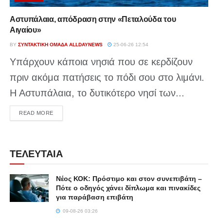
Αστυπάλαια, απόδραση στην «Πεταλούδα του
Αιγαίου»
BY
ΣΥΝΤΑΚΤΙΚΉ ΟΜΆΔΑ ALLDAYNEWS
25-06-26 12:54
Υπάρχουν κάποια νησιά που σε κερδίζουν
πριν ακόμα πατήσεις το πόδι σου στο λιμάνι.
Η Αστυπάλαια, το δυτικότερο νησί των...
DETAILS
READ MORE
ΤΕΛΕΥΤΑΙΑ
Νέος ΚΟΚ: Πρόστιμο και στον συνεπιβάτη –
Πότε ο οδηγός χάνει δίπλωμα και πινακίδες
για παράβαση επιβάτη
09-08-26 03:26