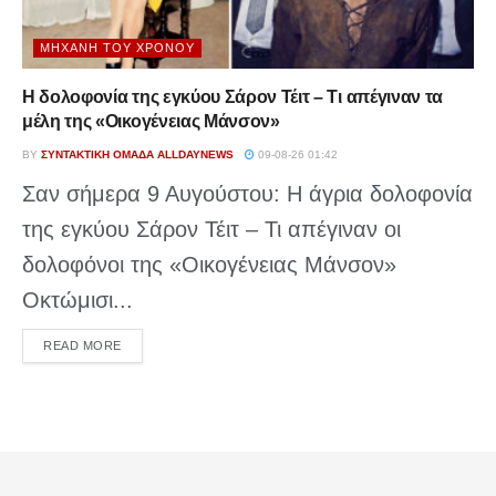
ΜΗΧΑΝΉ ΤΟΥ ΧΡΌΝΟΥ
Η δολοφονία της εγκύου Σάρον Τέιτ – Τι απέγιναν τα
μέλη της «Οικογένειας Μάνσον»
BY
ΣΥΝΤΑΚΤΙΚΉ ΟΜΆΔΑ ALLDAYNEWS
09-08-26 01:42
Σαν σήμερα 9 Αυγούστου: Η άγρια δολοφονία
της εγκύου Σάρον Τέιτ – Τι απέγιναν οι
δολοφόνοι της «Οικογένειας Μάνσον»
Οκτώμισι...
DETAILS
READ MORE