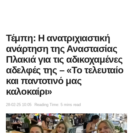
Τέμπη: Η ανατριχιαστική
ανάρτηση της Αναστασίας
Πλακιά για τις αδικοχαμένες
αδελφές της – «Το τελευταίο
και παντοτινό μας
καλοκαίρι»
28-02-25 10:05
Reading Time: 5 mins read