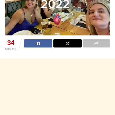
34
SHARES