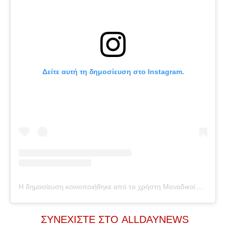
Δείτε αυτή τη δημοσίευση στο Instagram.
Η δημοσίευση κοινοποιήθηκε από το χρήστη Μοναδικοί Άνθρωποι (@monadikoi.anthropoi)
ΣΥΝΕΧΙΣΤΕ ΣΤΟ ALLDAYNEWS