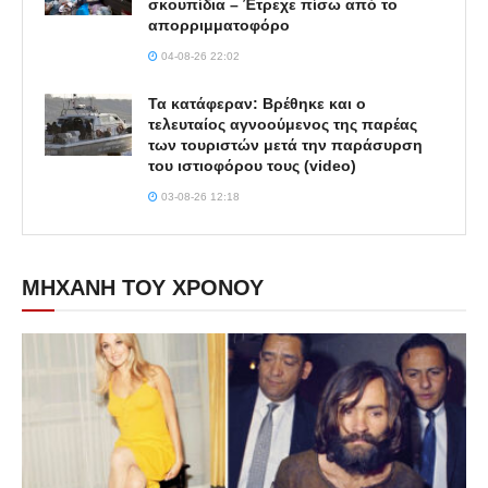
σκουπίδια – Έτρεχε πίσω από το
απορριμματοφόρο
04-08-26 22:02
Τα κατάφεραν: Βρέθηκε και ο
τελευταίος αγνοούμενος της παρέας
των τουριστών μετά την παράσυρση
του ιστιοφόρου τους (video)
03-08-26 12:18
ΜΗΧΑΝΗ ΤΟΥ ΧΡΟΝΟΥ