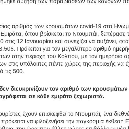
ήθηκε αύξηση των παραβιάσεων των κανόνων π
σιος αριθμός των κρουσμάτων covid-19 στα Ηνω
Εμιράτα, όπου βρίσκεται το Ντουμπάι, ξεπέρασε τ
0 στις 12 Ιανουαρίου και συνεχίζει να αυξάνει, φτ
 3.506. Πρόκειται για τον μεγαλύτερο αριθμό ημερ
των στην περιοχή του Κόλπου, με τον ημερήσιο α
ν στις υπόλοιπες πέντε χώρες της περιοχής να έ
 τις 500.
δεν διευκρινίζουν τον αριθμό των κρουσμάτων 
αγράφεται σε κάθε εμιράτο ξεχωριστά.
ουρίστες έχουν επισκεφθεί το Ντουμπάι, ένα διεθν
 πρόκειται να φιλοξενήσει την παγκόσμια έκθεση 
ώβριο, την ώρα που άλλες χώρες επιβάλλουν νέα 