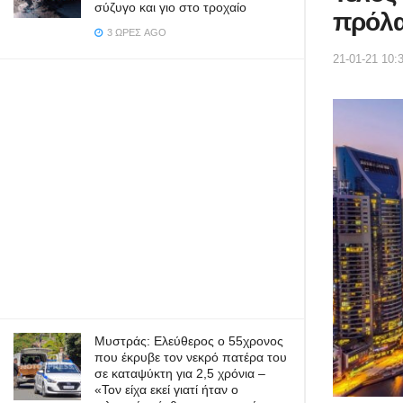
σύζυγο και γιο στο τροχαίο
πρόλα
3 ΏΡΕΣ AGO
21-01-21 10:
Μυστράς: Ελεύθερος ο 55χρονος
που έκρυβε τον νεκρό πατέρα του
σε καταψύκτη για 2,5 χρόνια –
«Τον είχα εκεί γιατί ήταν ο