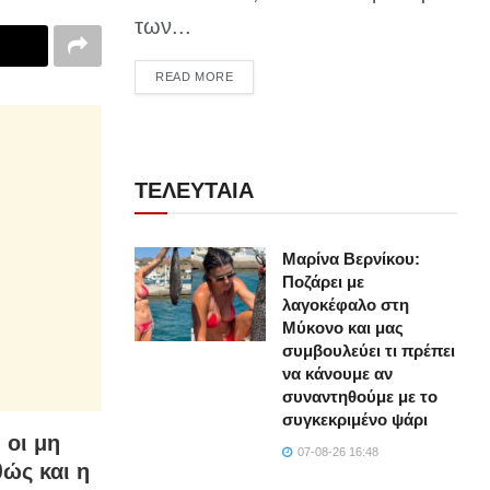
των...
DETAILS
READ MORE
ΤΕΛΕΥΤΑΙΑ
Μαρίνα Βερνίκου:
Ποζάρει με
λαγοκέφαλο στη
Μύκονο και μας
συμβουλεύει τι πρέπει
να κάνουμε αν
συναντηθούμε με το
συγκεκριμένο ψάρι
 οι μη
07-08-26 16:48
θώς και η