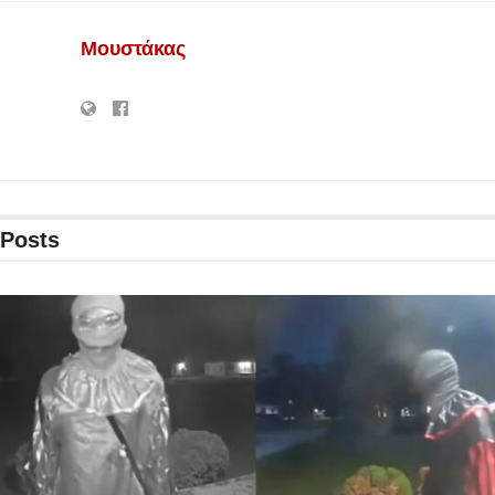
Μουστάκας
Posts