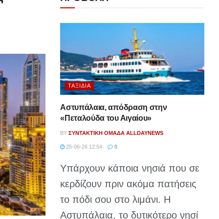
ΤΑΞΊΔΙΑ
Αστυπάλαια, απόδραση στην
«Πεταλούδα του Αιγαίου»
BY
ΣΥΝΤΑΚΤΙΚΉ ΟΜΆΔΑ ALLDAYNEWS
25-06-26 12:54
0
Υπάρχουν κάποια νησιά που σε
κερδίζουν πριν ακόμα πατήσεις
το πόδι σου στο λιμάνι. Η
Αστυπάλαια, το δυτικότερο νησί