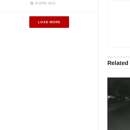
19 ΏΡΕΣ AGO
LOAD MORE
Related