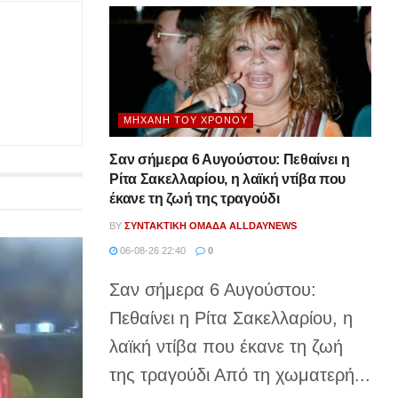
ΜΗΧΑΝΉ ΤΟΥ ΧΡΌΝΟΥ
Σαν σήμερα 6 Αυγούστου: Πεθαίνει η
Ρίτα Σακελλαρίου, η λαϊκή ντίβα που
έκανε τη ζωή της τραγούδι
BY
ΣΥΝΤΑΚΤΙΚΉ ΟΜΆΔΑ ALLDAYNEWS
06-08-26 22:40
0
Σαν σήμερα 6 Αυγούστου:
Πεθαίνει η Ρίτα Σακελλαρίου, η
λαϊκή ντίβα που έκανε τη ζωή
της τραγούδι Από τη χωματερή...