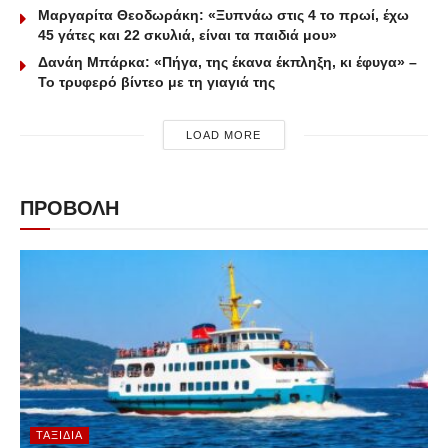
Μαργαρίτα Θεοδωράκη: «Ξυπνάω στις 4 το πρωί, έχω
45 γάτες και 22 σκυλιά, είναι τα παιδιά μου»
Δανάη Μπάρκα: «Πήγα, της έκανα έκπληξη, κι έφυγα» –
Το τρυφερό βίντεο με τη γιαγιά της
LOAD MORE
ΠΡΟΒΟΛΗ
ΤΑΞΊΔΙΑ