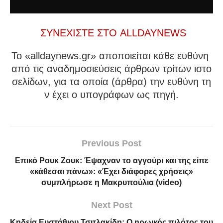
ΣΥΝΕΧΙΣΤΕ ΣΤΟ ALLDAYNEWS
To «alldaynews.gr» αποποιείται κάθε ευθύνη
από τις αναδημοσιεύσεις άρθρων τρίτων ιστο
σελίδων, για τα οποία (άρθρα) την ευθύνη τη
ν έχει ο υπογράφων ως πηγή.
Previous Post
Επικό Ρουκ Ζουκ: Έψαχναν το αγγούρι και της είπε
«κάθεσαι πάνω»: «Έχει διάφορες χρήσεις»
συμπλήρωσε η Μακρυπούλια (video)
Next Post
Κηδεία Ευστάθιου Τσιτλακίδη: Ο ηρωικός πιλότος του