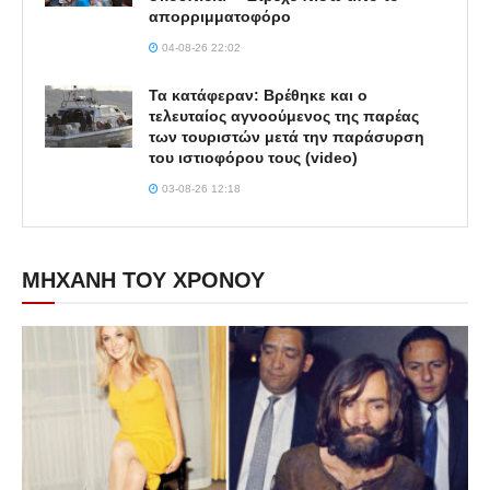
απορριμματοφόρο
04-08-26 22:02
Τα κατάφεραν: Βρέθηκε και ο
τελευταίος αγνοούμενος της παρέας
των τουριστών μετά την παράσυρση
του ιστιοφόρου τους (video)
03-08-26 12:18
ΜΗΧΑΝΗ ΤΟΥ ΧΡΟΝΟΥ