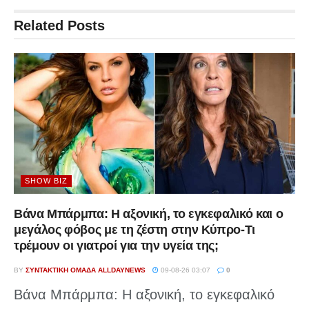
Related
Posts
SHOW BIZ
Βάνα Μπάρμπα: Η αξονική, το εγκεφαλικό και ο
μεγάλος φόβος με τη ζέστη στην Κύπρο-Τι
τρέμουν οι γιατροί για την υγεία της;
BY
ΣΥΝΤΑΚΤΙΚΉ ΟΜΆΔΑ ALLDAYNEWS
09-08-26 03:07
0
Βάνα Μπάρμπα: Η αξονική, το εγκεφαλικό