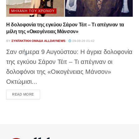
ΜΗΧΑΝΉ ΤΟΥ ΧΡΌΝΟΥ
Η δολοφονία της εγκύου Σάρον Τέιτ – Τι απέγιναν τα
μέλη της «Οικογένειας Μάνσον»
BY
ΣΥΝΤΑΚΤΙΚΉ ΟΜΆΔΑ ALLDAYNEWS
09-08-26 01:42
Σαν σήμερα 9 Αυγούστου: Η άγρια δολοφονία
της εγκύου Σάρον Τέιτ – Τι απέγιναν οι
δολοφόνοι της «Οικογένειας Μάνσον»
Οκτώμισι...
DETAILS
READ MORE