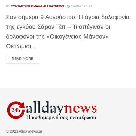
BY
ΣΥΝΤΑΚΤΙΚΉ ΟΜΆΔΑ ALLDAYNEWS
09-08-26 01:42
Σαν σήμερα 9 Αυγούστου: Η άγρια δολοφονία
της εγκύου Σάρον Τέιτ – Τι απέγιναν οι
δολοφόνοι της «Οικογένειας Μάνσον»
Οκτώμισι...
DETAILS
READ MORE
© 2023 Alldaynews.gr