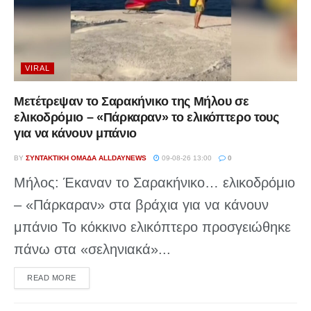
VIRAL
Μετέτρεψαν το Σαρακήνικο της Μήλου σε
ελικοδρόμιο – «Πάρκαραν» το ελικόπτερο τους
για να κάνουν μπάνιο
BY
ΣΥΝΤΑΚΤΙΚΉ ΟΜΆΔΑ ALLDAYNEWS
09-08-26 13:00
0
Μήλος: Έκαναν το Σαρακήνικο… ελικοδρόμιο
– «Πάρκαραν» στα βράχια για να κάνουν
μπάνιο Το κόκκινο ελικόπτερο προσγειώθηκε
πάνω στα «σεληνιακά»...
DETAILS
READ MORE