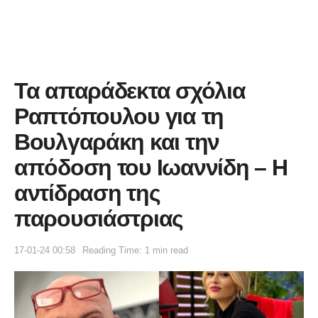
Τα απαράδεκτα σχόλια
Ραπτόπουλου για τη
Βουλγαράκη και την
απόδοση του Ιωαννίδη – Η
αντίδραση της
παρουσιάστριας
17-01-24 00:58
Reading Time: 1 min read