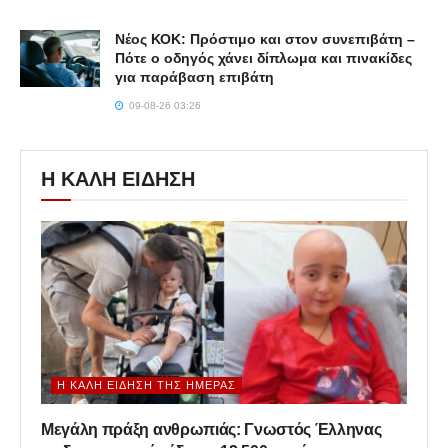
Νέος ΚΟΚ: Πρόστιμο και στον συνεπιβάτη –
Πότε ο οδηγός χάνει δίπλωμα και πινακίδες
για παράβαση επιβάτη
09-08-26 03:26
Η ΚΑΛΗ ΕΙΔΗΣΗ
Η ΚΑΛΉ ΕΊΔΗΣΗ ΤΗΣ ΗΜΈΡΑΣ
Μεγάλη πράξη ανθρωπιάς: Γνωστός Έλληνας