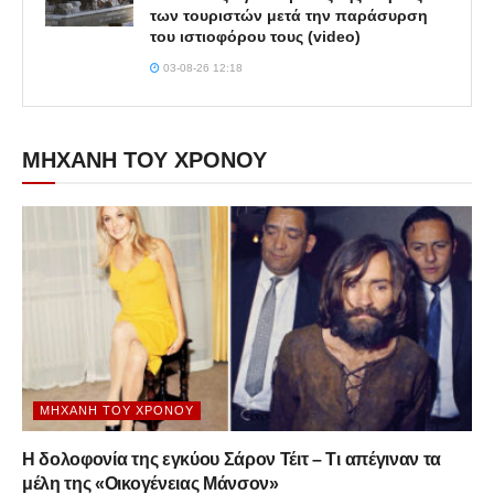
των τουριστών μετά την παράσυρση
του ιστιοφόρου τους (video)
03-08-26 12:18
ΜΗΧΑΝΗ ΤΟΥ ΧΡΟΝΟΥ
ΜΗΧΑΝΉ ΤΟΥ ΧΡΌΝΟΥ
Η δολοφονία της εγκύου Σάρον Τέιτ – Τι απέγιναν τα
μέλη της «Οικογένειας Μάνσον»