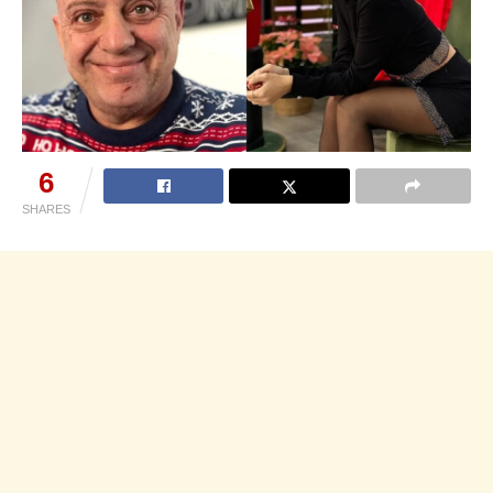
6
SHARES