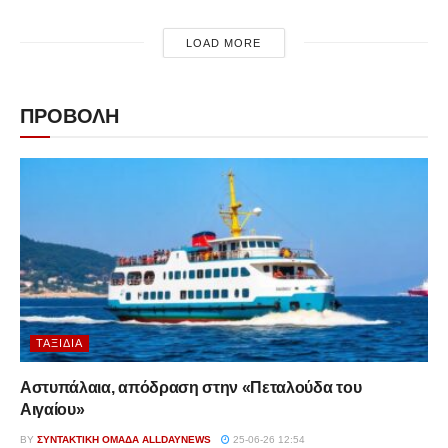
LOAD MORE
ΠΡΟΒΟΛΗ
ΤΑΞΊΔΙΑ
Αστυπάλαια, απόδραση στην «Πεταλούδα του
Αιγαίου»
BY
ΣΥΝΤΑΚΤΙΚΉ ΟΜΆΔΑ ALLDAYNEWS
25-06-26 12:54