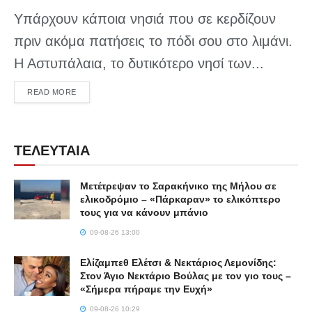
Υπάρχουν κάποια νησιά που σε κερδίζουν
πριν ακόμα πατήσεις το πόδι σου στο λιμάνι.
Η Αστυπάλαια, το δυτικότερο νησί των...
DETAILS
READ MORE
ΤΕΛΕΥΤΑΙΑ
Μετέτρεψαν το Σαρακήνικο της Μήλου σε
ελικοδρόμιο – «Πάρκαραν» το ελικόπτερο
τους για να κάνουν μπάνιο
09-08-26 13:00
Ελίζαμπεθ Ελέτσι & Νεκτάριος Λεμονίδης:
Στον Άγιο Νεκτάριο Βούλας με τον γιο τους –
«Σήμερα πήραμε την Ευχή»
09-08-26 10:29