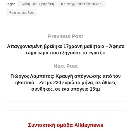
Tags:
Ελένη Βουλγαράκη
Κωστής Ραπτόπουλος.
Ραπτόπουλος
Previous Post
Απαγχovισμένη βρέθηκε 17χρονη μαθήτρια – Άφησε
σημείωμα που εξηγούσε το «γιατί;»
Next Post
Γιώργος Λαμπάτος: Κραυγή απόγνωσης από τον
ηθοποιό – Ζει με 220 ευρώ το μήνα, σε άθλιες
συνθήκες, σε ένα υπόγειο 15τμ
Συντακτική ομάδα Alldaynews