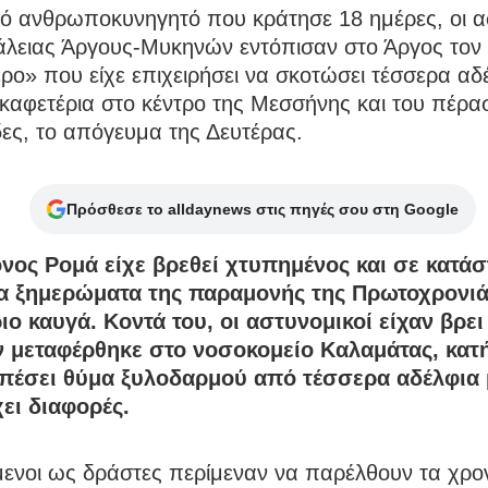
ό ανθρωποκυνηγητό που κράτησε 18 ημέρες, οι α
άλειας Άργους-Μυκηνών εντόπισαν στο Άργος τον
ρο» που είχε επιχειρήσει να σκοτώσει τέσσερα αδ
καφετέρια στο κέντρο της Μεσσήνης και του πέρα
ες, το απόγευμα της Δευτέρας.
Πρόσθεσε το alldaynews στις πηγές σου στη Google
νος Ρομά είχε βρεθεί χτυπημένος και σε κατά
τα ξημερώματα της παραμονής της Πρωτοχρονιά
ιο καυγά. Κοντά του, οι αστυνομικοί είχαν βρει
αν μεταφέρθηκε στο νοσοκομείο Καλαμάτας, κατ
ε πέσει θύμα ξυλοδαρμού από τέσσερα αδέλφια 
χει διαφορές.
ενοι ως δράστες περίμεναν να παρέλθουν τα χρον