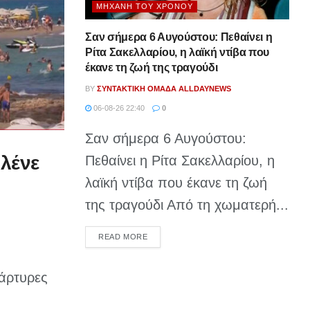
ΜΗΧΑΝΉ ΤΟΥ ΧΡΌΝΟΥ
Σαν σήμερα 6 Αυγούστου: Πεθαίνει η
Ρίτα Σακελλαρίου, η λαϊκή ντίβα που
έκανε τη ζωή της τραγούδι
BY
ΣΥΝΤΑΚΤΙΚΉ ΟΜΆΔΑ ALLDAYNEWS
06-08-26 22:40
0
Σαν σήμερα 6 Αυγούστου:
 λένε
Πεθαίνει η Ρίτα Σακελλαρίου, η
λαϊκή ντίβα που έκανε τη ζωή
της τραγούδι Από τη χωματερή...
DETAILS
READ MORE
μάρτυρες