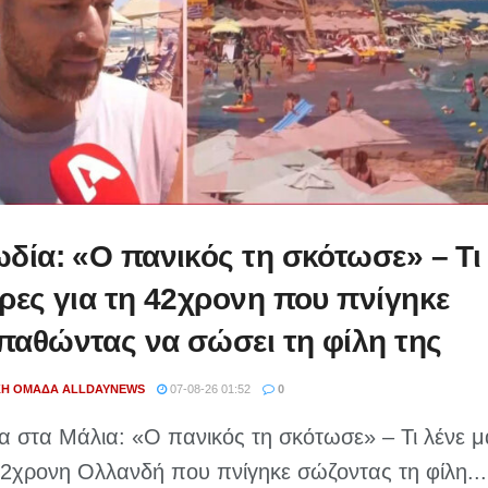
δία: «Ο πανικός τη σκότωσε» – Τι
ρες για τη 42χρονη που πνίγηκε
αθώντας να σώσει τη φίλη της
ΚΉ ΟΜΆΔΑ ALLDAYNEWS
07-08-26 01:52
0
α στα Μάλια: «Ο πανικός τη σκότωσε» – Τι λένε 
42χρονη Ολλανδή που πνίγηκε σώζοντας τη φίλη...