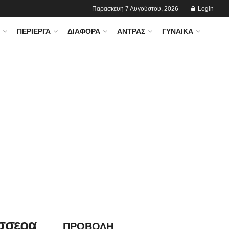
Παρασκευή 7 Αυγούστου, 2026
Login
ΠΕΡΊΕΡΓΑ
ΔΙΆΦΟΡΑ
ΆΝΤΡΑΣ
ΓΥΝΑΊΚΑ
σσερα
ΠΡΟΒΟΛΗ