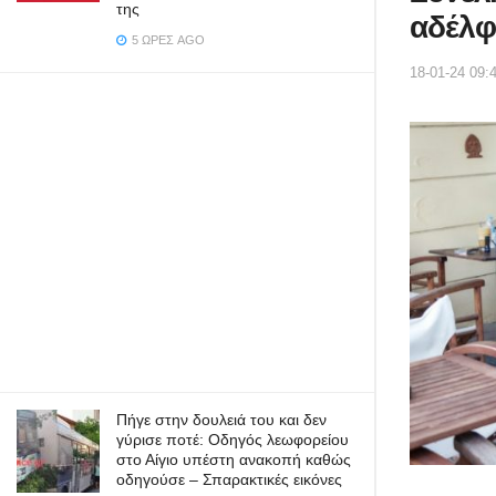
της
αδέλφ
5 ΏΡΕΣ AGO
18-01-24 09:
Πήγε στην δουλειά του και δεν
γύρισε ποτέ: Οδηγός λεωφορείου
στο Αίγιο υπέστη ανακοπή καθώς
οδηγούσε – Σπαρακτικές εικόνες