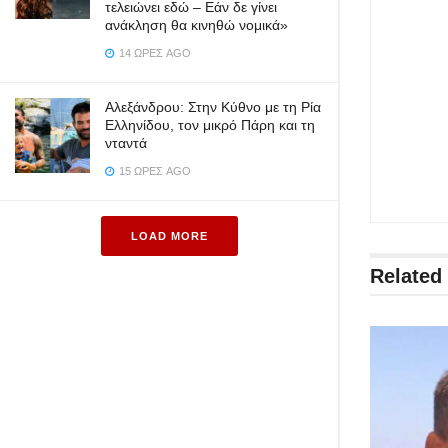
τελειώνει εδώ – Εάν δε γίνει
ανάκληση θα κινηθώ νομικά»
14 ΏΡΕΣ AGO
Αλεξάνδρου: Στην Κύθνο με τη Ρία
Ελληνίδου, τον μικρό Πάρη και τη
νταντά
15 ΏΡΕΣ AGO
LOAD MORE
Related