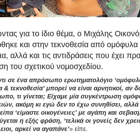
ντας για το ίδιο θέμα, ο Μιχάλης Οικον
θηκε και στην τεκνοθεσία από ομόφυλα
ια, αλλά και τις αντιδράσεις που έχει πρ
ση του σχετικού νομοσχεδίου.
τι σε ένα απρόσωπο ερωτηματολόγιο ‘ομόφυλ
α & τεκνοθεσία’ μπορεί να είναι αρνητικοί, αν 
ωπο, τι γίνεται; Είχαμε μία συγκέντρωση ομό
ειών, ακόμη κι εγώ δεν το έχω συνηθίσει, αλλά
 είπα ‘είμαστε οικογένειες’ με αγάπη και σεβασ
ύγεται η εξής φράση, ‘τελικά οι γονείς δεν χρει
λειοι, αρκεί να αγαπάνε’
» είπε.