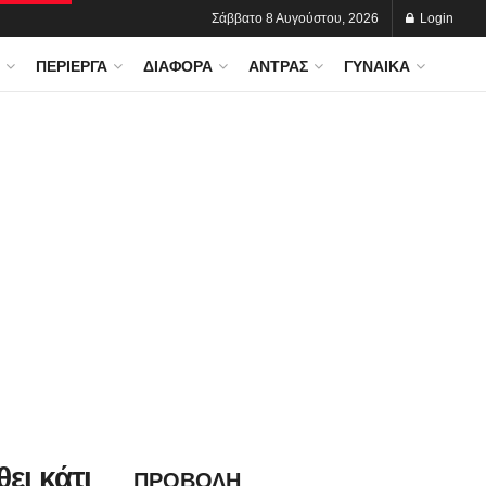
Σάββατο 8 Αυγούστου, 2026
Login
ΠΕΡΊΕΡΓΑ
ΔΙΆΦΟΡΑ
ΆΝΤΡΑΣ
ΓΥΝΑΊΚΑ
ει κάτι
ΠΡΟΒΟΛΗ