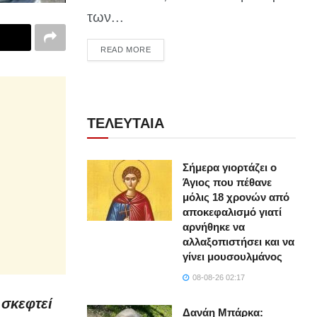
των...
DETAILS
READ MORE
ΤΕΛΕΥΤΑΙΑ
Σήμερα γιορτάζει ο
Άγιος που πέθανε
μόλις 18 χρονών από
αποκεφαλισμό γιατί
αρνήθηκε να
αλλαξοπιστήσει και να
γίνει μουσουλμάνος
08-08-26 02:17
 σκεφτεί
Δανάη Μπάρκα: