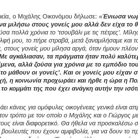
ρεία, ο Μιχάλης Οικονόμου δήλωσε: «
Ένιωσα νωρ
να μιλήσω στους γονείς μου αλλά δεν είχα το 
σα πολλά χρόνια το ‘τσουβάλι με τις πέτρες’. Μίλη
λφή μου, το πήρε στραβά, μετά ξαναμιλήσαμε και τ
, στους γονείς μου μίλησα αργά, όταν ήμουν πλέον
Με αγκάλιασαν, τα πράγματα ήταν πολύ καλύτε
ίμενα, αλλά ζούσα για χρόνια με το εμπόδιο του 
 το μάθουν οι γονείς’. Και οι γονείς μου είχαν 
χή, η κοινωνία προχωράει και ήρθε η ώρα η Πολ
 το κομμάτι της που έχει ανάγκη αυτήν την ισότ
λάει κάνεις για ομόφυλες οικογένειες γενικά είναι 
τον τρόπο με τον οποίο ο Μιχάλης και ο Γιώργος 
 τους είναι διαφορετικό. Θα ήθελα να προσκαλέσω σ
 βουλευτές που έχουν αμφιβολία, για να δουν το 