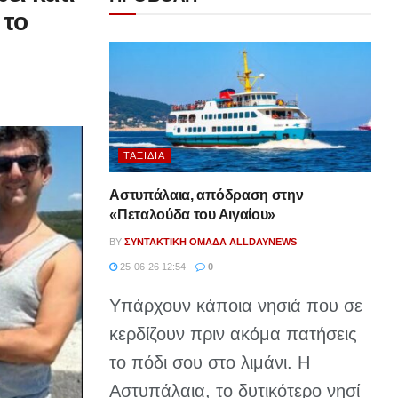
 το
ΤΑΞΊΔΙΑ
Αστυπάλαια, απόδραση στην
«Πεταλούδα του Αιγαίου»
BY
ΣΥΝΤΑΚΤΙΚΉ ΟΜΆΔΑ ALLDAYNEWS
25-06-26 12:54
0
Υπάρχουν κάποια νησιά που σε
κερδίζουν πριν ακόμα πατήσεις
το πόδι σου στο λιμάνι. Η
Αστυπάλαια, το δυτικότερο νησί