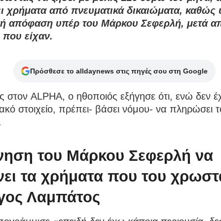
ι χρήματα από πνευματικά δικαιώματα, καθώς 
κή απόφαση υπέρ του Μάρκου Σεφερλή, μετά α
 που είχαν.
Πρόσθεσε το alldaynews στις πηγές σου στη Google
 στον ALPHA, ο ηθοποιός εξήγησε ότι, ενώ δεν έ
ακό στοιχείο, πρέπει- βάσει νόμου- να πληρώσει 
.
νηση του Μάρκου Σεφερλή να
νει τα χρήματα που του χρωστ
γος Λαμπάτος