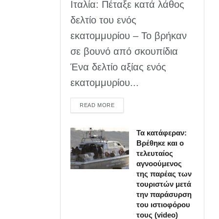
Ιταλία: Πέταξε κατά λάθος
δελτίο του ενός
εκατομμυρίου – Το βρήκαν
σε βουνό από σκουπίδια
Ένα δελτίο αξίας ενός
εκατομμυρίου...
DETAILS
READ MORE
Τα κατάφεραν:
Βρέθηκε και ο
τελευταίος
αγνοούμενος
της παρέας των
τουριστών μετά
την παράσυρση
του ιστιοφόρου
τους (video)