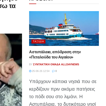
σω τα
ΤΑΞΊΔΙΑ
Αστυπάλαια, απόδραση στην
«Πεταλούδα του Αιγαίου»
BY
ΣΥΝΤΑΚΤΙΚΉ ΟΜΆΔΑ ALLDAYNEWS
25-06-26 12:54
0
Υπάρχουν κάποια νησιά που σε
κερδίζουν πριν ακόμα πατήσεις
το πόδι σου στο λιμάνι. Η
Αστυπάλαια, το δυτικότερο νησί