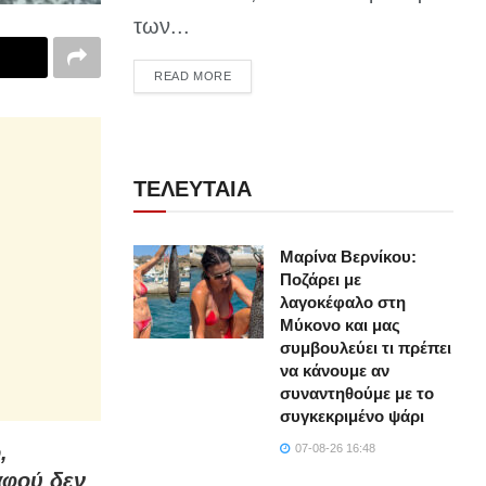
των...
DETAILS
READ MORE
ΤΕΛΕΥΤΑΙΑ
Μαρίνα Βερνίκου:
Ποζάρει με
λαγοκέφαλο στη
Μύκονο και μας
συμβουλεύει τι πρέπει
να κάνουμε αν
συναντηθούμε με το
συγκεκριμένο ψάρι
,
07-08-26 16:48
αφού δεν