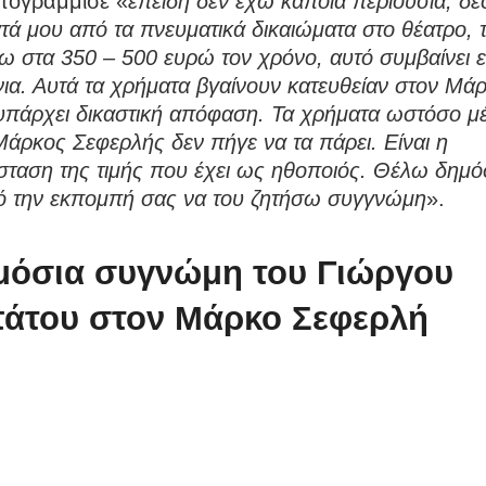
ογράμμισε «
επειδή δεν έχω κάποια περιουσία, δε
τά μου από τα πνευματικά δικαιώματα στο θέατρο, 
ρω στα 350 – 500 ευρώ τον χρόνο, αυτό συμβαίνει 
νια. Αυτά τα χρήματα βγαίνουν κατευθείαν στον Μά
πάρχει δικαστική απόφαση. Τα χρήματα ωστόσο μέ
άρκος Σεφερλής δεν πήγε να τα πάρει. Είναι η
ταση της τιμής που έχει ως ηθοποιός. Θέλω δημόσ
ό την εκπομπή σας να του ζητήσω συγγνώμη
».
μόσια συγνώμη του Γιώργου
άτου στον Μάρκο Σεφερλή