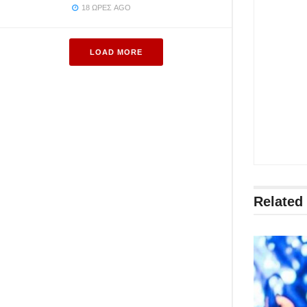
18 ΏΡΕΣ AGO
LOAD MORE
Related