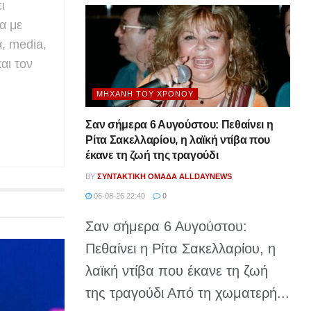
ι
α με
α, media,
αι τον
ΜΗΧΑΝΉ ΤΟΥ ΧΡΌΝΟΥ
Σαν σήμερα 6 Αυγούστου: Πεθαίνει η
Ρίτα Σακελλαρίου, η λαϊκή ντίβα που
έκανε τη ζωή της τραγούδι
BY
ΣΥΝΤΑΚΤΙΚΉ ΟΜΆΔΑ ALLDAYNEWS
06-08-26 22:40
0
Σαν σήμερα 6 Αυγούστου:
Πεθαίνει η Ρίτα Σακελλαρίου, η
λαϊκή ντίβα που έκανε τη ζωή
της τραγούδι Από τη χωματερή...