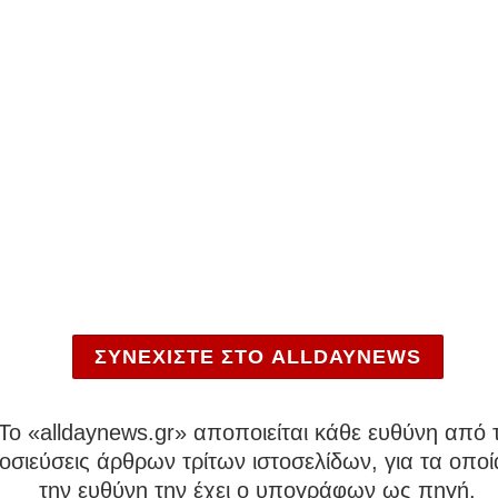
ΣΥΝΕΧΙΣΤΕ ΣΤΟ ALLDAYNEWS
To «alldaynews.gr» αποποιείται κάθε ευθύνη από τ
σιεύσεις άρθρων τρίτων ιστοσελίδων, για τα οποί
την ευθύνη την έχει ο υπογράφων ως πηγή.