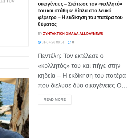
αι τον
οικογένειες – Σκότωσε τον «κολλητό»
του και στάθηκε δίπλα στο λευκό
φέρετρο – Η εκδίκηση του πατέρα του
θύματος
BY
ΣΥΝΤΑΚΤΙΚΉ ΟΜΆΔΑ ALLDAYNEWS
31-07-26 08:51
0
Πεντέλη: Τον εκτέλεσε ο
«κολλητός» του και πήγε στην
κηδεία – Η εκδίκηση του πατέρα
που διέλυσε δύο οικογένειες Ο...
DETAILS
READ MORE