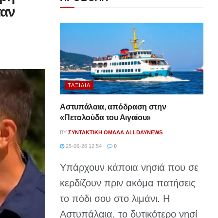
ταν
ΤΑΞΊΔΙΑ
Αστυπάλαια, απόδραση στην
«Πεταλούδα του Αιγαίου»
BY
ΣΥΝΤΑΚΤΙΚΉ ΟΜΆΔΑ ALLDAYNEWS
25-06-26 12:54
0
Υπάρχουν κάποια νησιά που σε
κερδίζουν πριν ακόμα πατήσεις
το πόδι σου στο λιμάνι. Η
Αστυπάλαια, το δυτικότερο νησί