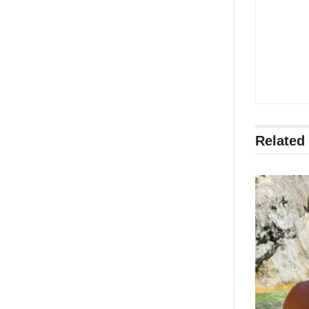
Related