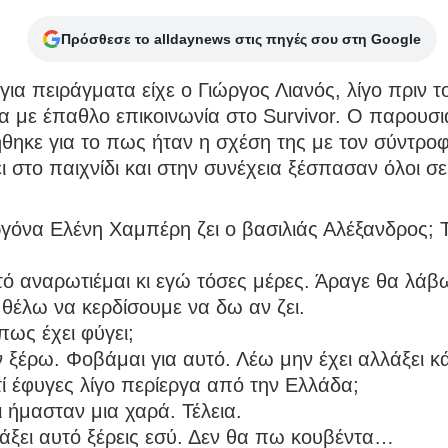
Πρόσθεσε το alldaynews στις πηγές σου στη Google
για πειράγματα είχε ο Γιώργος Λιανός, λίγο πριν τ
 με έπαθλο επικοινωνία στο Survivor. Ο παρουσ
ηκε για το πως ήταν η σχέση της με τον σύντροφ
ι στο παιχνίδι και στην συνέχεια ξέσπασαν όλοι σε
ργόνα Ελένη Χαμπέρη ζει ο βασιλιάς Αλέξανδρος; 
τό αναρωτιέμαι κι εγώ τόσες μέρες. Άραγε θα λά
 θέλω να κερδίσουμε να δω αν ζει.
πως έχει φύγει;
ν ξέρω. Φοβάμαι για αυτό. Λέω μην έχει αλλάξει κά
ατί έφυγες λίγο περίεργα από την Ελλάδα;
ι ήμασταν μια χαρά. Τέλεια.
τάξει αυτό ξέρεις εσύ. Δεν θα πω κουβέντα…