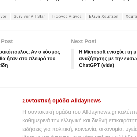
ivor
Survivor All Star
Γιώργος Λιανός
Ελένη Χαμπέρη
Χαμπ
 Post
Next Post
ρακόπουλος: Αν ο κόσμος
H Microsoft ενισχύει τη 
 θα ήταν στο πλευρό του
αναζήτησης με την ενσ
ίδη
ChatGPT (vids)
Συντακτική ομάδα Alldaynews
Η συντακτική ομάδα του Alldaynews.gr καλύπτε
καθημερινά την ελληνική και διεθνή επικαιρότητ
ειδήσεις για πολιτική, κοινωνία, οικονομία, υγεί