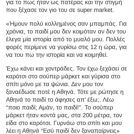
για το πως ήταν ως πατέρας και την στιγμή
που ξέχασε τον γιο του σε super market.
«Ήμουν πολύ κολλημένος σαν μπαμπάς. Για
χρόνια, το παιδί μου δεν κοιμόταν αν δεν του
έλεγα μία ιστορία από το μυαλό μου. Πολλές
φορές περίμενε να γυρίσω στις 12 η ώρα, για
να του πω την ιστορία και να κοιμηθεί.
Έχω κάνει και χοντράδες. Τον έχω ξεχάσει σε
καρότσι στο σούπερ μάρκετ και γύρισα στο
σπίτι μόνο με τα ψώνια. Δεν μου τον
ξαναέδωσε ποτέ η Αθηνά. Τότε με ρώτησε η
Αθηνά το παιδί το άφησες απ’ έξω;. Λέω
“ποιο παιδί; Αμάν, το παιδί!”. Το σούπερ
μάρκετ ήταν κοντά μας, στα 200 μέτρα, τον
είδα στο καρότσι. Γυρνάω στο σπίτι και μου
λέει η Αθηνά “Εσύ παιδί δεν ξαναπαίρνεις»