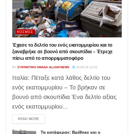
ΚΌΣΜΟΣ
Έχασε το δελτίο του ενός εκατομμυρίου και το
ξαναβρήκε σε βουνό από σκουπίδια – Έτρεχε
πίσω από το απορριμματοφόρο
BY
ΣΥΝΤΑΚΤΙΚΉ ΟΜΆΔΑ ALLDAYNEWS
04-08-26 22:02
Ιταλία: Πέταξε κατά λάθος δελτίο του
ενός εκατομμυρίου – Το βρήκαν σε
βουνό από σκουπίδια Ένα δελτίο αξίας
ενός εκατομμυρίου...
DETAILS
READ MORE
Τα κατάφεραν: Βρέθηκε και ο