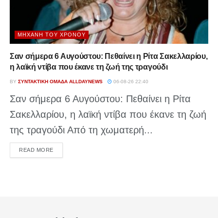
ΜΗΧΑΝΉ ΤΟΥ ΧΡΌΝΟΥ
Σαν σήμερα 6 Αυγούστου: Πεθαίνει η Ρίτα Σακελλαρίου,
η λαϊκή ντίβα που έκανε τη ζωή της τραγούδι
BY
ΣΥΝΤΑΚΤΙΚΉ ΟΜΆΔΑ ALLDAYNEWS
06-08-26 22:40
Σαν σήμερα 6 Αυγούστου: Πεθαίνει η Ρίτα
Σακελλαρίου, η λαϊκή ντίβα που έκανε τη ζωή
της τραγούδι Από τη χωματερή...
DETAILS
READ MORE