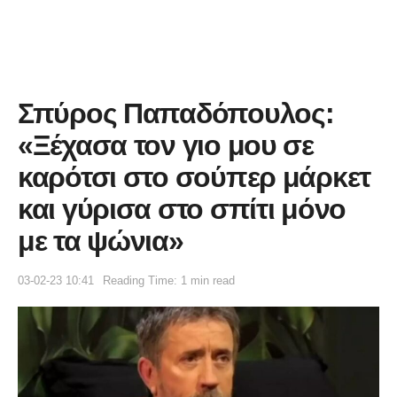
Σπύρος Παπαδόπουλος:
«Ξέχασα τον γιο μου σε
καρότσι στο σούπερ μάρκετ
και γύρισα στο σπίτι μόνο
με τα ψώνια»
03-02-23 10:41
Reading Time: 1 min read