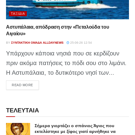
ΤΑΞΊΔΙΑ
Αστυπάλαια, απόδραση στην «Πεταλούδα του
Αιγαίου»
BY
ΣΥΝΤΑΚΤΙΚΉ ΟΜΆΔΑ ALLDAYNEWS
25-06-26 12:54
Υπάρχουν κάποια νησιά που σε κερδίζουν
πριν ακόμα πατήσεις το πόδι σου στο λιμάνι.
Η Αστυπάλαια, το δυτικότερο νησί των...
DETAILS
READ MORE
ΤΕΛΕΥΤΑΙΑ
Σήμερα γιορτάζει ο σπάνιος Άγιος που
εκτελέστηκε με ξίφος γιατί αρνήθηκε να