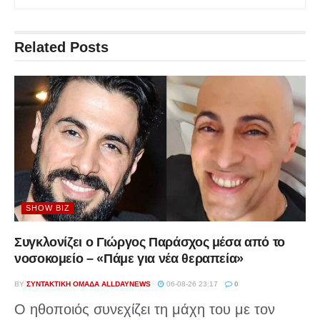
Related
Posts
SHOW BIZ
Συγκλονίζει ο Γιώργος Παράσχος μέσα από το
νοσοκομείο – «Πάμε για νέα θεραπεία»
BY
ΣΥΝΤΑΚΤΙΚΉ ΟΜΆΔΑ ALLDAYNEWS
06-08-26 23:17
0
Ο ηθοποιός συνεχίζει τη μάχη του με τον