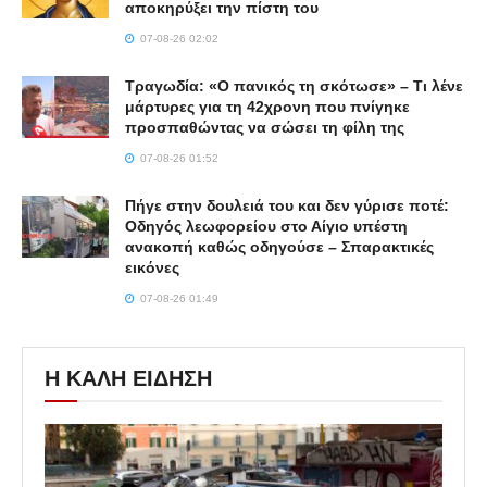
αποκηρύξει την πίστη του
07-08-26 02:02
Τραγωδία: «Ο πανικός τη σκότωσε» – Τι λένε
μάρτυρες για τη 42χρονη που πνίγηκε
προσπαθώντας να σώσει τη φίλη της
07-08-26 01:52
Πήγε στην δουλειά του και δεν γύρισε ποτέ:
Οδηγός λεωφορείου στο Αίγιο υπέστη
ανακοπή καθώς οδηγούσε – Σπαρακτικές
εικόνες
07-08-26 01:49
Η ΚΑΛΗ ΕΙΔΗΣΗ