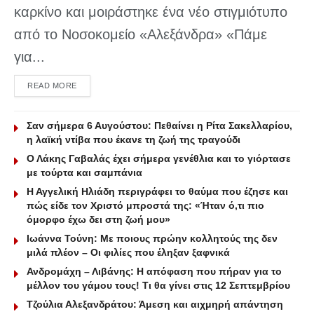
καρκίνο και μοιράστηκε ένα νέο στιγμιότυπο
από το Νοσοκομείο «Αλεξάνδρα» «Πάμε
για...
DETAILS
READ MORE
Σαν σήμερα 6 Αυγούστου: Πεθαίνει η Ρίτα Σακελλαρίου,
η λαϊκή ντίβα που έκανε τη ζωή της τραγούδι
Ο Λάκης Γαβαλάς έχει σήμερα γενέθλια και το γιόρτασε
με τούρτα και σαμπάνια
Η Αγγελική Ηλιάδη περιγράφει το θαύμα που έζησε και
πώς είδε τον Χριστό μπροστά της: «Ήταν ό,τι πιο
όμορφο έχω δει στη ζωή μου»
Ιωάννα Τούνη: Με ποιους πρώην κολλητούς της δεν
μιλά πλέον – Οι φιλίες που έληξαν ξαφνικά
Ανδρομάχη – Λιβάνης: Η απόφαση που πήραν για το
μέλλον του γάμου τους! Τι θα γίνει στις 12 Σεπτεμβρίου
Τζούλια Αλεξανδράτου: Άμεση και αιχμηρή απάντηση