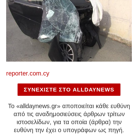
reporter.com.cy
ΣΥΝΕΧΙΣΤΕ ΣΤΟ ALLDAYNEWS
To «alldaynews.gr» αποποιείται κάθε ευθύνη
από τις αναδημοσιεύσεις άρθρων τρίτων
ιστοσελίδων, για τα οποία (άρθρα) την
ευθύνη την έχει ο υπογράφων ως πηγή.