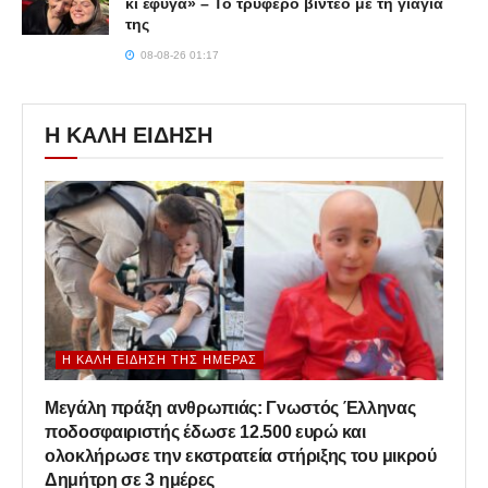
κι έφυγα» – Το τρυφερό βίντεο με τη γιαγιά
της
08-08-26 01:17
Η ΚΑΛΗ ΕΙΔΗΣΗ
Η ΚΑΛΉ ΕΊΔΗΣΗ ΤΗΣ ΗΜΈΡΑΣ
Μεγάλη πράξη ανθρωπιάς: Γνωστός Έλληνας
ποδοσφαιριστής έδωσε 12.500 ευρώ και
ολοκλήρωσε την εκστρατεία στήριξης του μικρού
Δημήτρη σε 3 ημέρες