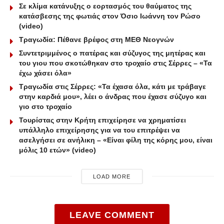
Σε κλίμα κατάνυξης ο εορτασμός του θαύματος της
κατάσβεσης της φωτιάς στον Όσιο Ιωάννη τον Ρώσο
(video)
Τραγωδία: Πέθανε βρέφος στη ΜΕΘ Νεογνών
Συντετριμμένος ο πατέρας και σύζυγος της μητέρας και
του γιου που σκοτώθηκαν στο τροχαίο στις Σέρρες – «Τα
έχω χάσει όλα»
Τραγωδία στις Σέρρες: «Τα έχασα όλα, κάτι με τράβαγε
στην καρδιά μου», λέει ο άνδρας που έχασε σύζυγο και
γιο στο τροχαίο
Τουρίστας στην Κρήτη επιχείρησε να χρηματίσει
υπάλληλο επιχείρησης για να του επιτρέψει να
ασελγήσει σε ανήλικη – «Είναι φίλη της κόρης μου, είναι
μόλις 10 ετών» (video)
LOAD MORE
LEAVE COMMENT