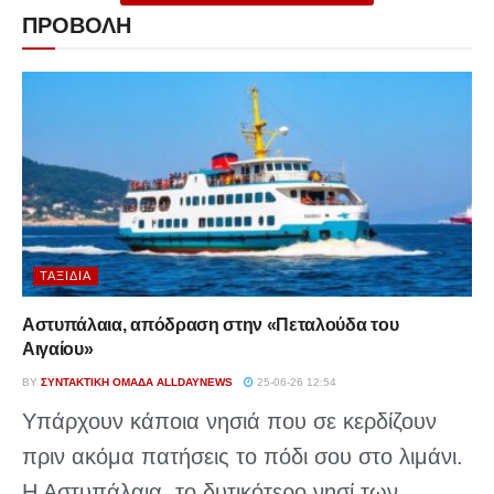
ΠΡΟΒΟΛΗ
ΤΑΞΊΔΙΑ
Αστυπάλαια, απόδραση στην «Πεταλούδα του
Αιγαίου»
BY
ΣΥΝΤΑΚΤΙΚΉ ΟΜΆΔΑ ALLDAYNEWS
25-06-26 12:54
Υπάρχουν κάποια νησιά που σε κερδίζουν
πριν ακόμα πατήσεις το πόδι σου στο λιμάνι.
Η Αστυπάλαια, το δυτικότερο νησί των...