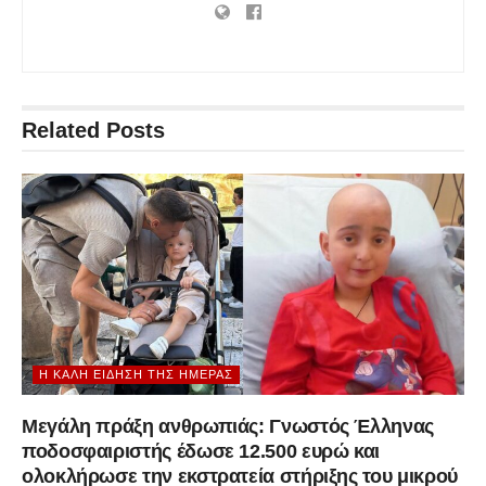
Related
Posts
Η ΚΑΛΉ ΕΊΔΗΣΗ ΤΗΣ ΗΜΈΡΑΣ
Μεγάλη πράξη ανθρωπιάς: Γνωστός Έλληνας
ποδοσφαιριστής έδωσε 12.500 ευρώ και
ολοκλήρωσε την εκστρατεία στήριξης του μικρού