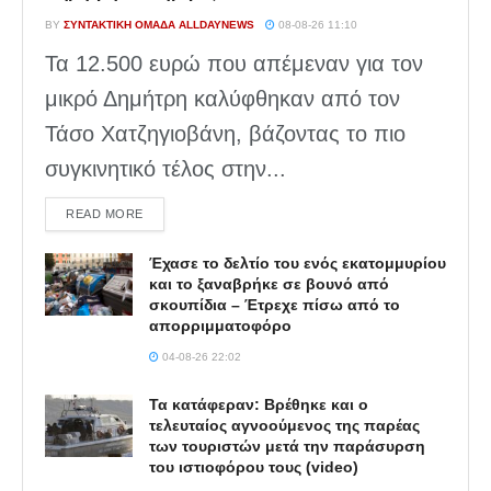
BY
ΣΥΝΤΑΚΤΙΚΉ ΟΜΆΔΑ ALLDAYNEWS
08-08-26 11:10
Τα 12.500 ευρώ που απέμεναν για τον
μικρό Δημήτρη καλύφθηκαν από τον
Τάσο Χατζηγιοβάνη, βάζοντας το πιο
συγκινητικό τέλος στην...
DETAILS
READ MORE
Έχασε το δελτίο του ενός εκατομμυρίου
και το ξαναβρήκε σε βουνό από
σκουπίδια – Έτρεχε πίσω από το
απορριμματοφόρο
04-08-26 22:02
Τα κατάφεραν: Βρέθηκε και ο
τελευταίος αγνοούμενος της παρέας
των τουριστών μετά την παράσυρση
του ιστιοφόρου τους (video)