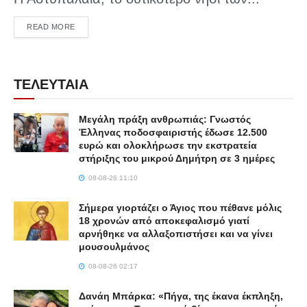
DETAILS
READ MORE
ΤΕΛΕΥΤΑΙΑ
Μεγάλη πράξη ανθρωπιάς: Γνωστός
Έλληνας ποδοσφαιριστής έδωσε 12.500
ευρώ και ολοκλήρωσε την εκστρατεία
στήριξης του μικρού Δημήτρη σε 3 ημέρες
08-08-26 11:10
Σήμερα γιορτάζει ο Άγιος που πέθανε μόλις
18 χρονών από αποκεφαλισμό γιατί
αρνήθηκε να αλλαξοπιστήσει και να γίνει
μουσουλμάνος
08-08-26 02:17
Δανάη Μπάρκα: «Πήγα, της έκανα έκπληξη,