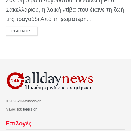
Σαν σήμερα 6 Αυγούστου: Πεθαίνει η Ρίτα
Σακελλαρίου, η λαϊκή ντίβα που έκανε τη ζωή
της τραγούδι Από τη χωματερή...
DETAILS
READ MORE
© 2023 Alldaynews.gr
Μέλος του
topics.gr
Επιλογές