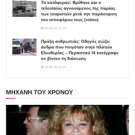
Τα κατάφεραν: Βρέθηκε και ο
τελευταίος αγνοούμενος της παρέας
των τουριστών μετά την παράσυρση
του ιστιοφόρου τους (video)
03-08-26 12:18
Πράξη ανθρωπιάς: Οδηγός σώζει
άνδρα που πνιγόταν στην πλατεία
Ελευθερίας – Περαστικό ΙΧ κατέγραψε
σε βίντεο τη διάσωση
02-08-26 21:24
ΜΗΧΑΝΗ ΤΟΥ ΧΡΟΝΟΥ