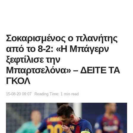
Σοκαρισμένος ο πλανήτης
από το 8-2: «Η Μπάγερν
ξεφτίλισε την
Μπαρτσελόνα» – ΔΕΙΤΕ ΤΑ
ΓΚΟΛ
15-08-20 09:07
Reading Time: 1 min read