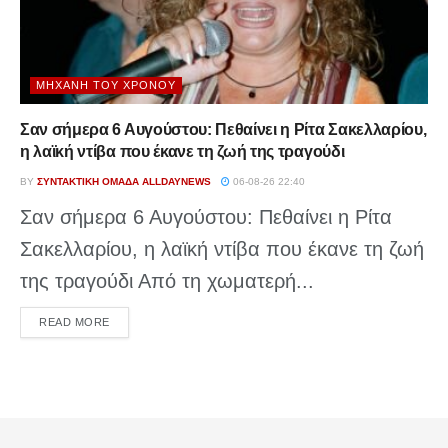
ΜΗΧΑΝΉ ΤΟΥ ΧΡΌΝΟΥ
Σαν σήμερα 6 Αυγούστου: Πεθαίνει η Ρίτα Σακελλαρίου,
η λαϊκή ντίβα που έκανε τη ζωή της τραγούδι
BY
ΣΥΝΤΑΚΤΙΚΉ ΟΜΆΔΑ ALLDAYNEWS
06-08-26 22:40
Σαν σήμερα 6 Αυγούστου: Πεθαίνει η Ρίτα
Σακελλαρίου, η λαϊκή ντίβα που έκανε τη ζωή
της τραγούδι Από τη χωματερή...
DETAILS
READ MORE