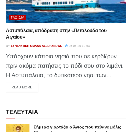
ΤΑΞΊΔΙΑ
Αστυπάλαια, απόδραση στην «Πεταλούδα του
Αιγαίου»
BY
ΣΥΝΤΑΚΤΙΚΉ ΟΜΆΔΑ ALLDAYNEWS
25-06-26 12:54
Υπάρχουν κάποια νησιά που σε κερδίζουν
πριν ακόμα πατήσεις το πόδι σου στο λιμάνι.
Η Αστυπάλαια, το δυτικότερο νησί των...
DETAILS
READ MORE
ΤΕΛΕΥΤΑΙΑ
Σήμερα γιορτάζει ο Άγιος που πέθανε μόλις