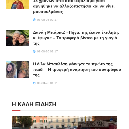
18 χρονών από αποκεφαλισμό γιατί
αρνήθηκε να αλλαξοπιστήσει και να γίνει
μουσουλμάνος
08-08-26 02:17
Δανάη Μπάρκα: «Πήγα, της έκανα έκπληξη,
κι έφυγα» – Το τρυφερό βίντεο με τη γιαγιά
της
08-08-26 01:17
Η Λίλα Μπακλέση γέννησε το πρώτο της
παιδί – Η τρυφερή ανάρτηση του συντρόφου
της
08-08-26 01:11
Η ΚΑΛΗ ΕΙΔΗΣΗ