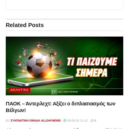
Related
Posts
ΑΘΛΗΤΙΚΆ
ΠΑΟΚ – Άντερλεχτ: Αξίζει ο διπλασιασμός των
Βέλγων!
BY
ΣΥΝΤΑΚΤΙΚΉ ΟΜΆΔΑ ALLDAYNEWS
06-08-26 11:42
0