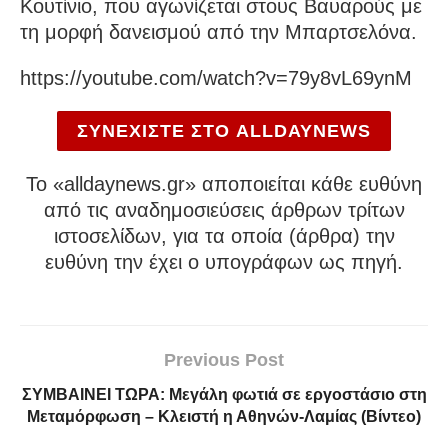
Κουτίνιο, που αγωνίζεται στους Βαυαρούς με
τη μορφή δανεισμού από την Μπαρτσελόνα.
https://youtube.com/watch?v=79y8vL69ynM
ΣΥΝΕΧΙΣΤΕ ΣΤΟ ALLDAYNEWS
To «alldaynews.gr» αποποιείται κάθε ευθύνη
από τις αναδημοσιεύσεις άρθρων τρίτων
ιστοσελίδων, για τα οποία (άρθρα) την
ευθύνη την έχει ο υπογράφων ως πηγή.
Previous Post
ΣΥΜΒΑΙΝΕΙ ΤΩΡΑ: Μεγάλη φωτιά σε εργοστάσιο στη
Μεταμόρφωση – Κλειστή η Αθηνών-Λαμίας (Βίντεο)