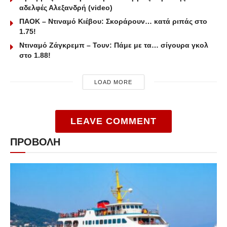
αδελφές Αλεξανδρή (video)
ΠΑΟΚ – Ντιναμό Κιέβου: Σκοράρουν… κατά ριπάς στο
1.75!
Ντιναμό Ζάγκρεμπ – Τουν: Πάμε με τα… σίγουρα γκολ
στο 1.88!
LOAD MORE
LEAVE COMMENT
ΠΡΟΒΟΛΗ