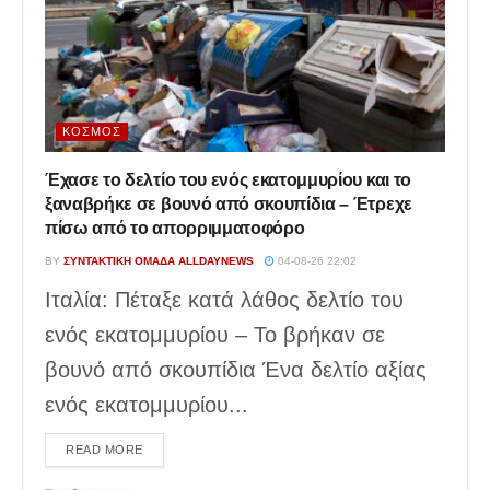
ΚΌΣΜΟΣ
Έχασε το δελτίο του ενός εκατομμυρίου και το
ξαναβρήκε σε βουνό από σκουπίδια – Έτρεχε
πίσω από το απορριμματοφόρο
BY
ΣΥΝΤΑΚΤΙΚΉ ΟΜΆΔΑ ALLDAYNEWS
04-08-26 22:02
Ιταλία: Πέταξε κατά λάθος δελτίο του
ενός εκατομμυρίου – Το βρήκαν σε
βουνό από σκουπίδια Ένα δελτίο αξίας
ενός εκατομμυρίου...
DETAILS
READ MORE