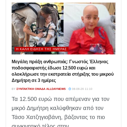
Η ΚΑΛΉ ΕΊΔΗΣΗ ΤΗΣ ΗΜΈΡΑΣ
Μεγάλη πράξη ανθρωπιάς: Γνωστός Έλληνας
ποδοσφαιριστής έδωσε 12.500 ευρώ και
ολοκλήρωσε την εκστρατεία στήριξης του μικρού
Δημήτρη σε 3 ημέρες
BY
ΣΥΝΤΑΚΤΙΚΉ ΟΜΆΔΑ ALLDAYNEWS
08-08-26 11:10
Τα 12.500 ευρώ που απέμεναν για τον
μικρό Δημήτρη καλύφθηκαν από τον
Τάσο Χατζηγιοβάνη, βάζοντας το πιο
συγκινητικό τέλος στην...