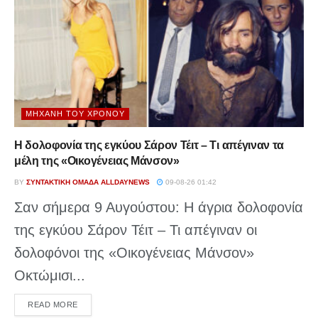
ΜΗΧΑΝΉ ΤΟΥ ΧΡΌΝΟΥ
Η δολοφονία της εγκύου Σάρον Τέιτ – Τι απέγιναν τα
μέλη της «Οικογένειας Μάνσον»
BY
ΣΥΝΤΑΚΤΙΚΉ ΟΜΆΔΑ ALLDAYNEWS
09-08-26 01:42
Σαν σήμερα 9 Αυγούστου: Η άγρια δολοφονία
της εγκύου Σάρον Τέιτ – Τι απέγιναν οι
δολοφόνοι της «Οικογένειας Μάνσον»
Οκτώμισι...
DETAILS
READ MORE