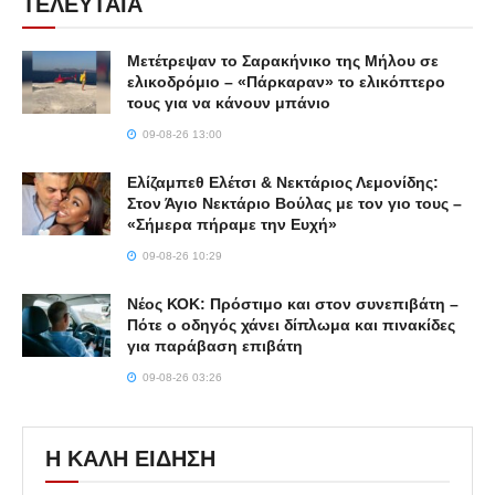
ΤΕΛΕΥΤΑΙΑ
Μετέτρεψαν το Σαρακήνικο της Μήλου σε
ελικοδρόμιο – «Πάρκαραν» το ελικόπτερο
τους για να κάνουν μπάνιο
09-08-26 13:00
Ελίζαμπεθ Ελέτσι & Νεκτάριος Λεμονίδης:
Στον Άγιο Νεκτάριο Βούλας με τον γιο τους –
«Σήμερα πήραμε την Ευχή»
09-08-26 10:29
Νέος ΚΟΚ: Πρόστιμο και στον συνεπιβάτη –
Πότε ο οδηγός χάνει δίπλωμα και πινακίδες
για παράβαση επιβάτη
09-08-26 03:26
Η ΚΑΛΗ ΕΙΔΗΣΗ