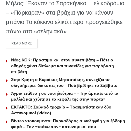
Μήλος: Έκαναν το Σαρακήνικο… ελικοδρόμιο
– «Πάρκαραν» στα βράχια για να κάνουν
μπάνιο Το κόκκινο ελικόπτερο προσγειώθηκε
πάνω στα «σεληνιακά»...
DETAILS
READ MORE
Νέος ΚΟΚ: Πρόστιμο και στον συνεπιβάτη – Πότε ο
οδηγός χάνει δίπλωμα και πινακίδες για παράβαση
επιβάτη
Στην Κρήτη ο Κυριάκος Μητσοτάκης, συνεχίζει τις
ολιγοήμερες διακοπές του – Πού βρέθηκε το Σάββατο
Άγρια επίθεση σε νοσηλεύτρια – «Την άρπαξε από τα
μαλλιά και χτύπησε το κεφάλι της στην πόρτα»
ΕΚΤΑΚΤΟ: Σοβαρό τροχαίο – Τραυματίστηκαν δύο
Αστυνομικοί (video)
Βίντεο ντοκουμέντο: Παρκαδόρος συνελήφθη για έβδομη
φορά – Τον «τσάκωσαν» αστυνομικοί που