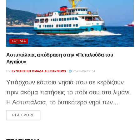
ΤΑΞΊΔΙΑ
Αστυπάλαια, απόδραση στην «Πεταλούδα του
Αιγαίου»
BY
ΣΥΝΤΑΚΤΙΚΉ ΟΜΆΔΑ ALLDAYNEWS
25-06-26 12:54
Υπάρχουν κάποια νησιά που σε κερδίζουν
πριν ακόμα πατήσεις το πόδι σου στο λιμάνι.
Η Αστυπάλαια, το δυτικότερο νησί των...
DETAILS
READ MORE