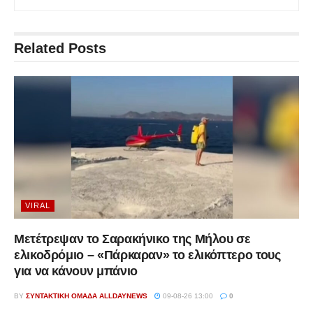
Related
Posts
VIRAL
Μετέτρεψαν το Σαρακήνικο της Μήλου σε
ελικοδρόμιο – «Πάρκαραν» το ελικόπτερο τους
για να κάνουν μπάνιο
BY
ΣΥΝΤΑΚΤΙΚΉ ΟΜΆΔΑ ALLDAYNEWS
09-08-26 13:00
0