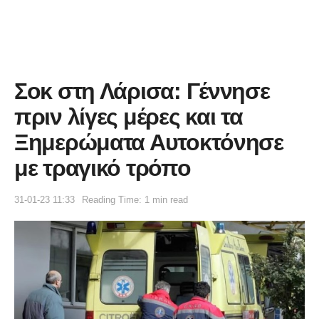
Σοκ στη Λάρισα: Γέννησε
πριν λίγες μέρες και τα
Ξημερώματα Αυτοκτόνησε
με τραγικό τρόπο
31-01-23 11:33
Reading Time: 1 min read