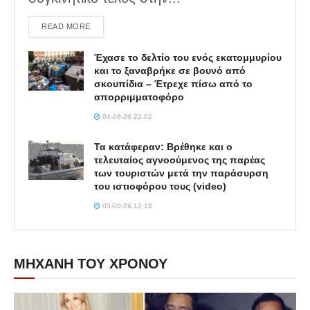
DETAILS
READ MORE
Έχασε το δελτίο του ενός εκατομμυρίου
και το ξαναβρήκε σε βουνό από
σκουπίδια – Έτρεχε πίσω από το
απορριμματοφόρο
04-08-26 22:02
Τα κατάφεραν: Βρέθηκε και ο
τελευταίος αγνοούμενος της παρέας
των τουριστών μετά την παράσυρση
του ιστιοφόρου τους (video)
03-08-26 12:18
ΜΗΧΑΝΗ ΤΟΥ ΧΡΟΝΟΥ