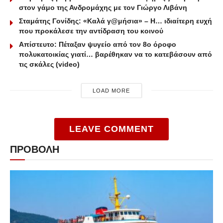
στον γάμο της Ανδρομάχης με τον Γιώργο Λιβάνη
Σταμάτης Γονίδης: «Καλά γ@μήσια» – Η… ιδιαίτερη ευχή
που προκάλεσε την αντίδραση του κοινού
Απίστευτο: Πέταξαν ψυγείο από τον 8ο όροφο
πολυκατοικίας γιατί… βαρέθηκαν να το κατεβάσουν από
τις σκάλες (video)
LOAD MORE
LEAVE COMMENT
ΠΡΟΒΟΛΗ