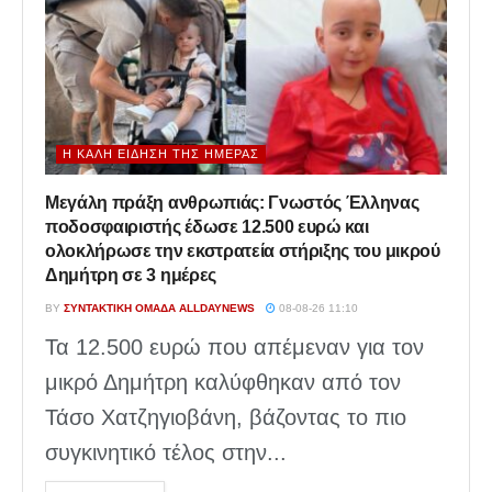
Η ΚΑΛΉ ΕΊΔΗΣΗ ΤΗΣ ΗΜΈΡΑΣ
Μεγάλη πράξη ανθρωπιάς: Γνωστός Έλληνας
ποδοσφαιριστής έδωσε 12.500 ευρώ και
ολοκλήρωσε την εκστρατεία στήριξης του μικρού
Δημήτρη σε 3 ημέρες
BY
ΣΥΝΤΑΚΤΙΚΉ ΟΜΆΔΑ ALLDAYNEWS
08-08-26 11:10
Τα 12.500 ευρώ που απέμεναν για τον
μικρό Δημήτρη καλύφθηκαν από τον
Τάσο Χατζηγιοβάνη, βάζοντας το πιο
συγκινητικό τέλος στην...