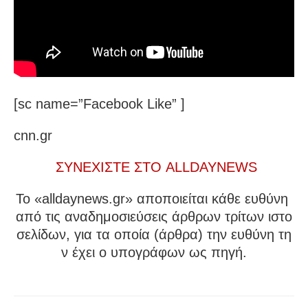
[sc name=”Facebook Like” ]
cnn.gr
ΣΥΝΕΧΙΣΤΕ ΣΤΟ ALLDAYNEWS
To «alldaynews.gr» αποποιείται κάθε ευθύνη
από τις αναδημοσιεύσεις άρθρων τρίτων ιστο
σελίδων, για τα οποία (άρθρα) την ευθύνη τη
ν έχει ο υπογράφων ως πηγή.