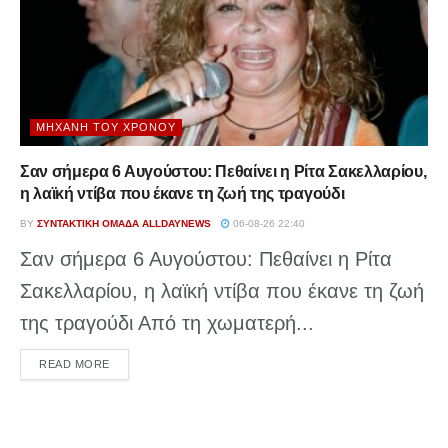
ΜΗΧΑΝΉ ΤΟΥ ΧΡΌΝΟΥ
Σαν σήμερα 6 Αυγούστου: Πεθαίνει η Ρίτα Σακελλαρίου,
η λαϊκή ντίβα που έκανε τη ζωή της τραγούδι
BY
ΣΥΝΤΑΚΤΙΚΉ ΟΜΆΔΑ ALLDAYNEWS
06-08-26 22:40
Σαν σήμερα 6 Αυγούστου: Πεθαίνει η Ρίτα
Σακελλαρίου, η λαϊκή ντίβα που έκανε τη ζωή
της τραγούδι Από τη χωματερή...
DETAILS
READ MORE