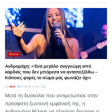
MEDIA
Ανδρομάχη: «Ένα μεγάλο συγγνώμη από
καρδιάς που δεν μπόρεσα να ανταπεξέλθω –
Κάποιες φορές το σώμα μας φωνάζει όχι»
BY
AR.K
07-08-26 15:05
0
Μετά τη δυσκολία που αντιμετώπισε στην
πρόσφατη ζωντανή εμφάνισή της, η
Ανδρομάχη θέλησε να εξηγήσει δημόσια τι