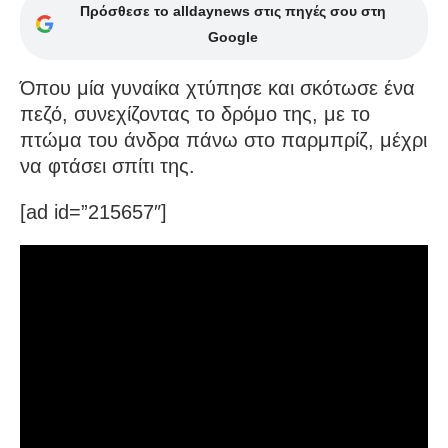
Πρόσθεσε το alldaynews στις πηγές σου στη
Google
Όπου μία γυναίκα χτύπησε και σκότωσε ένα
πεζό, συνεχίζοντας το δρόμο της, με το
πτώμα του άνδρα πάνω στο παρμπρίζ, μέχρι
να φτάσει σπίτι της.
[ad id=”215657″]