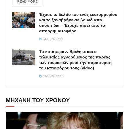
DETAILS
READ MORE
Έχασε το δελτίο του ενός εκατομμυρίου
και το ξαναβρήκε σε βουνό από
σκουπίδια – Έτρεχε πίσω από το
απορριμματοφόρο
04-08-26 22:02
Τα κατάφεραν: Βρέθηκε και ο
τελευταίος αγνοούμενος της παρέας
των τουριστών μετά την παράσυρση
του ιστιοφόρου τους (video)
03-08-26 12:18
ΜΗΧΑΝΗ ΤΟΥ ΧΡΟΝΟΥ