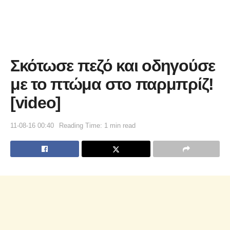
Σκότωσε πεζό και οδηγούσε
με το πτώμα στο παρμπρίζ!
[video]
11-08-16 00:40
Reading Time: 1 min read