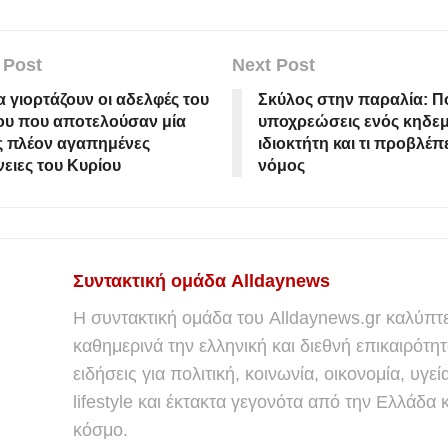
 Post
Next Post
 γιορτάζουν οι αδελφές του
Σκύλος στην παραλία: Ποι
ου που αποτελούσαν μία
υποχρεώσεις ενός κηδε
ς πλέον αγαπημένες
ιδιοκτήτη και τι προβλέπε
νειες του Κυρίου
νόμος
Συντακτική ομάδα Alldaynews
Η συντακτική ομάδα του Alldaynews.gr καλύπτε
καθημερινά την ελληνική και διεθνή επικαιρότητ
ειδήσεις για πολιτική, κοινωνία, οικονομία, υγεί
lifestyle και έκτακτα γεγονότα από την Ελλάδα κ
κόσμο.