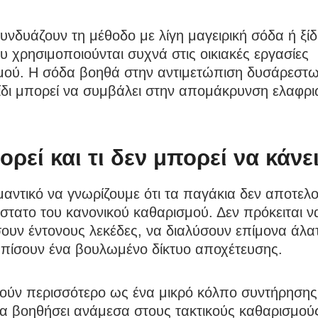
υνδυάζουν τη μέθοδο με λίγη μαγειρική σόδα ή ξίδ
υ χρησιμοποιούνται συχνά στις οικιακές εργασίες
μού. Η σόδα βοηθά στην αντιμετώπιση δυσάρεστ
ξίδι μπορεί να συμβάλει στην απομάκρυνση ελαφρ
ορεί και τι δεν μπορεί να κάνε
μαντικό να γνωρίζουμε ότι τα παγάκια δεν αποτελ
τατο του κανονικού καθαρισμού. Δεν πρόκειται ν
ουν έντονους λεκέδες, να διαλύσουν επίμονα άλα
ωπίσουν ένα βουλωμένο δίκτυο αποχέτευσης.
ούν περισσότερο ως ένα μικρό κόλπο συντήρησης,
να βοηθήσει ανάμεσα στους τακτικούς καθαρισμού