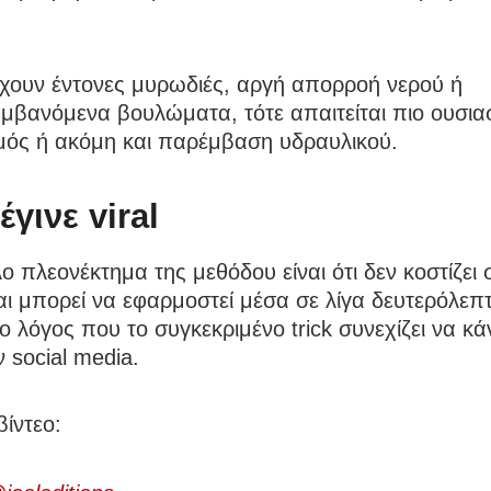
χουν έντονες μυρωδιές, αργή απορροή νερού ή
μβανόμενα βουλώματα, τότε απαιτείται πιο ουσια
μός ή ακόμη και παρέμβαση υδραυλικού.
 έγινε viral
ο πλεονέκτημα της μεθόδου είναι ότι δεν κοστίζει
αι μπορεί να εφαρμοστεί μέσα σε λίγα δευτερόλεπ
ι ο λόγος που το συγκεκριμένο trick συνεχίζει να κά
 social media.
βίντεο: