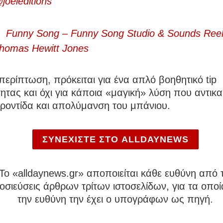
joeleditions
 Funny Song – Funny Song Studio & Sounds Reel
homas Hewitt Jones
περίπτωση, πρόκειται για ένα απλό βοηθητικό tip
ητας και όχι για κάποια «μαγική» λύση που αντικα
ροντίδα και απολύμανση του μπάνιου.
ΣΥΝΕΧΙΣΤΕ ΣΤΟ ALLDAYNEWS
To «alldaynews.gr» αποποιείται κάθε ευθύνη από τ
σιεύσεις άρθρων τρίτων ιστοσελίδων, για τα οποί
την ευθύνη την έχει ο υπογράφων ως πηγή.