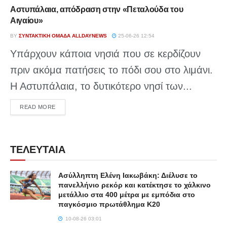
Αστυπάλαια, απόδραση στην «Πεταλούδα του
Αιγαίου»
BY
ΣΥΝΤΑΚΤΙΚΉ ΟΜΆΔΑ ALLDAYNEWS
25-06-26 12:54
Υπάρχουν κάποια νησιά που σε κερδίζουν
πριν ακόμα πατήσεις το πόδι σου στο λιμάνι.
Η Αστυπάλαια, το δυτικότερο νησί των...
DETAILS
READ MORE
ΤΕΛΕΥΤΑΙΑ
Ασύλληπτη Ελένη Ιακωβάκη: Διέλυσε το
πανελλήνιο ρεκόρ και κατέκτησε το χάλκινο
μετάλλιο στα 400 μέτρα με εμπόδια στο
παγκόσμιο πρωτάθλημα Κ20
10-08-26 03:01