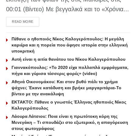
00:01 (Βίντεο) Με βεγγαλικά και το «Χρόνια...
DETAILS
READ MORE
Πέθανε ο ηθοποιός Νίκος Καλογερόπουλος: Η μεγάλη
καριέρα και η πορεία που άφησε ιστορία στην ελληνική
υποκριτική
Αυτή είναι η αιτία θανάτου του Νίκου Καλογερόπουλου
Γιαννακόπουλος: «Το 2020 είχα πολλαπλά εμφράγματα,
πήγα και γύρισα τέσσερις φορές» (video)
Αθηνά Οικονομάκου: Και στον βυθό πάλι το χρήμα
ψάχνει; Έκανε κατάδυση και βρήκε μαργαριτάρια-To
βίντεο με την ανακάλυψη
ΕΚΤΑΚΤΟ: Πέθανε ο γνωστός Έλληνας ηθοποιός Νίκος
Καλογερόπουλος
Λάουρα Λάτσιου: Ποια είναι η πρωτότοκη κόρη της
Μενεγάκη – Τι σπουδάζει στο εξωτερικό, η απαγόρευση
στους φωτογράφους