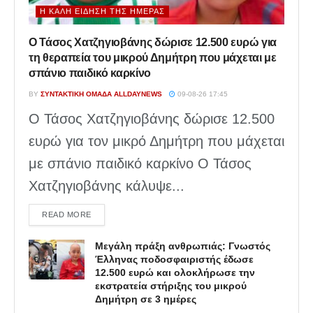
Η ΚΑΛΉ ΕΊΔΗΣΗ ΤΗΣ ΗΜΈΡΑΣ
Ο Τάσος Χατζηγιοβάνης δώρισε 12.500 ευρώ για
τη θεραπεία του μικρού Δημήτρη που μάχεται με
σπάνιο παιδικό καρκίνο
BY
ΣΥΝΤΑΚΤΙΚΉ ΟΜΆΔΑ ALLDAYNEWS
09-08-26 17:45
Ο Τάσος Χατζηγιοβάνης δώρισε 12.500
ευρώ για τον μικρό Δημήτρη που μάχεται
με σπάνιο παιδικό καρκίνο Ο Τάσος
Χατζηγιοβάνης κάλυψε...
DETAILS
READ MORE
Μεγάλη πράξη ανθρωπιάς: Γνωστός
Έλληνας ποδοσφαιριστής έδωσε
12.500 ευρώ και ολοκλήρωσε την
εκστρατεία στήριξης του μικρού
Δημήτρη σε 3 ημέρες