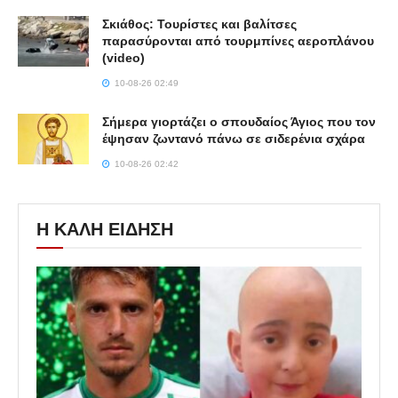
Σκιάθος: Τουρίστες και βαλίτσες
παρασύρονται από τουρμπίνες αεροπλάνου
(video)
10-08-26 02:49
Σήμερα γιορτάζει ο σπουδαίος Άγιος που τον
έψησαν ζωντανό πάνω σε σιδερένια σχάρα
10-08-26 02:42
Η ΚΑΛΗ ΕΙΔΗΣΗ