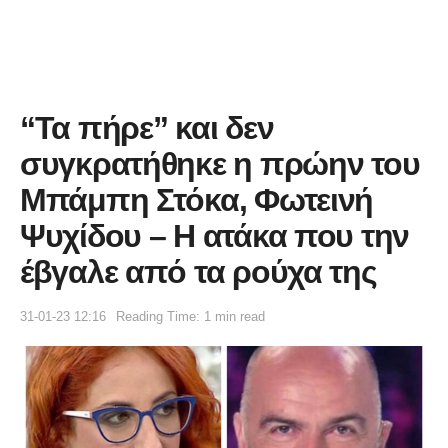
“Τα πήρε” και δεν
συγκρατήθηκε η πρώην του
Μπάμπη Στόκα, Φωτεινή
Ψυχίδου – Η ατάκα που την
έβγαλε από τα ρούχα της
31-01-23 12:16
Reading Time: 1 min read