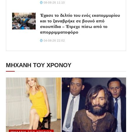
08-08-26 11:10
Έχασε το δελτίο του ενός εκατομμυρίου
και το ξαναβρήκε σε βουνό από
σκουπίδια – Έτρεχε πίσω από το
απορριμματοφόρο
04-08-26 22:02
ΜΗΧΑΝΗ ΤΟΥ ΧΡΟΝΟΥ