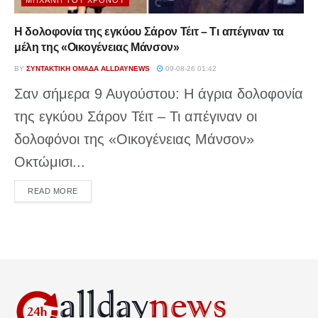
ΜΗΧΑΝΉ ΤΟΥ ΧΡΌΝΟΥ
Η δολοφονία της εγκύου Σάρον Τέιτ – Τι απέγιναν τα
μέλη της «Οικογένειας Μάνσον»
BY
ΣΥΝΤΑΚΤΙΚΉ ΟΜΆΔΑ ALLDAYNEWS
09-08-26 01:42
Σαν σήμερα 9 Αυγούστου: Η άγρια δολοφονία
της εγκύου Σάρον Τέιτ – Τι απέγιναν οι
δολοφόνοι της «Οικογένειας Μάνσον»
Οκτώμισι...
DETAILS
READ MORE