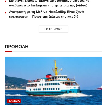
Μπρίτνεϊ Σπίαρς: Έκανε αποτυχημένο μπότοξ και
ανέβασε στο Instagram την εμπειρία της (video)
Ανατροπή με τη Μελίνα Νικολαΐδη: Είναι ξανά
ερωτευμένη – Ποιος της έκλεψε την καρδιά
LOAD MORE
ΠΡΟΒΟΛΗ
ΤΑΞΊΔΙΑ