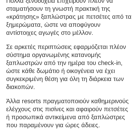
Πολλά ξενοδοχεία επιχειρούν πλέον να
σταματήσουν τη γνωστή πρακτική της
«κράτησης» ξαπλώστρας με πετσέτες από τα
ξημερώματα, ώστε να αποφύγουν
αντίστοιχες αγωγές στο μέλλον.
Σε αρκετές περιπτώσεις εφαρμόζεται πλέον
σύστημα οργανωμένης κατανομής
ξαπλωστρών από την ημέρα του check-in,
ώστε κάθε δωμάτιο ή οικογένεια να έχει
συγκεκριμένη θέση για όλη τη διάρκεια των
διακοπών.
Άλλα resorts πραγματοποιούν καθημερινούς
ελέγχους στις πισίνες και αφαιρούν πετσέτες
ή προσωπικά αντικείμενα από ξαπλώστρες
που παραμένουν για ώρες άδειες.