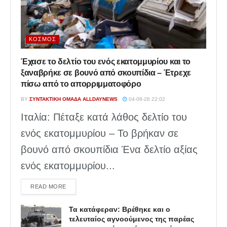
ΚΌΣΜΟΣ
Έχασε το δελτίο του ενός εκατομμυρίου και το
ξαναβρήκε σε βουνό από σκουπίδια – Έτρεχε
πίσω από το απορριμματοφόρο
BY
ΣΥΝΤΑΚΤΙΚΉ ΟΜΆΔΑ ALLDAYNEWS
04-08-26 22:02
Ιταλία: Πέταξε κατά λάθος δελτίο του
ενός εκατομμυρίου – Το βρήκαν σε
βουνό από σκουπίδια Ένα δελτίο αξίας
ενός εκατομμυρίου...
DETAILS
READ MORE
Τα κατάφεραν: Βρέθηκε και ο
τελευταίος αγνοούμενος της παρέας