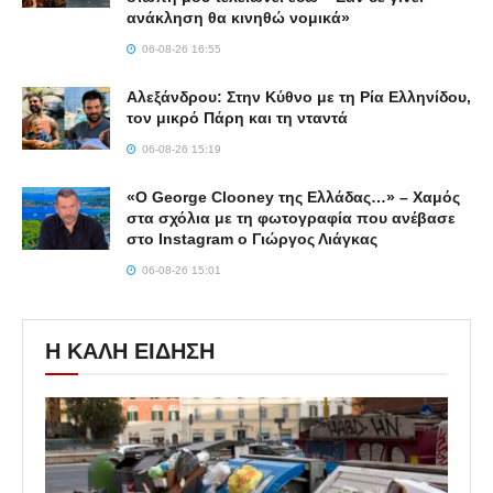
ανάκληση θα κινηθώ νομικά»
06-08-26 16:55
Αλεξάνδρου: Στην Κύθνο με τη Ρία Ελληνίδου,
τον μικρό Πάρη και τη νταντά
06-08-26 15:19
«Ο George Clooney της Ελλάδας…» – Χαμός
στα σχόλια με τη φωτογραφία που ανέβασε
στο Instagram ο Γιώργος Λιάγκας
06-08-26 15:01
Η ΚΑΛΗ ΕΙΔΗΣΗ