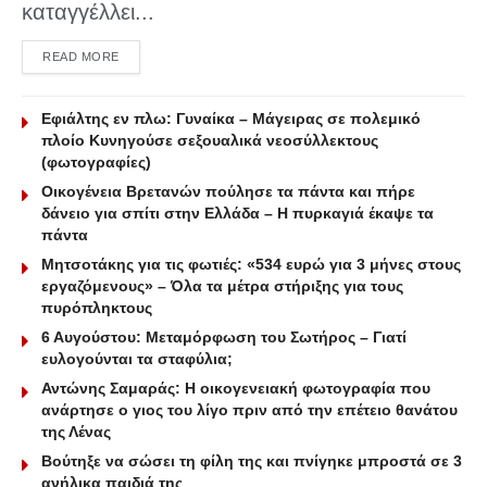
καταγγέλλει...
DETAILS
READ MORE
Εφιάλτης εν πλω: Γυναίκα – Μάγειρας σε πολεμικό
πλοίο Κυνηγούσε σεξουαλικά νεοσύλλεκτους
(φωτογραφίες)
Οικογένεια Βρετανών πούλησε τα πάντα και πήρε
δάνειο για σπίτι στην Ελλάδα – Η πυρκαγιά έκαψε τα
πάντα
Μητσοτάκης για τις φωτιές: «534 ευρώ για 3 μήνες στους
εργαζόμενους» – Όλα τα μέτρα στήριξης για τους
πυρόπληκτους
6 Αυγούστου: Μεταμόρφωση του Σωτήρος – Γιατί
ευλογούνται τα σταφύλια;
Αντώνης Σαμαράς: Η οικογενειακή φωτογραφία που
ανάρτησε ο γιος του λίγο πριν από την επέτειο θανάτου
της Λένας
Βούτηξε να σώσει τη φίλη της και πνίγηκε μπροστά σε 3
ανήλικα παιδιά της