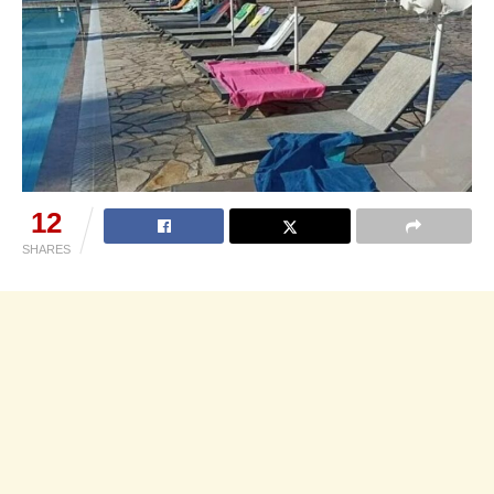
12
SHARES