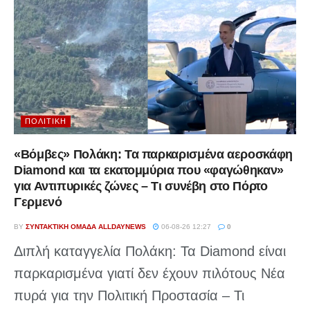
ΠΟΛΙΤΙΚΉ
«Βόμβες» Πολάκη: Τα παρκαρισμένα αεροσκάφη
Diamond και τα εκατομμύρια που «φαγώθηκαν»
για Αντιπυρικές ζώνες – Τι συνέβη στο Πόρτο
Γερμενό
BY
ΣΥΝΤΑΚΤΙΚΉ ΟΜΆΔΑ ALLDAYNEWS
06-08-26 12:27
0
Διπλή καταγγελία Πολάκη: Τα Diamond είναι
παρκαρισμένα γιατί δεν έχουν πιλότους Νέα
πυρά για την Πολιτική Προστασία – Τι