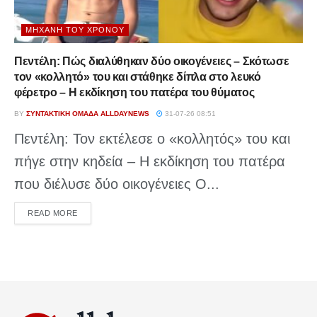
ΜΗΧΑΝΉ ΤΟΥ ΧΡΌΝΟΥ
Πεντέλη: Πώς διαλύθηκαν δύο οικογένειες – Σκότωσε
τον «κολλητό» του και στάθηκε δίπλα στο λευκό
φέρετρο – Η εκδίκηση του πατέρα του θύματος
BY
ΣΥΝΤΑΚΤΙΚΉ ΟΜΆΔΑ ALLDAYNEWS
31-07-26 08:51
Πεντέλη: Τον εκτέλεσε ο «κολλητός» του και
πήγε στην κηδεία – Η εκδίκηση του πατέρα
που διέλυσε δύο οικογένειες Ο...
DETAILS
READ MORE