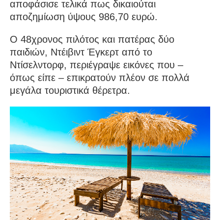
αποφάσισε τελικά πως δικαιούται
αποζημίωση ύψους 986,70 ευρώ.
Ο 48χρονος πιλότος και πατέρας δύο
παιδιών, Ντέιβιντ Έγκερτ από το
Ντίσελντορφ, περιέγραψε εικόνες που –
όπως είπε – επικρατούν πλέον σε πολλά
μεγάλα τουριστικά θέρετρα.