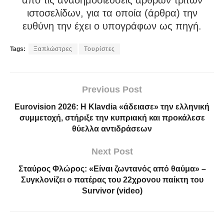
από τις αναδημοσιεύσεις άρθρων τρίτων
ιστοσελίδων, για τα οποία (άρθρα) την
ευθύνη την έχει ο υπογράφων ως πηγή.
Tags:
Ξαπλώστρες
Τουρίστες
Previous Post
Eurovision 2026: Η Klavdia «άδειασε» την ελληνική
συμμετοχή, στήριξε την κυπριακή και προκάλεσε
θύελλα αντιδράσεων
Next Post
Σταύρος Φλώρος: «Είναι ζωντανός από θαύμα» –
Συγκλονίζει ο πατέρας του 22χρονου παίκτη του
Survivor (video)