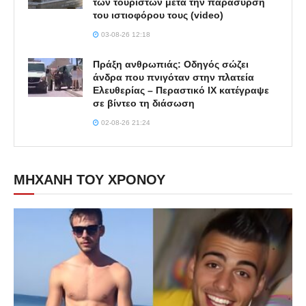
των τουριστών μετά την παράσυρση
του ιστιοφόρου τους (video)
03-08-26 12:18
Πράξη ανθρωπιάς: Οδηγός σώζει
άνδρα που πνιγόταν στην πλατεία
Ελευθερίας – Περαστικό ΙΧ κατέγραψε
σε βίντεο τη διάσωση
02-08-26 21:24
ΜΗΧΑΝΗ ΤΟΥ ΧΡΟΝΟΥ