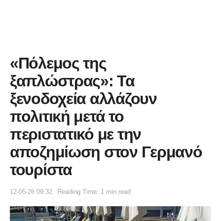
«Πόλεμος της
ξαπλώστρας»: Τα
ξενοδοχεία αλλάζουν
πολιτική μετά το
περιστατικό με την
αποζημίωση στον Γερμανό
τουρίστα
12-05-26 09:32
Reading Time: 1 min read