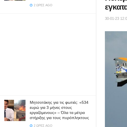
εγκατα
2 ΏΡΕΣ AGO
30-01-23 12:
Μητσοτάκης για τις φωτιές: «534
ευρώ για 3 μήνες στους
εργαζόμενους» – Όλα τα μέτρα
στήριξης για τους πυρόπληκτους
2 ΏΡΕΣ AGO