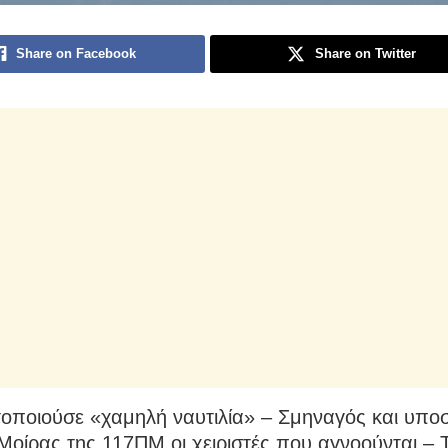
Share on Facebook
Share on Twitter
οποιούσε «χαμηλή ναυτιλία» – Σμηναγός και υπο
Μοίρας της 117ΠΜ οι χειριστές που αγνοούνται – 