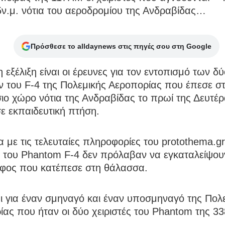
5ν.μ. νότια του αεροδρομίου της Ανδραβίδας…
Πρόσθεσε το alldaynews στις πηγές σου στη Google
 εξέλιξη είναι οι έρευνες για τον εντοπισμό των δύ
ν του F-4 της Πολεμικής Αεροπορίας που έπεσε σ
ιο χώρο νότια της Ανδραβίδας το πρωί της Δευτέ
ε εκπαιδευτική πτήση.
με τις τελευταίες πληροφορίες του protothema.gr
ς του Phantom F-4 δεν πρόλαβαν να εγκαταλείψου
φος που κατέπεσε στη θάλασσα.
ι για έναν σμηναγό και έναν υποσμηναγό της Πολ
ας που ήταν οι δύο χειριστές του Phantom της 3