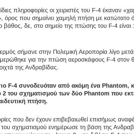
 ίδιες πληροφορίες οι χειριστές του F-4 έκαναν «χ
», όρος που σημαίνει χαμηλή πτήση με κατώτατο ό
ο βάθος, δε, στο σημείο της πτώσης του F-4 είναι 
ρμός σήμανε στην Πολεμική Αεροπορία λίγο μετά 
ημερώθηκε για την πτώση αεροσκάφους F-4 στον 
οιχτά της Ανδραβίδας.
σιο F-4 συνοδευόταν από ακόμη ένα Phantom, κ
 2 του σχηματισμού των δύο Phantom που εκ
αιδευτική πτήση.
ρίες που δεν έχουν επιβεβαιωθεί επισήμως αναφέ
 του σχηματισμού ενημέρωσε τη βάση της Ανδραβί