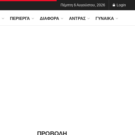
Πέμπτη 6 Αυγούστου, 2026
Login
ΠΕΡΊΕΡΓΑ
ΔΙΆΦΟΡΑ
ΆΝΤΡΑΣ
ΓΥΝΑΊΚΑ
ΠΡΟΒΟΛΗ