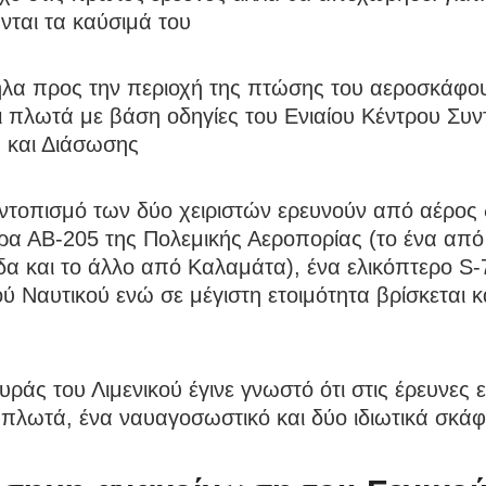
νται τα καύσιμά του
λα προς την περιοχή της πτώσης του αεροσκάφο
ι πλωτά με βάση οδηγίες του Ενιαίου Κέντρου Συν
 και Διάσωσης
εντοπισμό των δύο χειριστών ερευνούν από αέρος
ρα ΑΒ-205 της Πολεμικής Αεροπορίας (το ένα από
α και το άλλο από Καλαμάτα), ένα ελικόπτερο S-
ύ Ναυτικού ενώ σε μέγιστη ετοιμότητα βρίσκεται κ
ράς του Λιμενικού έγινε γνωστό ότι στις έρευνες 
πλωτά, ένα ναυαγοσωστικό και δύο ιδιωτικά σκάφ