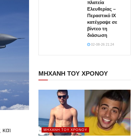
πλατεία
Ελευθερίας –
Περαστικό ΙΧ
κατέγραψε σε
βίντεο τη
διάσωση
02-08-26 21:24
ΜΗΧΑΝΗ ΤΟΥ ΧΡΟΝΟΥ
 και
ΜΗΧΑΝΉ ΤΟΥ ΧΡΌΝΟΥ