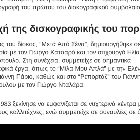
ογραφή του πρώτου του δισκογραφικού συμβολαίο
χή της δισκογραφικής του πορ
ς του δίσκος, “Μετά Από Σένα”, δημιουργήθηκε σ
ία με τον Γιώργο Κατσαρό και τον στιχουργό Ηλία
ουλο. Στη συνέχεια, συμμετείχε σε σημαντικά
αφικά έργα, όπως το “Μίλα Μου Απλά” με την Ελέ
Γιάννη Πάριο, καθώς και στο “Ρεπορτάζ” του Γιάνν
υλου με τον Γιώργο Νταλάρα.
983 ξεκίνησε να εμφανίζεται σε νυχτερινά κέντρα 
υς καλλιτέχνες, ενώ συμμετείχε σε συναυλίες σε 