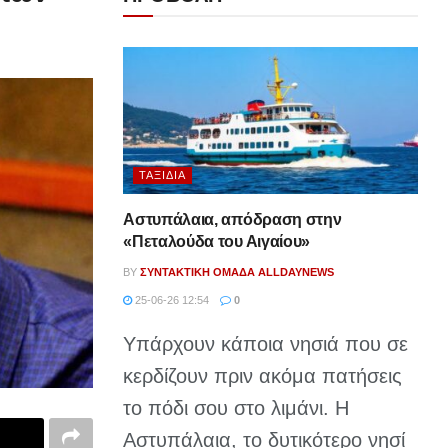
ΤΑΞΊΔΙΑ
Αστυπάλαια, απόδραση στην
«Πεταλούδα του Αιγαίου»
BY
ΣΥΝΤΑΚΤΙΚΉ ΟΜΆΔΑ ALLDAYNEWS
25-06-26 12:54
0
Υπάρχουν κάποια νησιά που σε
κερδίζουν πριν ακόμα πατήσεις
το πόδι σου στο λιμάνι. Η
Αστυπάλαια, το δυτικότερο νησί