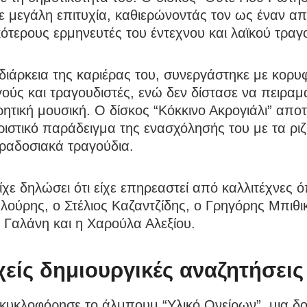
 μεγάλη επιτυχία, καθιερώνοντάς τον ως έναν απ
ότερους ερμηνευτές του έντεχνου και λαϊκού τραγ
διάρκεια της καριέρας του, συνεργάστηκε με κορυ
ούς και τραγουδιστές, ενώ δεν δίστασε να πειραμα
ρητική μουσική. Ο δίσκος “Κόκκινο Ακρογιάλι” αποτ
ιστικό παράδειγμα της ενασχόλησής του με τα ριζί
ραδοσιακά τραγούδια.
είχε δηλώσει ότι είχε επηρεαστεί από καλλιτέχνες 
λούρης, ο Στέλιος Καζαντζίδης, ο Γρηγόρης Μπιθι
 Γαλάνη και η Χαρούλα Αλεξίου.
χείς δημιουργικές αναζητήσεις
 κυκλοφόρησε το άλμπουμ “Υλικό Ονείρων”, μια δ