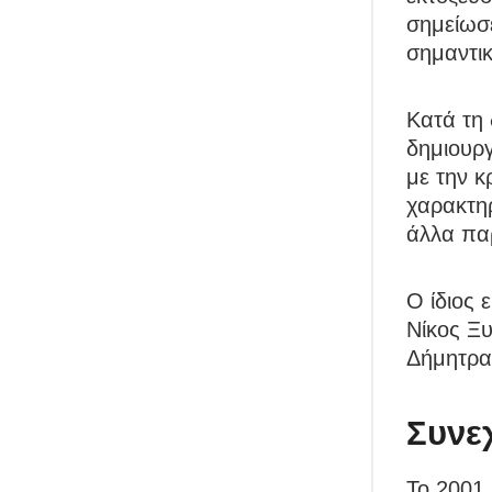
σημείωσε
σημαντικ
Κατά τη 
δημιουργ
με την κ
χαρακτηρ
άλλα πα
Ο ίδιος 
Νίκος Ξυ
Δήμητρα
Συνε
Το 2001