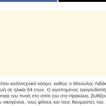
στον καλλιτεχνικό κόσμο, καθώς ο Μανώλης Λιδά
ζωή σε ηλικία 64 ετών. Ο αγαπημένος τραγουδιστ
υταία του πνοή στο σπίτι του στο Ηράκλειο, βυθίζο
ν οικογένεια, τους φίλους και τους θαυμαστές του.