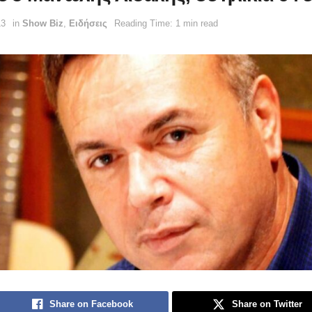
13
in
Show Biz
,
Ειδήσεις
Reading Time: 1 min read
Share on Facebook
Share on Twitter