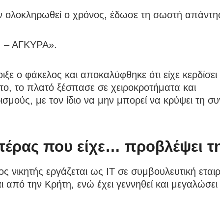
ιν ολοκληρωθεί ο χρόνος, έδωσε τη σωστή απάντη
 – ΑΓΚΥΡΑ».
ιξε ο φάκελος και αποκαλύφθηκε ότι είχε κερδίσει
το, το πλατό ξέσπασε σε χειροκροτήματα και
σμούς, με τον ίδιο να μην μπορεί να κρύψει τη σ
τέρας που είχε… προβλέψει τη
ς νικητής εργάζεται ως IT σε συμβουλευτική εταιρ
ι από την Κρήτη, ενώ έχει γεννηθεί και μεγαλώσει