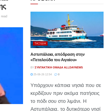
ης
 read
ΤΑΞΊΔΙΑ
Αστυπάλαια, απόδραση στην
«Πεταλούδα του Αιγαίου»
BY
ΣΥΝΤΑΚΤΙΚΉ ΟΜΆΔΑ ALLDAYNEWS
25-06-26 12:54
0
Υπάρχουν κάποια νησιά που σε
κερδίζουν πριν ακόμα πατήσεις
το πόδι σου στο λιμάνι. Η
Αστυπάλαια, το δυτικότερο νησί