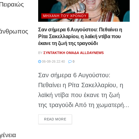
Πειραιώς
ΜΗΧΑΝΉ ΤΟΥ ΧΡΌΝΟΥ
Σαν σήμερα 6 Αυγούστου: Πεθαίνει η
 άνθρωπος
Ρίτα Σακελλαρίου, η λαϊκή ντίβα που
έκανε τη ζωή της τραγούδι
BY
ΣΥΝΤΑΚΤΙΚΉ ΟΜΆΔΑ ALLDAYNEWS
06-08-26 22:40
0
Σαν σήμερα 6 Αυγούστου:
Πεθαίνει η Ρίτα Σακελλαρίου, η
λαϊκή ντίβα που έκανε τη ζωή
της τραγούδι Από τη χωματερή...
DETAILS
READ MORE
γένεια