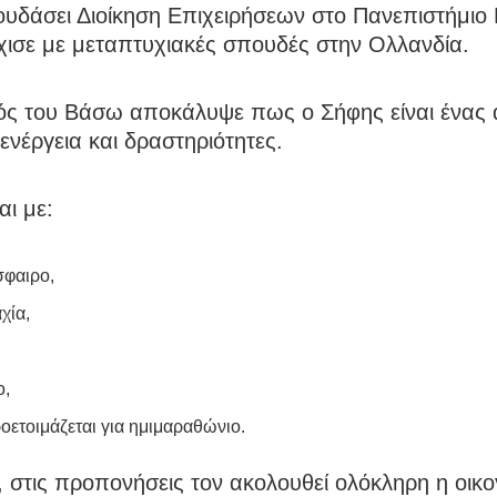
υδάσει Διοίκηση Επιχειρήσεων στο Πανεπιστήμιο 
χισε με μεταπτυχιακές σπουδές στην Ολλανδία.
ός του Βάσω αποκάλυψε πως ο Σήφης είναι ένας
ενέργεια και δραστηριότητες.
αι με:
φαιρο,
χία,
,
ο,
ροετοιμάζεται για ημιμαραθώνιο.
 στις προπονήσεις τον ακολουθεί ολόκληρη η οικο