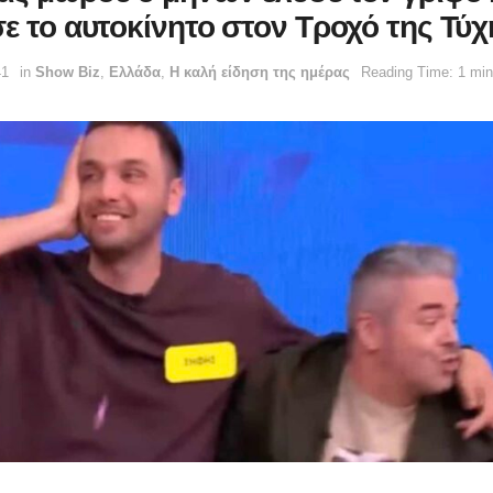
σε το αυτοκίνητο στον Τροχό της Τύχ
41
in
Show Biz
,
Ελλάδα
,
Η καλή είδηση της ημέρας
Reading Time: 1 min