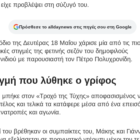
είχε προβλέψει στη σύζυγό του.
Πρόσθεσε το alldaynews στις πηγές σου στη Google
όδιο της Δευτέρας 18 Μαΐου χάρισε μία από τις πι
ικές στιγμές της φετινής σεζόν του δημοφιλούς
νιδιού με παρουσιαστή τον Πέτρο Πολυχρονίδη.
ιγμή που λύθηκε ο γρίφος
 μπήκε στον «Τροχό της Τύχης» αποφασισμένος ν
 τέλος και τελικά τα κατάφερε μέσα από ένα επεισ
νατροπές και αγωνία.
 του βρέθηκαν οι συμπαίκτες του, Μάκης και Γιάνν
 να εξελίσσεται σε πραγματικό ντέρμπι μέχρι την τ