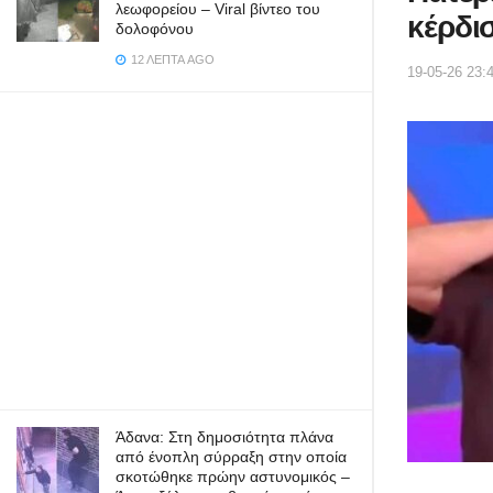
λεωφορείου – Viral βίντεο του
κέρδι
δολοφόνου
12 ΛΕΠΤΆ AGO
19-05-26 23:
Άδανα: Στη δημοσιότητα πλάνα
από ένοπλη σύρραξη στην οποία
σκοτώθηκε πρώην αστυνομικός –