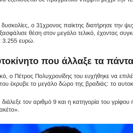
 δυσκολίες, ο 31χρονος παίκτης διατήρησε την ψυ
εξασφάλισε θέση στον μεγάλο τελικό, έχοντας συγ
 3.255 ευρώ.
υτοκίνητο που άλλαξε τα πάντ
ικό, ο Πέτρος Πολυχρονίδης του ευχήθηκε να επιλέ
ου έκρυβε το μεγάλο δώρο της βραδιάς: το αυτοκ
διάλεξε τον αριθμό 9 και η κατηγορία του γρίφου 
ακέτο».