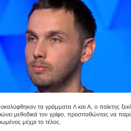
οκαλύφθηκαν τα γράμματα Λ και Α, ο παίκτης ξεκ
ώνει μεθοδικά τον γρίφο, προσπαθώντας να παρα
ωμένος μέχρι το τέλος.