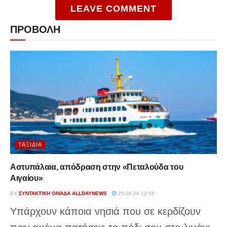
LEAVE COMMENT
ΠΡΟΒΟΛΗ
ΤΑΞΊΔΙΑ
Αστυπάλαια, απόδραση στην «Πεταλούδα του
Αιγαίου»
BY
ΣΥΝΤΑΚΤΙΚΉ ΟΜΆΔΑ ALLDAYNEWS
25-06-26 12:54
Υπάρχουν κάποια νησιά που σε κερδίζουν