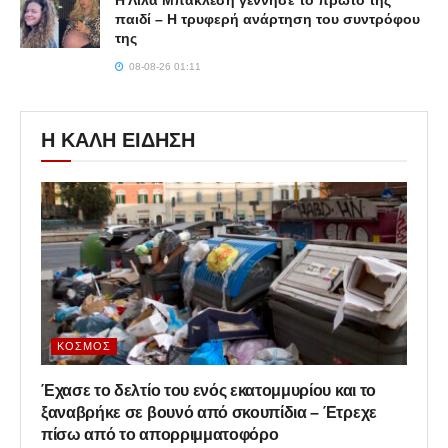
παιδί – Η τρυφερή ανάρτηση του συντρόφου
της
08-08-26 01:11
Η ΚΑΛΗ ΕΙΔΗΣΗ
ΚΌΣΜΟΣ
Έχασε το δελτίο του ενός εκατομμυρίου και το
ξαναβρήκε σε βουνό από σκουπίδια – Έτρεχε
πίσω από το απορριμματοφόρο