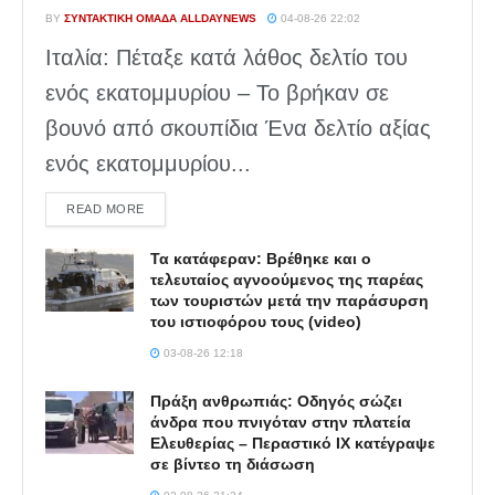
BY
ΣΥΝΤΑΚΤΙΚΉ ΟΜΆΔΑ ALLDAYNEWS
04-08-26 22:02
Ιταλία: Πέταξε κατά λάθος δελτίο του
ενός εκατομμυρίου – Το βρήκαν σε
βουνό από σκουπίδια Ένα δελτίο αξίας
ενός εκατομμυρίου...
DETAILS
READ MORE
Τα κατάφεραν: Βρέθηκε και ο
τελευταίος αγνοούμενος της παρέας
των τουριστών μετά την παράσυρση
του ιστιοφόρου τους (video)
03-08-26 12:18
Πράξη ανθρωπιάς: Οδηγός σώζει
άνδρα που πνιγόταν στην πλατεία
Ελευθερίας – Περαστικό ΙΧ κατέγραψε
σε βίντεο τη διάσωση