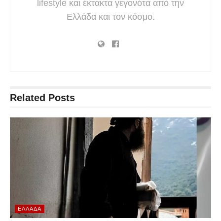
lifestyle και έκτακτα γεγονότα από την
Ελλάδα και τον κόσμο.
Related
Posts
ΕΛΛΆΔΑ