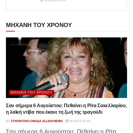
02-08-26 21:24
ΜΗΧΑΝΗ ΤΟΥ ΧΡΟΝΟΥ
ΜΗΧΑΝΉ ΤΟΥ ΧΡΌΝΟΥ
Σαν σήμερα 6 Αυγούστου: Πεθαίνει η Ρίτα Σακελλαρίου,
η λαϊκή ντίβα που έκανε τη ζωή της τραγούδι
BY
ΣΥΝΤΑΚΤΙΚΉ ΟΜΆΔΑ ALLDAYNEWS
06-08-26 22:40
Σαν σήμερα 6 Αυγούστου: Πεθαίνει η Ρίτα