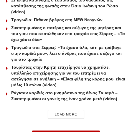
κατάσβεσης της φωτιάς στον Όσιο Ιωάννη τον Ρώσο
(video)
Τραγωδία: Πέθανε βρέφος στη ΜΕΘ Νεογνών
Συντετριμμένος ο πατέρας και σύζυγος της μητέρας και
του γιου που σκοτώθηκαν στο τροχαίο στις Σέρρες – «Τα
έχω χάσει όλα»
Τραγωδία στις Σέρρες: «Τα έχασα όλα, κάτι με τράβαγε
στην καρδιά μου», λέει ο άνδρας που έχασε σύζυγο και
γιο στο τροχαίο
Τουρίστας στην Κρήτη επιχείρησε να χρηματίσει
υπάλληλο επιχείρησης για να του επιτρέψει να
ασελγήσει σε ανήλικη – «Είναι φίλη της κόρης μου, είναι
μόλις 10 ετών» (video)
Ράγισαν καρδιές στο μνημόσυνο της Λένας Σαμαρά –
Συντετριμμένοι οι γονείς της έναν χρόνο μετά (video)
LOAD MORE