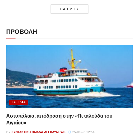
LOAD MORE
ΠΡΟΒΟΛΗ
ΤΑΞΊΔΙΑ
Αστυπάλαια, απόδραση στην «Πεταλούδα του
Αιγαίου»
BY
ΣΥΝΤΑΚΤΙΚΉ ΟΜΆΔΑ ALLDAYNEWS
25-06-26 12:54