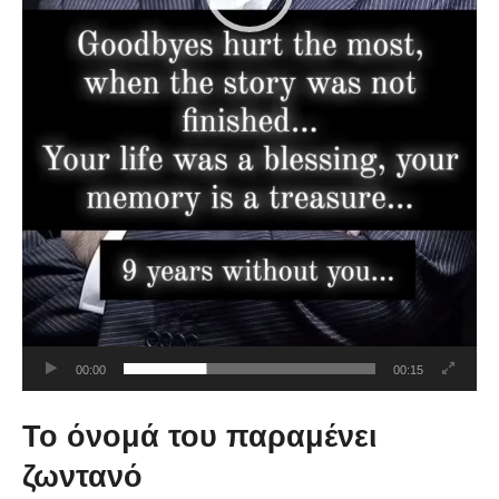
00:00
00:15
Το όνομά του παραμένει
ζωντανό