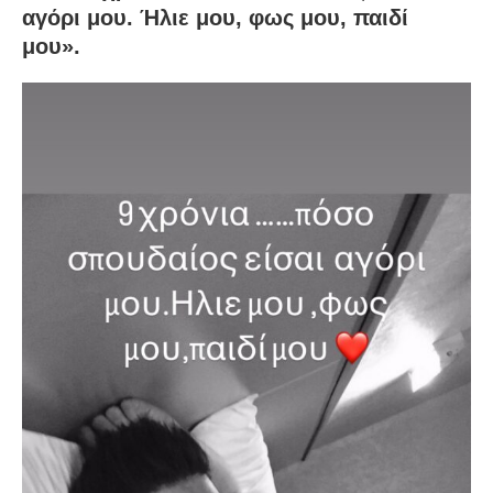
αγόρι μου. Ήλιε μου, φως μου, παιδί
μου».