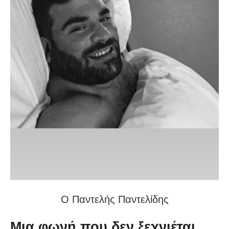
Ο Παντελής Παντελίδης
Μια φωνή που δεν ξεχνιέται