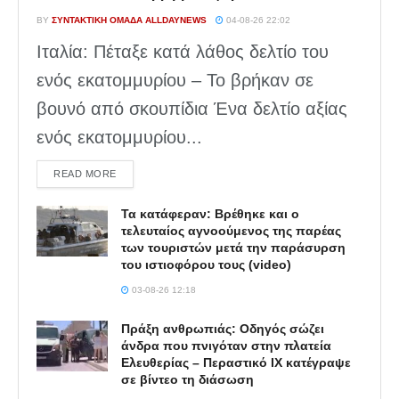
BY
ΣΥΝΤΑΚΤΙΚΉ ΟΜΆΔΑ ALLDAYNEWS
04-08-26 22:02
Ιταλία: Πέταξε κατά λάθος δελτίο του
ενός εκατομμυρίου – Το βρήκαν σε
βουνό από σκουπίδια Ένα δελτίο αξίας
ενός εκατομμυρίου...
DETAILS
READ MORE
Τα κατάφεραν: Βρέθηκε και ο
τελευταίος αγνοούμενος της παρέας
των τουριστών μετά την παράσυρση
του ιστιοφόρου τους (video)
03-08-26 12:18
Πράξη ανθρωπιάς: Οδηγός σώζει
άνδρα που πνιγόταν στην πλατεία
Ελευθερίας – Περαστικό ΙΧ κατέγραψε
σε βίντεο τη διάσωση