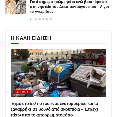
Γιατί σήμερα τρώμε ψάρι ενώ βρισκόμαστε
στη νηστεία του Δεκαπενταύγουστου – Λίγοι
το γνωρίζουν
06-08-26 04:27
Η ΚΑΛΗ ΕΙΔΗΣΗ
ΚΌΣΜΟΣ
Έχασε το δελτίο του ενός εκατομμυρίου και το
ξαναβρήκε σε βουνό από σκουπίδια – Έτρεχε
πίσω από το απορριμματοφόρο