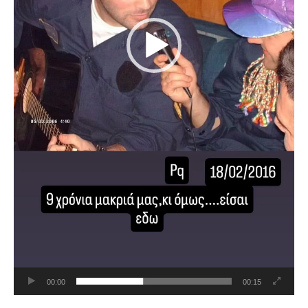
00:00
00:15