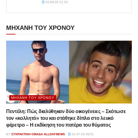
02-08-26 21:24
ΜΗΧΑΝΗ ΤΟΥ ΧΡΟΝΟΥ
ΜΗΧΑΝΉ ΤΟΥ ΧΡΌΝΟΥ
Πεντέλη: Πώς διαλύθηκαν δύο οικογένειες – Σκότωσε
τον «κολλητό» του και στάθηκε δίπλα στο λευκό
φέρετρο – Η εκδίκηση του πατέρα του θύματος
BY
ΣΥΝΤΑΚΤΙΚΉ ΟΜΆΔΑ ALLDAYNEWS
31-07-26 08:51