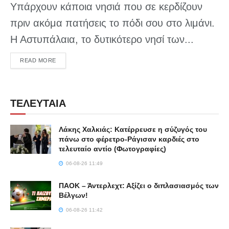
Υπάρχουν κάποια νησιά που σε κερδίζουν
πριν ακόμα πατήσεις το πόδι σου στο λιμάνι.
Η Αστυπάλαια, το δυτικότερο νησί των...
DETAILS
READ MORE
ΤΕΛΕΥΤΑΙΑ
Λάκης Χαλκιάς: Κατέρρευσε η σύζυγός του
πάνω στο φέρετρο-Ράγισαν καρδιές στο
τελευταίο αντίο (Φωτογραφίες)
06-08-26 11:49
ΠΑΟΚ – Άντερλεχτ: Αξίζει ο διπλασιασμός των
Βέλγων!
06-08-26 11:42