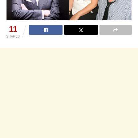
11
SHARES