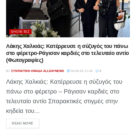
SHOW BIZ
Λάκης Χαλκιάς: Κατέρρευσε η σύζυγός του πάνω
στο φέρετρο-Ράγισαν καρδιές στο τελευταίο αντίο
(Φωτογραφίες)
BY
ΣΥΝΤΑΚΤΙΚΉ ΟΜΆΔΑ ALLDAYNEWS
06-08-26 11:49
0
Λάκης Χαλκιάς: Κατέρρευσε η σύζυγός του
πάνω στο φέρετρο – Ράγισαν καρδιές στο
τελευταίο αντίο Σπαρακτικές στιγμές στην
κηδεία του...
DETAILS
READ MORE