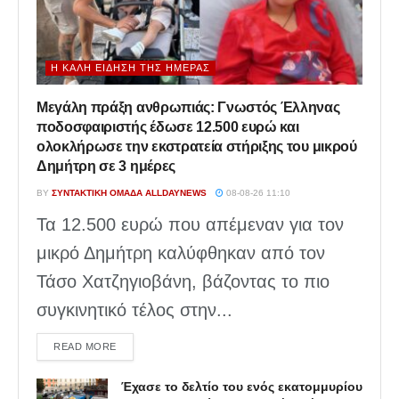
Η ΚΑΛΉ ΕΊΔΗΣΗ ΤΗΣ ΗΜΈΡΑΣ
Μεγάλη πράξη ανθρωπιάς: Γνωστός Έλληνας
ποδοσφαιριστής έδωσε 12.500 ευρώ και
ολοκλήρωσε την εκστρατεία στήριξης του μικρού
Δημήτρη σε 3 ημέρες
BY
ΣΥΝΤΑΚΤΙΚΉ ΟΜΆΔΑ ALLDAYNEWS
08-08-26 11:10
Τα 12.500 ευρώ που απέμεναν για τον
μικρό Δημήτρη καλύφθηκαν από τον
Τάσο Χατζηγιοβάνη, βάζοντας το πιο
συγκινητικό τέλος στην...
DETAILS
READ MORE
Έχασε το δελτίο του ενός εκατομμυρίου