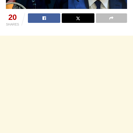
20
SHARES