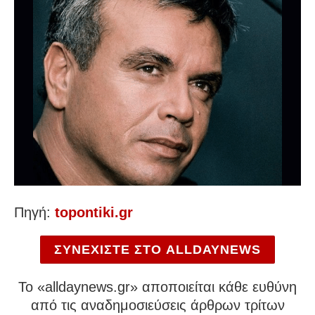
Πηγή:
topontiki.gr
ΣΥΝΕΧΙΣΤΕ ΣΤΟ ALLDAYNEWS
To «alldaynews.gr» αποποιείται κάθε ευθύνη
από τις αναδημοσιεύσεις άρθρων τρίτων