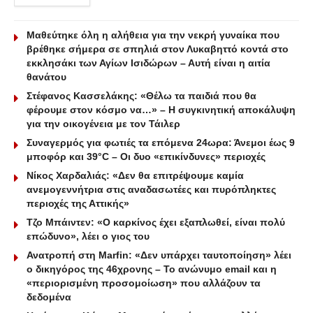
Μαθεύτηκε όλη η αλήθεια για την νεκρή γυναίκα που
βρέθηκε σήμερα σε σπηλιά στον Λυκαβηττό κοντά στο
εκκλησάκι των Αγίων Ισιδώρων – Αυτή είναι η αιτία
θανάτου
Στέφανος Κασσελάκης: «Θέλω τα παιδιά που θα
φέρουμε στον κόσμο να…» – Η συγκινητική αποκάλυψη
για την οικογένεια με τον Τάιλερ
Συναγερμός για φωτιές τα επόμενα 24ωρα: Άνεμοι έως 9
μποφόρ και 39°C – Οι δυο «επικίνδυνες» περιοχές
Νίκος Χαρδαλιάς: «Δεν θα επιτρέψουμε καμία
ανεμογεννήτρια στις αναδασωτέες και πυρόπληκτες
περιοχές της Αττικής»
Τζο Μπάιντεν: «Ο καρκίνος έχει εξαπλωθεί, είναι πολύ
επώδυνο», λέει ο γιος του
Ανατροπή στη Marfin: «Δεν υπάρχει ταυτοποίηση» λέει
ο δικηγόρος της 46χρονης – Το ανώνυμο email και η
«περιορισμένη προσομοίωση» που αλλάζουν τα
δεδομένα