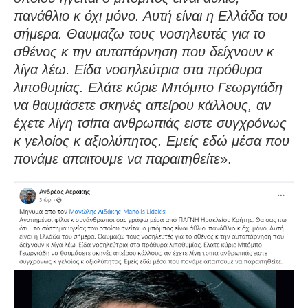
πανάθλιο κ όχι μόνο. Αυτή είναι η Ελλάδα του
σήμερα. Θαυμαζω τους νοσηλευτές για το
σθένος κ την αυταπάρνηση που δείχνουν κ
λίγα λέω. Είδα νοσηλεύτρια στα πρόθυρα
λιποθυμίας. Ελάτε κύριε Μπόμπο Γεωργιάδη
να θαυμάσετε σκηνές απείρου κάλλους, αν
έχετε λίγη τσίπα ανθρωπιάς ειστε συγχρόνως
κ γελοίος κ αξιολύπητος. Εμείς εδώ μέσα που
πονάμε απαιτουμε να παραιτηθείτε
».