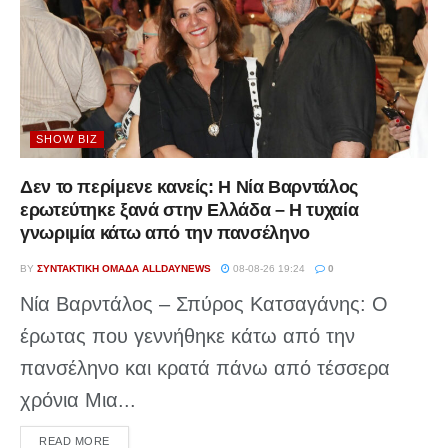
SHOW BIZ
Δεν το περίμενε κανείς: Η Νία Βαρντάλος
ερωτεύτηκε ξανά στην Ελλάδα – Η τυχαία
γνωριμία κάτω από την πανσέληνο
BY
ΣΥΝΤΑΚΤΙΚΉ ΟΜΆΔΑ ALLDAYNEWS
08-08-26 19:24
0
Νία Βαρντάλος – Σπύρος Κατσαγάνης: Ο
έρωτας που γεννήθηκε κάτω από την
πανσέληνο και κρατά πάνω από τέσσερα
χρόνια Μια...
DETAILS
READ MORE