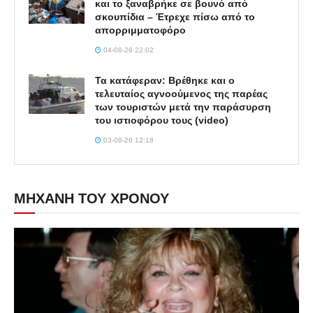
και το ξαναβρήκε σε βουνό από
σκουπίδια – Έτρεχε πίσω από το
απορριμματοφόρο
04-08-26 22:02
Τα κατάφεραν: Βρέθηκε και ο
τελευταίος αγνοούμενος της παρέας
των τουριστών μετά την παράσυρση
του ιστιοφόρου τους (video)
03-08-26 12:18
ΜΗΧΑΝΗ ΤΟΥ ΧΡΟΝΟΥ