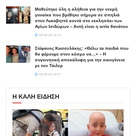
Μαθεύτηκε όλη η αλήθεια για την νεκρή
γυναίκα που βρέθηκε σήμερα σε σπηλιά
στον Λυκαβηττό κοντά στο εκκλησάκι των
Αγίων Ισιδώρων – Αυτή είναι η αιτία θανάτου
08-08-26 19:12
Στέφανος Κασσελάκης: «Θέλω τα παιδιά που
θα φέρουμε στον κόσμο να…» – Η
συγκινητική αποκάλυψη για την οικογένεια
με τον Τάιλερ
08-08-26 19:07
Η ΚΑΛΗ ΕΙΔΗΣΗ