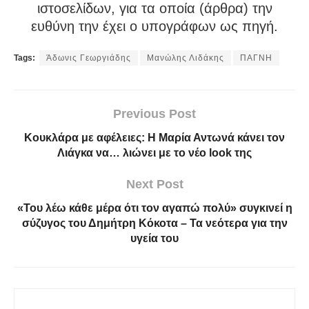
ιστοσελίδων, για τα οποία (άρθρα) την
ευθύνη την έχει ο υπογράφων ως πηγή.
Tags:
Άδωνις Γεωργιάδης
Μανώλης Λιδάκης
ΠΑΓΝΗ
Previous Post
Κουκλάρα με αφέλειες: Η Μαρία Αντωνά κάνει τον
Λιάγκα να… λιώνει με το νέο look της
Next Post
«Του λέω κάθε μέρα ότι τον αγαπώ πολύ» συγκινεί η
σύζυγος του Δημήτρη Κόκοτα – Τα νεότερα για την
υγεία του