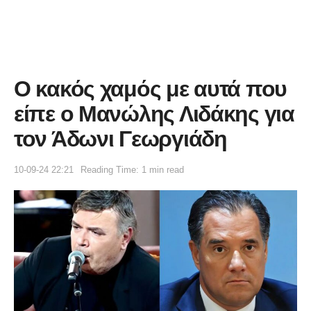
O κακός χαμός με αυτά που
είπε ο Μανώλης Λιδάκης για
τον Άδωνι Γεωργιάδη
10-09-24 22:21
Reading Time: 1 min read