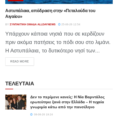
Αστυπάλαια, απόδραση στην «Πεταλούδα του
Αιγαίου»
BY
ΣΥΝΤΑΚΤΙΚΉ ΟΜΆΔΑ ALLDAYNEWS
25-06-26 12:54
Υπάρχουν κάποια νησιά που σε κερδίζουν
πριν ακόμα πατήσεις το πόδι σου στο λιμάνι.
Η Αστυπάλαια, το δυτικότερο νησί των...
DETAILS
READ MORE
ΤΕΛΕΥΤΑΙΑ
Δεν το περίμενε κανείς: Η Νία Βαρντάλος
ερωτεύτηκε ξανά στην Ελλάδα – Η τυχαία
γνωριμία κάτω από την πανσέληνο
08-08-26 19:24