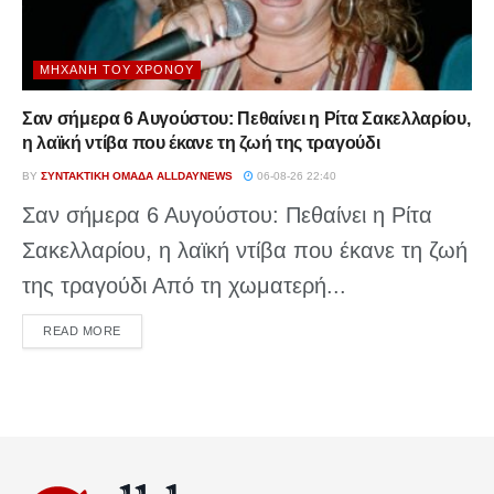
ΜΗΧΑΝΉ ΤΟΥ ΧΡΌΝΟΥ
Σαν σήμερα 6 Αυγούστου: Πεθαίνει η Ρίτα Σακελλαρίου,
η λαϊκή ντίβα που έκανε τη ζωή της τραγούδι
BY
ΣΥΝΤΑΚΤΙΚΉ ΟΜΆΔΑ ALLDAYNEWS
06-08-26 22:40
Σαν σήμερα 6 Αυγούστου: Πεθαίνει η Ρίτα
Σακελλαρίου, η λαϊκή ντίβα που έκανε τη ζωή
της τραγούδι Από τη χωματερή...
DETAILS
READ MORE