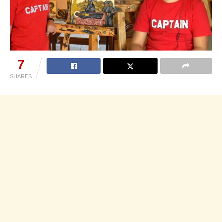
7
SHARES