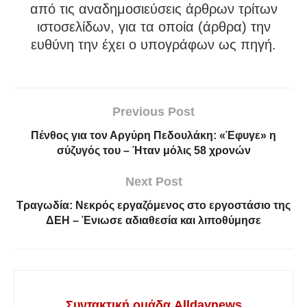
από τις αναδημοσιεύσεις άρθρων τρίτων
ιστοσελίδων, για τα οποία (άρθρα) την
ευθύνη την έχει ο υπογράφων ως πηγή.
Previous Post
Πένθος για τον Αργύρη Πεδουλάκη: «Έφυγε» η
σύζυγός του – Ήταν μόλις 58 χρονών
Next Post
Τραγωδία: Νεκρός εργαζόμενος στο εργοστάσιο της
ΔΕΗ – Ένιωσε αδιαθεσία και λιποθύμησε
Συντακτική ομάδα Alldaynews