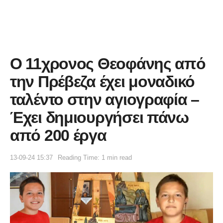
Ο 11χρονος Θεοφάνης από
την Πρέβεζα έχει μοναδικό
ταλέντο στην αγιογραφία –
Έχει δημιουργήσει πάνω
από 200 έργα
13-09-24 15:37
Reading Time: 1 min read