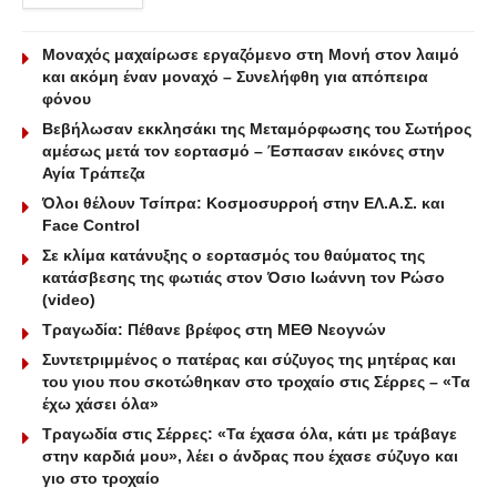
Μοναχός μαχαίρωσε εργαζόμενο στη Μονή στον λαιμό
και ακόμη έναν μοναχό – Συνελήφθη για απόπειρα
φόνου
Βεβήλωσαν εκκλησάκι της Μεταμόρφωσης του Σωτήρος
αμέσως μετά τον εορτασμό – Έσπασαν εικόνες στην
Αγία Τράπεζα
Όλοι θέλουν Τσίπρα: Κοσμοσυρροή στην ΕΛ.Α.Σ. και
Face Control
Σε κλίμα κατάνυξης ο εορτασμός του θαύματος της
κατάσβεσης της φωτιάς στον Όσιο Ιωάννη τον Ρώσο
(video)
Τραγωδία: Πέθανε βρέφος στη ΜΕΘ Νεογνών
Συντετριμμένος ο πατέρας και σύζυγος της μητέρας και
του γιου που σκοτώθηκαν στο τροχαίο στις Σέρρες – «Τα
έχω χάσει όλα»
Τραγωδία στις Σέρρες: «Τα έχασα όλα, κάτι με τράβαγε
στην καρδιά μου», λέει ο άνδρας που έχασε σύζυγο και
γιο στο τροχαίο