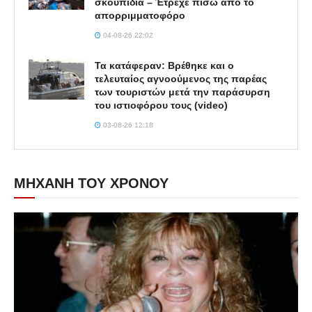
σκουπίδια – Έτρεχε πίσω από το
απορριμματοφόρο
04-08-26 22:02
Τα κατάφεραν: Βρέθηκε και ο
τελευταίος αγνοούμενος της παρέας
των τουριστών μετά την παράσυρση
του ιστιοφόρου τους (video)
03-08-26 12:18
ΜΗΧΑΝΗ ΤΟΥ ΧΡΟΝΟΥ