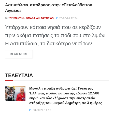
Αστυπάλαια, απόδραση στην «Πεταλούδα του
Αιγαίου»
BY
ΣΥΝΤΑΚΤΙΚΉ ΟΜΆΔΑ ALLDAYNEWS
25-06-26 12:54
Υπάρχουν κάποια νησιά που σε κερδίζουν
πριν ακόμα πατήσεις το πόδι σου στο λιμάνι.
Η Αστυπάλαια, το δυτικότερο νησί των...
DETAILS
READ MORE
ΤΕΛΕΥΤΑΙΑ
Μεγάλη πράξη ανθρωπιάς: Γνωστός
Έλληνας ποδοσφαιριστής έδωσε 12.500
ευρώ και ολοκλήρωσε την εκστρατεία
στήριξης του μικρού Δημήτρη σε 3 ημέρες
08-08-26 11:10