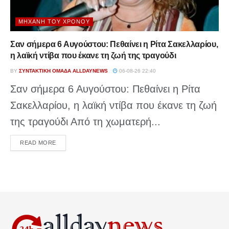
ΜΗΧΑΝΉ ΤΟΥ ΧΡΌΝΟΥ
Σαν σήμερα 6 Αυγούστου: Πεθαίνει η Ρίτα Σακελλαρίου,
η λαϊκή ντίβα που έκανε τη ζωή της τραγούδι
BY
ΣΥΝΤΑΚΤΙΚΉ ΟΜΆΔΑ ALLDAYNEWS
06-08-26 22:40
Σαν σήμερα 6 Αυγούστου: Πεθαίνει η Ρίτα
Σακελλαρίου, η λαϊκή ντίβα που έκανε τη ζωή
της τραγούδι Από τη χωματερή...
DETAILS
READ MORE