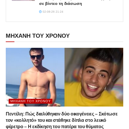
σε βίντεο τη διάσωση
02-08-26 21:24
ΜΗΧΑΝΗ ΤΟΥ ΧΡΟΝΟΥ
ΜΗΧΑΝΉ ΤΟΥ ΧΡΌΝΟΥ
Πεντέλη: Πώς διαλύθηκαν δύο οικογένειες – Σκότωσε
τον «κολλητό» του και στάθηκε δίπλα στο λευκό
φέρετρο – Η εκδίκηση του πατέρα του θύματος