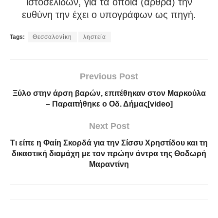
ιστοσελίδων, για τα οποία (άρθρα) την
ευθύνη την έχει ο υπογράφων ως πηγή.
Tags:
Θεσσαλονίκη
ληστεία
Previous Post
Ξύλο στην άρση βαρών, επιτέθηκαν στον Μαρκούλα
– Παραιτήθηκε ο Οδ. Δήμας[video]
Next Post
Τι είπε η Φαίη Σκορδά για την Σίσσυ Χρηστίδου και τη
δικαστική διαμάχη με τον πρώην άντρα της Θοδωρή
Μαραντίνη