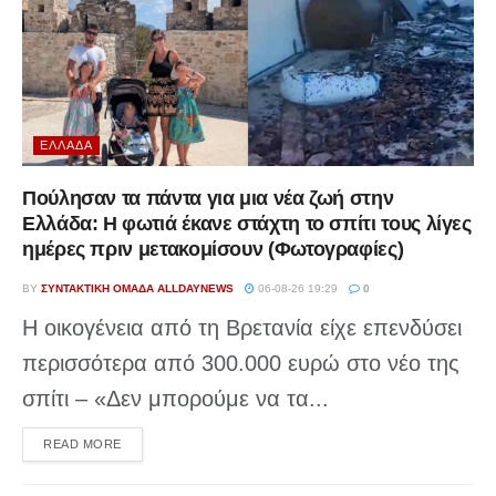
ΕΛΛΆΔΑ
Πούλησαν τα πάντα για μια νέα ζωή στην
Ελλάδα: Η φωτιά έκανε στάχτη το σπίτι τους λίγες
ημέρες πριν μετακομίσουν (Φωτογραφίες)
BY
ΣΥΝΤΑΚΤΙΚΉ ΟΜΆΔΑ ALLDAYNEWS
06-08-26 19:29
0
Η οικογένεια από τη Βρετανία είχε επενδύσει
περισσότερα από 300.000 ευρώ στο νέο της
σπίτι – «Δεν μπορούμε να τα...
DETAILS
READ MORE