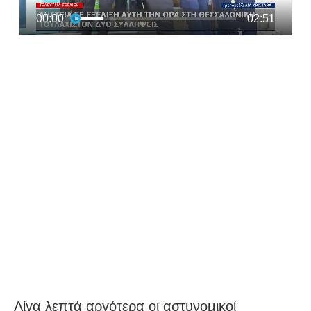
Λίγα λεπτά αργότερα οι αστυνομικοί