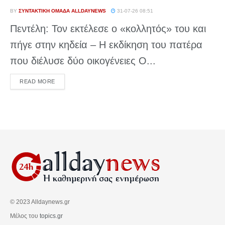
BY
ΣΥΝΤΑΚΤΙΚΉ ΟΜΆΔΑ ALLDAYNEWS
31-07-26 08:51
Πεντέλη: Τον εκτέλεσε ο «κολλητός» του και
πήγε στην κηδεία – Η εκδίκηση του πατέρα
που διέλυσε δύο οικογένειες Ο...
DETAILS
READ MORE
© 2023 Alldaynews.gr
Μέλος του
topics.gr