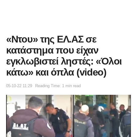
«Ντου» της ΕΛ.ΑΣ σε
κατάστημα που είχαν
εγκλωβιστεί ληστές: «Όλοι
κάτω» και όπλα (video)
05-10-22 11:29
Reading Time: 1 min read