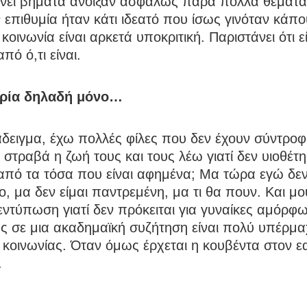
ίνει βήματα άνοιξαν ασφαλώς πάρα πολλά θέματ
επιθυμία ήταν κάτι ιδεατό που ίσως γινόταν κάπ
 κοινωνία είναι αρκετά υποκριτική. Παριστάνει ότι ε
πό ό,τι είναι.
ωρία δηλαδή μόνο…
δειγμα, έχω πολλές φίλες που δεν έχουν σύντροφο
ι στραβά η ζωή τους και τους λέω γιατί δεν υιοθέτ
 από τα τόσα που είναι αφημένα; Μα τώρα εγώ δε
, μα δεν είμαι παντρεμένη, μα τι θα πουν. Και μο
ντύπωση γιατί δεν πρόκειται για γυναίκες αμόρφω
ς σε μια ακαδημαϊκή συζήτηση είναι πολύ υπέρμα
 κοινωνίας. Όταν όμως έρχεται η κουβέντα στον ε
.