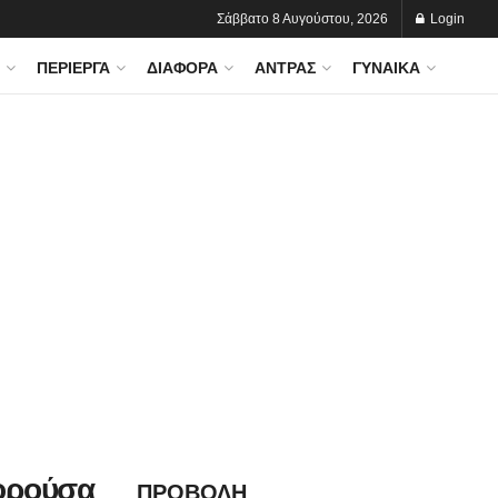
Σάββατο 8 Αυγούστου, 2026
Login
ΠΕΡΊΕΡΓΑ
ΔΙΆΦΟΡΑ
ΆΝΤΡΑΣ
ΓΥΝΑΊΚΑ
πορούσα
ΠΡΟΒΟΛΗ