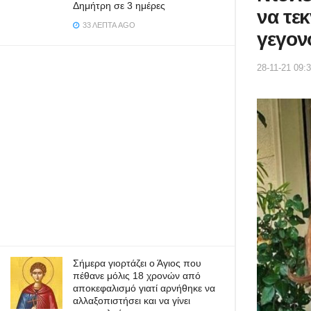
Δημήτρη σε 3 ημέρες
να τε
33 ΛΕΠΤΆ AGO
γεγον
28-11-21 09:
Σήμερα γιορτάζει ο Άγιος που
πέθανε μόλις 18 χρονών από
αποκεφαλισμό γιατί αρνήθηκε να
αλλαξοπιστήσει και να γίνει