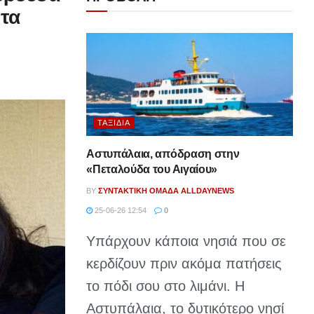
 τα
ΤΑΞΊΔΙΑ
Αστυπάλαια, απόδραση στην
«Πεταλούδα του Αιγαίου»
BY
ΣΥΝΤΑΚΤΙΚΉ ΟΜΆΔΑ ALLDAYNEWS
25-06-26 12:54
0
Υπάρχουν κάποια νησιά που σε
κερδίζουν πριν ακόμα πατήσεις
το πόδι σου στο λιμάνι. Η
Αστυπάλαια, το δυτικότερο νησί