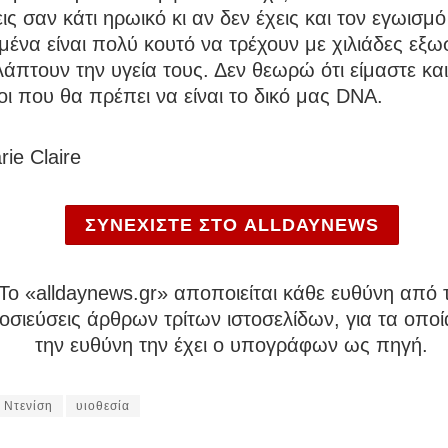
εις σαν κάτι ηρωικό κι αν δεν έχεις και τον εγωισμ
α μένα είναι πολύ κουτό να τρέχουν με χιλιάδες εξ
λάπτουν την υγεία τους. Δεν θεωρώ ότι είμαστε κα
ι που θα πρέπει να είναι το δικό μας DNA.
ie Claire
ΣΥΝΕΧΙΣΤΕ ΣΤΟ ALLDAYNEWS
To «alldaynews.gr» αποποιείται κάθε ευθύνη από τ
σιεύσεις άρθρων τρίτων ιστοσελίδων, για τα οποί
την ευθύνη την έχει ο υπογράφων ως πηγή.
 Ντενίση
υιοθεσία