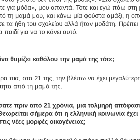
ε για μόδα», μου απαντά. Τότε και εγώ πάω στη 
ό τη μαμά μου, και κάνω μία φούστα αμάξι, η οπ
ε τα ήθη του σχολείου αλλά ήταν μοδάτη. Πρέπει 
α παιδί για να το κάνει αυτό.
ίνα θυμίζει καθόλου την μαμά της τότε;
α πια, στα 21 της, την βλέπω να έχει μεγαλύτερ
τητα από τη μαμά της.
σατε πριν από 21 χρόνια, μια τολμηρή απόφαση
Θεωρείται σήμερα ότι η ελληνική κοινωνία έχει 
στις νέες μορφές οικογένειας;