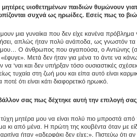
 μητέρες υιοθετημένων παιδιών θυμώνουν γιατ
ωπίζονται συχνά ως ηρωίδες. Εσείς πως το βι
μουν μια γυναίκα που δεν είχε κανένα πρόβλημα 
ιήσει, απλώς ήταν πολύ ανάποδα, ως γνωστόν τα
 μου… Ο άνθρωπος που αγαπούσα, ο Αντώνης (σ
 «έφυγε». Μετά δεν ήταν για μένα το άντε να κάνω
ν να ‘ναι και δεν υπήρξαν τόσο ουσιαστικές σχέσει
λείως τυχαία στη ζωή μου και είπα αυτό είναι καρμι
 ποτέ ότι είναι κάτι διαφορετικό ηρωικό.
βάλλον σας πως δέχτηκε αυτή την επιλογή σας
 τύχη μητέρα μου να είναι πολύ πιο μπροστά από
μα κι από μένα. Η πρώτη της κουβέντα όταν με εί
αριτίνα ήταν «αδερφάκι δεν είχε;». Πιστεύω ότι αν 