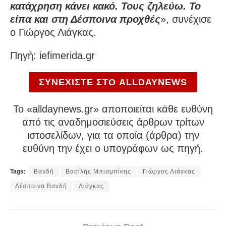
κατάχρηση κάνει κακό. Τους ζηλεύω. Το
είπα και στη Δέσποινα προχθές
», συνέχισε
ο Γιώργος Λιάγκας.
Πηγή: iefimerida.gr
ΣΥΝΕΧΙΣΤΕ ΣΤΟ ALLDAYNEWS
To «alldaynews.gr» αποποιείται κάθε ευθύνη
από τις αναδημοσιεύσεις άρθρων τρίτων
ιστοσελίδων, για τα οποία (άρθρα) την
ευθύνη την έχει ο υπογράφων ως πηγή.
Tags:
Βανδή
Βασίλης Μπισμπίκης
Γιώργος Λιάγκας
Δέσποινα Βανδή
Λιάγκας