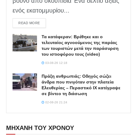
βουνό από σκουπίδια Ένα δελτίο αξίας
ενός εκατομμυρίου...
DETAILS
READ MORE
Τα κατάφεραν: Βρέθηκε και ο
τελευταίος αγνοούμενος της παρέας
των τουριστών μετά την παράσυρση
του ιστιοφόρου τους (video)
03-08-26 12:18
Πράξη ανθρωπιάς: Οδηγός σώζει
άνδρα που πνιγόταν στην πλατεία
Ελευθερίας – Περαστικό ΙΧ κατέγραψε
σε βίντεο τη διάσωση
02-08-26 21:24
ΜΗΧΑΝΗ ΤΟΥ ΧΡΟΝΟΥ