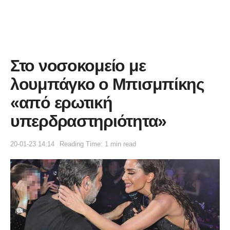
Στο νοσοκομείο με
λουμπάγκο ο Μπισμπίκης
«από ερωτική
υπερδραστηριότητα»
20-01-23 14:14
Reading Time: 1 min read