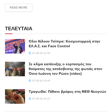
DETAILS
READ MORE
ΤΕΛΕΥΤΑΙΑ
Όλοι θέλουν Τσίπρα: Κοσμοσυρροή στην
ΕΛ.Α.Σ. και Face Control
07-08-26 22:58
Σε κλίμα κατάνυξης ο εορτασμός του
θαύματος της κατάσβεσης της φωτιάς στον
Όσιο Ιωάννη τον Ρώσο (video)
07-08-26 20:40
Τραγωδία: Πέθανε βρέφος στη ΜΕΘ Νεογνών
07-08-26 20:37