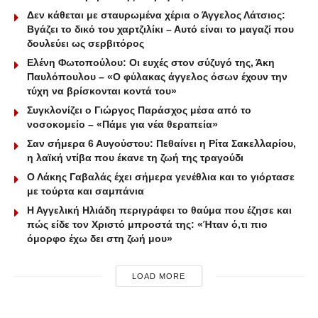
Δεν κάθεται με σταυρωμένα χέρια ο Άγγελος Λάτσιος:
Βγάζει το δικό του χαρτζιλίκι – Αυτό είναι το μαγαζί που
δουλεύει ως σερβιτόρος
Ελένη Φωτοπούλου: Οι ευχές στον σύζυγό της, Άκη
Παυλόπουλου – «Ο φύλακας άγγελος όσων έχουν την
τύχη να βρίσκονται κοντά του»
Συγκλονίζει ο Γιώργος Παράσχος μέσα από το
νοσοκομείο – «Πάμε για νέα θεραπεία»
Σαν σήμερα 6 Αυγούστου: Πεθαίνει η Ρίτα Σακελλαρίου,
η λαϊκή ντίβα που έκανε τη ζωή της τραγούδι
Ο Λάκης Γαβαλάς έχει σήμερα γενέθλια και το γιόρτασε
με τούρτα και σαμπάνια
Η Αγγελική Ηλιάδη περιγράφει το θαύμα που έζησε και
πώς είδε τον Χριστό μπροστά της: «Ήταν ό,τι πιο
όμορφο έχω δει στη ζωή μου»
LOAD MORE