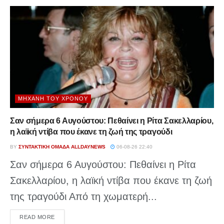
ΜΗΧΑΝΉ ΤΟΥ ΧΡΌΝΟΥ
Σαν σήμερα 6 Αυγούστου: Πεθαίνει η Ρίτα Σακελλαρίου,
η λαϊκή ντίβα που έκανε τη ζωή της τραγούδι
BY
ΣΥΝΤΑΚΤΙΚΉ ΟΜΆΔΑ ALLDAYNEWS
06-08-26 22:40
Σαν σήμερα 6 Αυγούστου: Πεθαίνει η Ρίτα
Σακελλαρίου, η λαϊκή ντίβα που έκανε τη ζωή
της τραγούδι Από τη χωματερή...
DETAILS
READ MORE