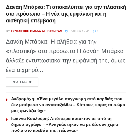
Δανάη Μπάρκα: Τι αποκαλύπτει για την πλαστική
στο πρόσωπο – Η νέα της εμφάνιση και η
αισθητική επέμβαση
BY
ΣΥΝΤΑΚΤΙΚΉ ΟΜΆΔΑ ALLDAYNEWS
07-08-26 19:41
0
Δανάη Μπάρκα: Η αλήθεια για την
«πλαστική» στο πρόσωπο Η Δανάη Μπάρκα
άλλαξε εντυπωσιακά την εμφάνισή της, όμως
ένα αιχμηρό...
DETAILS
READ MORE
Ανδρομάχη: «Ένα μεγάλο συγγνώμη από καρδιάς που
δεν μπόρεσα να ανταπεξέλθω – Κάποιες φορές το σώμα
μας φωνάζει όχι»
Ιωάννα Κουλούρη: Απόπειρα αυτοκτονίας από τη
δημοσιογράφο – «Aναγκάστηκαν να με δέσουν χέρια-
πόδια στο κρεβάτι της πτέρυγας»