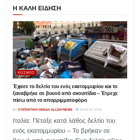
Η ΚΑΛΗ ΕΙΔΗΣΗ
ΚΌΣΜΟΣ
Έχασε το δελτίο του ενός εκατομμυρίου και το
ξαναβρήκε σε βουνό από σκουπίδια – Έτρεχε
πίσω από το απορριμματοφόρο
BY
ΣΥΝΤΑΚΤΙΚΉ ΟΜΆΔΑ ALLDAYNEWS
04-08-26 22:02
Ιταλία: Πέταξε κατά λάθος δελτίο του
ενός εκατομμυρίου – Το βρήκαν σε