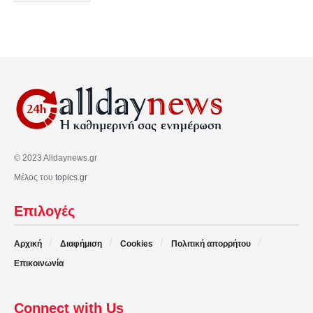
© 2023 Alldaynews.gr
Μέλος του
topics.gr
Επιλογές
Αρχική
Διαφήμιση
Cookies
Πολιτική απορρήτου
Επικοινωνία
Connect with Us