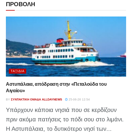
ΠΡΟΒΟΛΗ
ΤΑΞΊΔΙΑ
Αστυπάλαια, απόδραση στην «Πεταλούδα του
Αιγαίου»
BY
ΣΥΝΤΑΚΤΙΚΉ ΟΜΆΔΑ ALLDAYNEWS
25-06-26 12:54
Υπάρχουν κάποια νησιά που σε κερδίζουν
πριν ακόμα πατήσεις το πόδι σου στο λιμάνι.
Η Αστυπάλαια, το δυτικότερο νησί των...