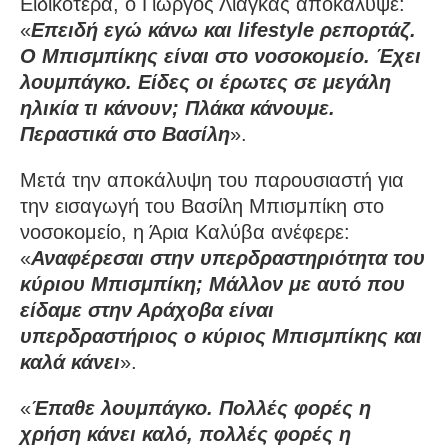
Ειδικότερα, ο Γιώργος Λιάγκας αποκάλυψε:
«
Επειδή εγώ κάνω και lifestyle ρεπορτάζ.
Ο Μπισμπίκης είναι στο νοσοκομείο. Έχει
λουμπάγκο. Είδες οι έρωτες σε μεγάλη
ηλικία τι κάνουν; Πλάκα κάνουμε.
Περαστικά στο Βασίλη
».
Μετά την αποκάλυψη του παρουσιαστή για
την εισαγωγή του Βασίλη Μπισμπίκη στο
νοσοκομείο, η Άρια Καλύβα ανέφερε:
«
Αναφέρεσαι στην υπερδραστηριότητα του
κύριου Μπισμπίκη; Μάλλον με αυτό που
είδαμε στην Αράχοβα είναι
υπερδραστήριος ο κύριος Μπισμπίκης και
καλά κάνει
».
«
Έπαθε λουμπάγκο. Πολλές φορές η
χρήση κάνει καλό, πολλές φορές η