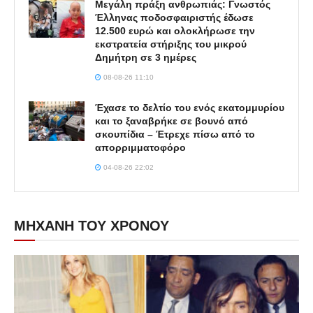
Μεγάλη πράξη ανθρωπιάς: Γνωστός
Έλληνας ποδοσφαιριστής έδωσε
12.500 ευρώ και ολοκλήρωσε την
εκστρατεία στήριξης του μικρού
Δημήτρη σε 3 ημέρες
08-08-26 11:10
Έχασε το δελτίο του ενός εκατομμυρίου
και το ξαναβρήκε σε βουνό από
σκουπίδια – Έτρεχε πίσω από το
απορριμματοφόρο
04-08-26 22:02
ΜΗΧΑΝΗ ΤΟΥ ΧΡΟΝΟΥ