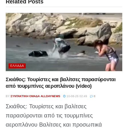
Related
Posts
ΕΛΛΆΔΑ
Σκιάθος: Τουρίστες και βαλίτσες παρασύρονται
από τουρμπίνες αεροπλάνου (video)
BY
ΣΥΝΤΑΚΤΙΚΉ ΟΜΆΔΑ ALLDAYNEWS
10-08-26 02:49
0
Σκιάθος: Τουρίστες και βαλίτσες
παρασύρονται από τις τουρμπίνες
αεροπλάνου Βαλίτσες και προσωπικά