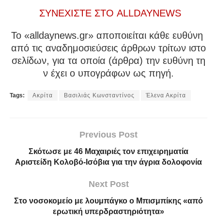
ΣΥΝΕΧΙΣΤΕ ΣΤΟ ALLDAYNEWS
To «alldaynews.gr» αποποιείται κάθε ευθύνη
από τις αναδημοσιεύσεις άρθρων τρίτων ιστο
σελίδων, για τα οποία (άρθρα) την ευθύνη τη
ν έχει ο υπογράφων ως πηγή.
Tags:
Ακρίτα
Βασιλιάς Κωνσταντίνος
Έλενα Ακρίτα
Previous Post
Σκότωσε με 46 Μαχαιριές τον επιχειρηματία
Αριστείδη Κολοβό-Ισόβια για την άγρια δολοφονία
Next Post
Στο νοσοκομείο με λουμπάγκο ο Μπισμπίκης «από
ερωτική υπερδραστηριότητα»