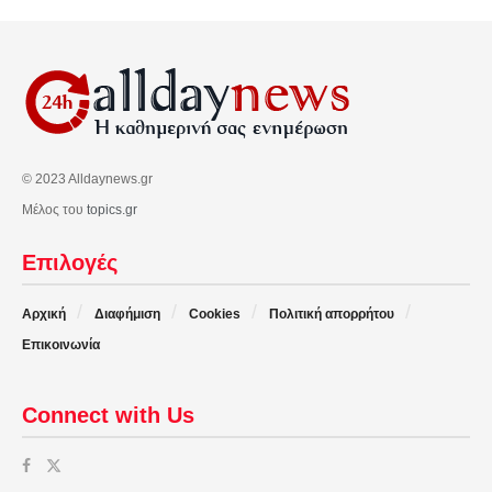
© 2023 Alldaynews.gr
Μέλος του
topics.gr
Επιλογές
Αρχική
Διαφήμιση
Cookies
Πολιτική απορρήτου
Επικοινωνία
Connect with Us