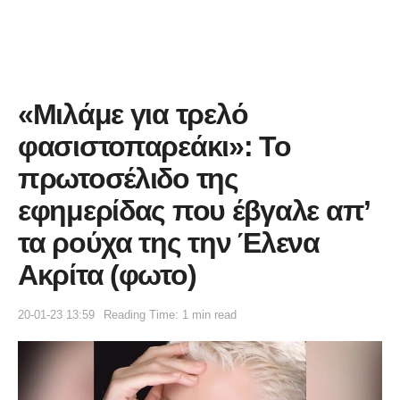
«Μιλάμε για τρελό
φασιστοπαρεάκι»: Το
πρωτοσέλιδο της
εφημερίδας που έβγαλε απ’
τα ρούχα της την Έλενα
Ακρίτα (φωτο)
20-01-23 13:59
Reading Time: 1 min read