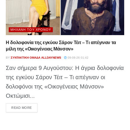
ΜΗΧΑΝΉ ΤΟΥ ΧΡΌΝΟΥ
Η δολοφονία της εγκύου Σάρον Τέιτ – Τι απέγιναν τα
μέλη της «Οικογένειας Μάνσον»
BY
ΣΥΝΤΑΚΤΙΚΉ ΟΜΆΔΑ ALLDAYNEWS
09-08-26 01:42
Σαν σήμερα 9 Αυγούστου: Η άγρια δολοφονία
της εγκύου Σάρον Τέιτ – Τι απέγιναν οι
δολοφόνοι της «Οικογένειας Μάνσον»
Οκτώμισι...
DETAILS
READ MORE