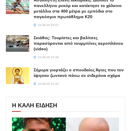
πανελλήνιο ρεκόρ και κατέκτησε το χάλκινο
μετάλλιο στα 400 μέτρα με εμπόδια στο
παγκόσμιο πρωτάθλημα Κ20
10-08-26 03:01
Σκιάθος: Τουρίστες και βαλίτσες
παρασύρονται από τουρμπίνες αεροπλάνου
(video)
10-08-26 02:49
Σήμερα γιορτάζει ο σπουδαίος Άγιος που τον
έψησαν ζωντανό πάνω σε σιδερένια σχάρα
10-08-26 02:42
Η ΚΑΛΗ ΕΙΔΗΣΗ