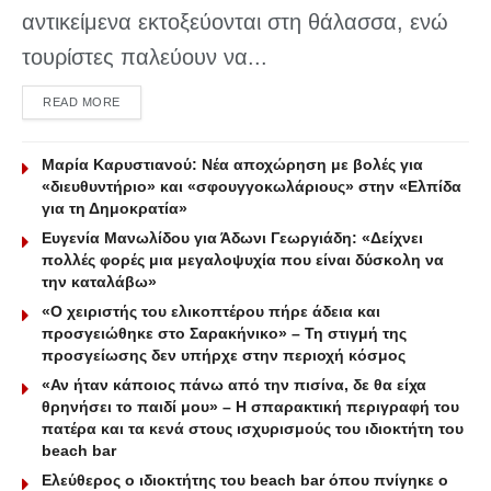
αντικείμενα εκτοξεύονται στη θάλασσα, ενώ
τουρίστες παλεύουν να...
DETAILS
READ MORE
Μαρία Καρυστιανού: Νέα αποχώρηση με βολές για
«διευθυντήριο» και «σφουγγοκωλάριους» στην «Ελπίδα
για τη Δημοκρατία»
Ευγενία Μανωλίδου για Άδωνι Γεωργιάδη: «Δείχνει
πολλές φορές μια μεγαλοψυχία που είναι δύσκολη να
την καταλάβω»
«Ο χειριστής του ελικοπτέρου πήρε άδεια και
προσγειώθηκε στο Σαρακήνικο» – Τη στιγμή της
προσγείωσης δεν υπήρχε στην περιοχή κόσμος
«Αν ήταν κάποιος πάνω από την πισίνα, δε θα είχα
θρηνήσει το παιδί μου» – Η σπαρακτική περιγραφή του
πατέρα και τα κενά στους ισχυρισμούς του ιδιοκτήτη του
beach bar
Ελεύθερος ο ιδιοκτήτης του beach bar όπου πνίγηκε ο