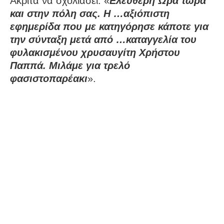
Ακρίτα να σχολιάσει: «
Ελεύθερη Ώρα τώρα
και στην πόλη σας. H …αξιόπιστη
εφημερίδα που με κατηγόρησε κάποτε για
την σύνταξη μετά από …καταγγελία του
φυλακισμένου χρυσαυγίτη Χρήστου
Παππά. Μιλάμε για τρελό
φασιστοπαρέακι
».