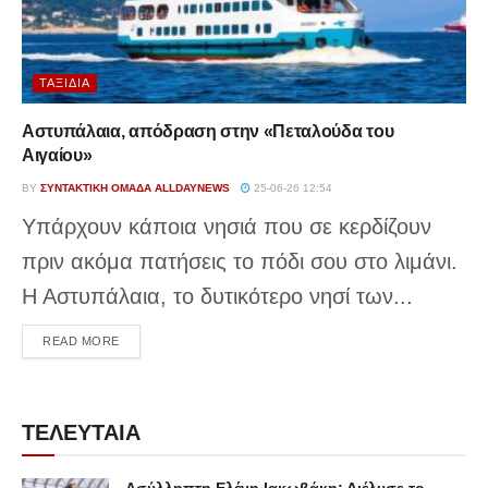
ΤΑΞΊΔΙΑ
Αστυπάλαια, απόδραση στην «Πεταλούδα του
Αιγαίου»
BY
ΣΥΝΤΑΚΤΙΚΉ ΟΜΆΔΑ ALLDAYNEWS
25-06-26 12:54
Υπάρχουν κάποια νησιά που σε κερδίζουν
πριν ακόμα πατήσεις το πόδι σου στο λιμάνι.
Η Αστυπάλαια, το δυτικότερο νησί των...
DETAILS
READ MORE
ΤΕΛΕΥΤΑΙΑ
Ασύλληπτη Ελένη Ιακωβάκη: Διέλυσε το