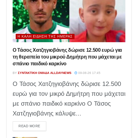
Η ΚΑΛΉ ΕΊΔΗΣΗ ΤΗΣ ΗΜΈΡΑΣ
Ο Τάσος Χατζηγιοβάνης δώρισε 12.500 ευρώ για
τη θεραπεία του μικρού Δημήτρη που μάχεται με
σπάνιο παιδικό καρκίνο
BY
ΣΥΝΤΑΚΤΙΚΉ ΟΜΆΔΑ ALLDAYNEWS
09-08-26 17:45
Ο Τάσος Χατζηγιοβάνης δώρισε 12.500
ευρώ για τον μικρό Δημήτρη που μάχεται
με σπάνιο παιδικό καρκίνο Ο Τάσος
Χατζηγιοβάνης κάλυψε...
DETAILS
READ MORE