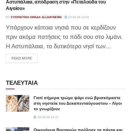
Αστυπάλαια, απόδραση στην «Πεταλούδα του
Αιγαίου»
BY
ΣΥΝΤΑΚΤΙΚΉ ΟΜΆΔΑ ALLDAYNEWS
25-06-26 12:54
Υπάρχουν κάποια νησιά που σε κερδίζουν
πριν ακόμα πατήσεις το πόδι σου στο λιμάνι.
Η Αστυπάλαια, το δυτικότερο νησί των...
DETAILS
READ MORE
ΤΕΛΕΥΤΑΙΑ
Γιατί σήμερα τρώμε ψάρι ενώ βρισκόμαστε
στη νηστεία του Δεκαπενταύγουστου – Λίγοι
το γνωρίζουν
06-08-26 04:27
Οικογένεια Βρετανών πούλησε τα πάντα και