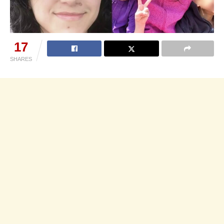
17
SHARES