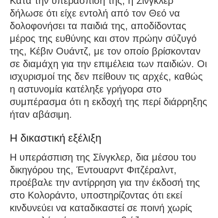
Κατά την υπεράσπισή της, η Σίνγκλερ
δήλωσε ότι είχε εντολή από τον Θεό να
δολοφονήσει τα παιδιά της, αποδίδοντας
μέρος της ευθύνης και στον πρώην σύζυγό
της, Κέβιν Ουάντζ, με τον οποίο βρίσκονταν
σε διαμάχη για την επιμέλεια των παιδιών. Οι
ισχυρισμοί της δεν πείθουν τις αρχές, καθώς
η αστυνομία κατέληξε γρήγορα στο
συμπέρασμα ότι η εκδοχή της περί διάρρηξης
ήταν αβάσιμη.
Η δικαστική εξέλιξη
Η υπεράσπιση της Σίνγκλερ, δια μέσου του
δικηγόρου της, Έντουαρντ Φιτζέραλντ,
προέβαλε την αντίρρηση για την έκδοσή της
στο Κολοράντο, υποστηρίζοντας ότι εκεί
κινδυνεύει να καταδικαστεί σε ποινή χωρίς