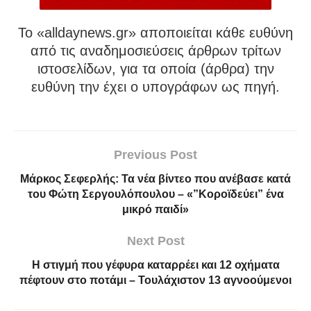
To «alldaynews.gr» αποποιείται κάθε ευθύνη
από τις αναδημοσιεύσεις άρθρων τρίτων
ιστοσελίδων, για τα οποία (άρθρα) την
ευθύνη την έχει ο υπογράφων ως πηγή.
Previous Post
Μάρκος Σεφερλής: Τα νέα βίντεο που ανέβασε κατά
του Φώτη Σεργουλόπουλου – «”Κοροϊδεύει” ένα
μικρό παιδί»
Next Post
Η στιγμή που γέφυρα καταρρέει και 12 οχήματα
πέφτουν στο ποτάμι – Τουλάχιστον 13 αγνοούμενοι