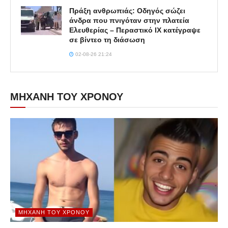
Πράξη ανθρωπιάς: Οδηγός σώζει
άνδρα που πνιγόταν στην πλατεία
Ελευθερίας – Περαστικό ΙΧ κατέγραψε
σε βίντεο τη διάσωση
02-08-26 21:24
ΜΗΧΑΝΗ ΤΟΥ ΧΡΟΝΟΥ
ΜΗΧΑΝΉ ΤΟΥ ΧΡΌΝΟΥ