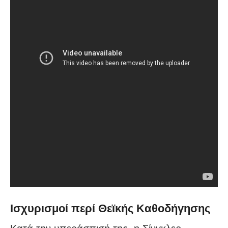
Ισχυρισμοί περί Θεϊκής Καθοδήγησης