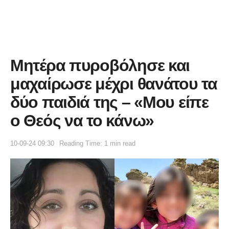
Μητέρα πυροβόλησε και
μαχαίρωσε μέχρι θανάτου τα
δύο παιδιά της – «Μου είπε
ο Θεός να το κάνω»
10-09-24 09:30
Reading Time: 1 min read