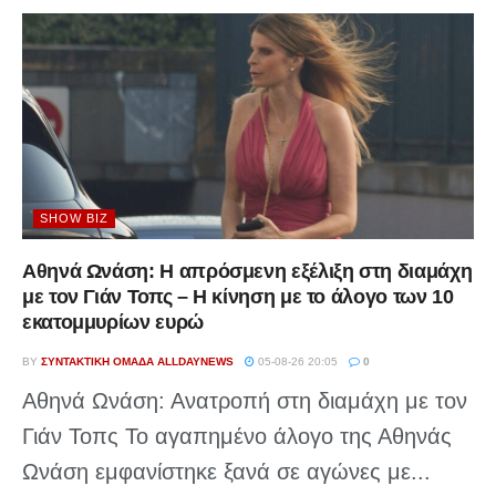
SHOW BIZ
Αθηνά Ωνάση: Η απρόσμενη εξέλιξη στη διαμάχη
με τον Γιάν Τοπς – Η κίνηση με το άλογο των 10
εκατομμυρίων ευρώ
BY
ΣΥΝΤΑΚΤΙΚΉ ΟΜΆΔΑ ALLDAYNEWS
05-08-26 20:05
0
Αθηνά Ωνάση: Ανατροπή στη διαμάχη με τον
Γιάν Τοπς Το αγαπημένο άλογο της Αθηνάς
Ωνάση εμφανίστηκε ξανά σε αγώνες με...