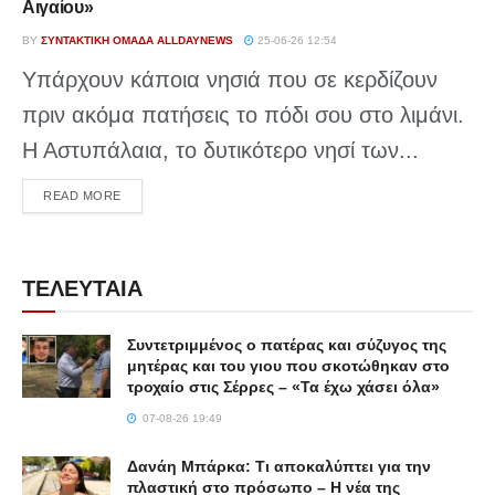
Αιγαίου»
BY
ΣΥΝΤΑΚΤΙΚΉ ΟΜΆΔΑ ALLDAYNEWS
25-06-26 12:54
Υπάρχουν κάποια νησιά που σε κερδίζουν
πριν ακόμα πατήσεις το πόδι σου στο λιμάνι.
Η Αστυπάλαια, το δυτικότερο νησί των...
DETAILS
READ MORE
ΤΕΛΕΥΤΑΙΑ
Συντετριμμένος ο πατέρας και σύζυγος της
μητέρας και του γιου που σκοτώθηκαν στο
τροχαίο στις Σέρρες – «Τα έχω χάσει όλα»
07-08-26 19:49
Δανάη Μπάρκα: Τι αποκαλύπτει για την
πλαστική στο πρόσωπο – Η νέα της