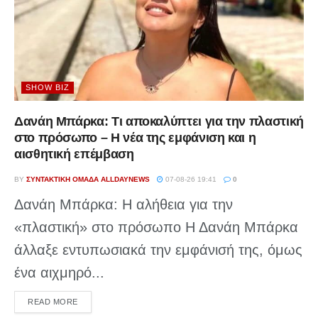
SHOW BIZ
Δανάη Μπάρκα: Τι αποκαλύπτει για την πλαστική
στο πρόσωπο – Η νέα της εμφάνιση και η
αισθητική επέμβαση
BY
ΣΥΝΤΑΚΤΙΚΉ ΟΜΆΔΑ ALLDAYNEWS
07-08-26 19:41
0
Δανάη Μπάρκα: Η αλήθεια για την
«πλαστική» στο πρόσωπο Η Δανάη Μπάρκα
άλλαξε εντυπωσιακά την εμφάνισή της, όμως
ένα αιχμηρό...
DETAILS
READ MORE