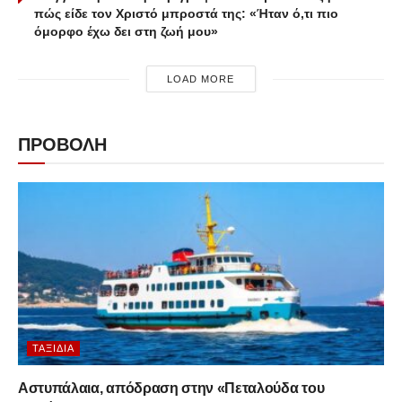
πώς είδε τον Χριστό μπροστά της: «Ήταν ό,τι πιο
όμορφο έχω δει στη ζωή μου»
LOAD MORE
ΠΡΟΒΟΛΗ
ΤΑΞΊΔΙΑ
Αστυπάλαια, απόδραση στην «Πεταλούδα του