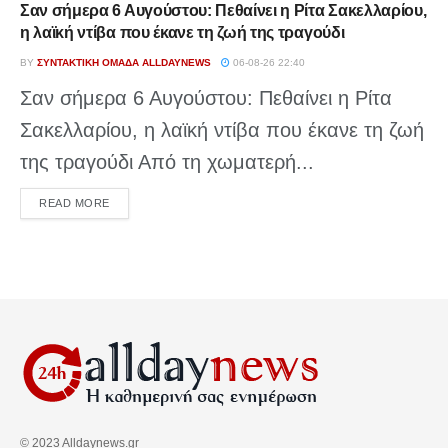
Σαν σήμερα 6 Αυγούστου: Πεθαίνει η Ρίτα Σακελλαρίου,
η λαϊκή ντίβα που έκανε τη ζωή της τραγούδι
BY
ΣΥΝΤΑΚΤΙΚΉ ΟΜΆΔΑ ALLDAYNEWS
06-08-26 22:40
Σαν σήμερα 6 Αυγούστου: Πεθαίνει η Ρίτα
Σακελλαρίου, η λαϊκή ντίβα που έκανε τη ζωή
της τραγούδι Από τη χωματερή...
DETAILS
READ MORE
© 2023 Alldaynews.gr