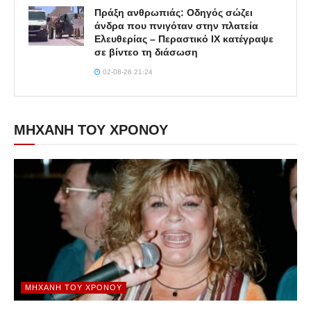
Πράξη ανθρωπιάς: Οδηγός σώζει
άνδρα που πνιγόταν στην πλατεία
Ελευθερίας – Περαστικό ΙΧ κατέγραψε
σε βίντεο τη διάσωση
02-08-26 21:24
ΜΗΧΑΝΗ ΤΟΥ ΧΡΟΝΟΥ
ΜΗΧΑΝΉ ΤΟΥ ΧΡΌΝΟΥ