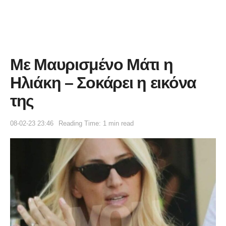
Με Μαυρισμένο Μάτι η
Ηλιάκη – Σοκάρει η εικόνα
της
08-02-23 23:46
Reading Time: 1 min read