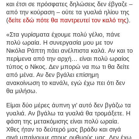
και έτσι σε πρόσφατες δηλώσεις δεν έβγαζε –
από την κούραση – ούτε τα γυαλιά ηλίου της
(
δείτε εδώ πότε θα παντρευτεί τον καλό της
).
«Στα γυρίσματα έχουμε πολύ γέλιο, πάνε
πολύ ωραία. Η συνεργασία μου με τον
Νικόλα Ράπτη πάει ανέλπιστα καλά. Αν και το
περίμενα από την αρχή… είναι πολύ ωραίος
τύπος ο Νίκος. Δεν μπορώ να πω τι θα δείτε
από μένα. Αν δεν βγάλει επίσημη
ανακοίνωση το κανάλι, εγώ έχω πει ότι δεν
θα μιλήσω.
Είμαι δύο μέρες άυπνη γι’ αυτό δεν βγάζω τα
γυαλιά. Αν βγάλω τα γυαλιά θα τρομάξετε. Η
φάση της μετακόμισης είναι πολύ ωραία.
Χθες ήταν το δεύτερό μας βράδυ και σιγά
σιγά μπαίνουμε στους ρυθμούς μας. Δεν έχω