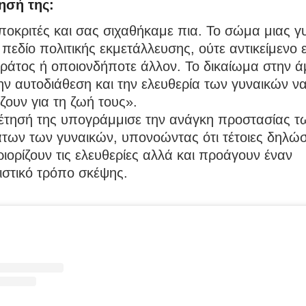
ησή της:
ποκριτές και σας σιχαθήκαμε πια. Το σώμα μιας γ
ι πεδίο πολιτικής εκμετάλλευσης, ούτε αντικείμενο 
κράτος ή οποιονδήποτε άλλον. Το δικαίωμα στην 
ν αυτοδιάθεση και την ελευθερία των γυναικών ν
ουν για τη ζωή τους».
έτησή της υπογράμμισε την ανάγκη προστασίας τ
των των γυναικών, υπονοώντας ότι τέτοιες δηλώσε
ιορίζουν τις ελευθερίες αλλά και προάγουν έναν
ιστικό τρόπο σκέψης.