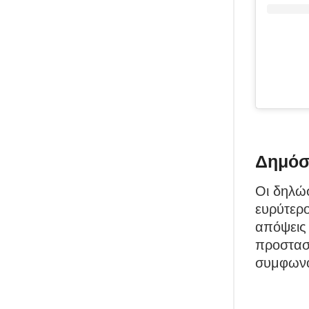
Δημόσι
Οι δηλώσ
ευρύτερο
απόψεις
προστασ
συμφωνο