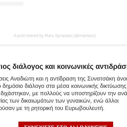
A post shared by Mary Synatsaki (@mairiboo)
ος διάλογος και κοινωνικές αντιδράσ
εις Αναδιώτη και η αντίδραση της Συνατσάκη άνο
 δημόσιο διάλογο στα μέσα κοινωνικής δικτύωσης
 διχάστηκαν, με πολλούς να υποστηρίζουν την αν
ίας των δικαιωμάτων των γυναικών, ενώ άλλοι
ύσαν με τη ρητορική του Ευρωβουλευτή.