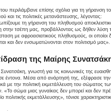
 του περιλάμβανε επίσης σχόλια για τη γήρανση τ
ύ και τις πολιτικές μετανάστευσης, λέγοντας:
τωπίζουμε τη γήρανση του πληθυσμού αποκλειστι
η στην τσέπη μας, προβάλλοντας ως δήθεν λύση 
σταση με αφροασιατικούς πληθυσμούς, οι οποίοι 
ται και δεν ενσωματώνονται στον πολιτισμό μας».
τίδραση της Μαίρης Συνατσάκ
Συνατσάκη, γνωστή για τις κοινωνικές της ευαισθη
σε έντονα. Μέσα από ανάρτησή της, εξέφρασε τη
ικά με την πολιτική εκμετάλλευση του σώματος τω
. «Το σώμα μιας γυναίκας δεν μπορεί και δεν πρέ
δίο πολιτικής εκμετάλλευσης», τόνισε χαρακτηριστι