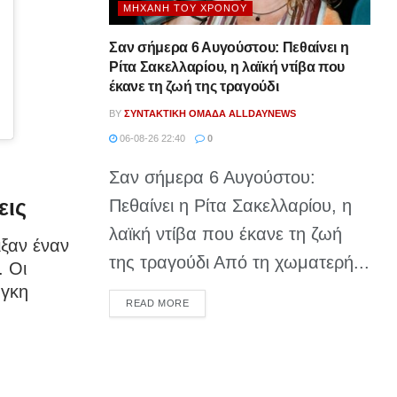
ΜΗΧΑΝΉ ΤΟΥ ΧΡΌΝΟΥ
Σαν σήμερα 6 Αυγούστου: Πεθαίνει η
Ρίτα Σακελλαρίου, η λαϊκή ντίβα που
έκανε τη ζωή της τραγούδι
BY
ΣΥΝΤΑΚΤΙΚΉ ΟΜΆΔΑ ALLDAYNEWS
06-08-26 22:40
0
Σαν σήμερα 6 Αυγούστου:
εις
Πεθαίνει η Ρίτα Σακελλαρίου, η
λαϊκή ντίβα που έκανε τη ζωή
ιξαν έναν
της τραγούδι Από τη χωματερή...
. Οι
άγκη
DETAILS
READ MORE