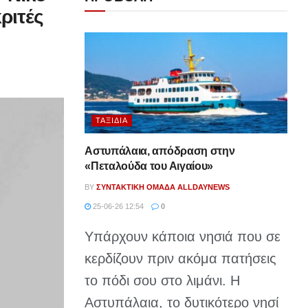
ριτές
ΤΑΞΊΔΙΑ
Αστυπάλαια, απόδραση στην
«Πεταλούδα του Αιγαίου»
BY
ΣΥΝΤΑΚΤΙΚΉ ΟΜΆΔΑ ALLDAYNEWS
25-06-26 12:54
0
Υπάρχουν κάποια νησιά που σε
κερδίζουν πριν ακόμα πατήσεις
το πόδι σου στο λιμάνι. Η
Αστυπάλαια, το δυτικότερο νησί