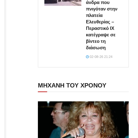
άνδρα που
πνιγόταν στην
πλατεία
Ελευθερίας –
Περαστικό ΙΧ
κατέγραψε σε
βίντεο τη
διάσωση
02-08-26 21:24
ΜΗΧΑΝΗ ΤΟΥ ΧΡΟΝΟΥ