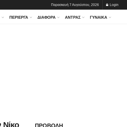
Παρασκευή 7 Αυγούστου, 2026
Login
ΠΕΡΊΕΡΓΑ
ΔΙΆΦΟΡΑ
ΆΝΤΡΑΣ
ΓΥΝΑΊΚΑ
 Νίκο
ΠΡΟΒΟΛΗ