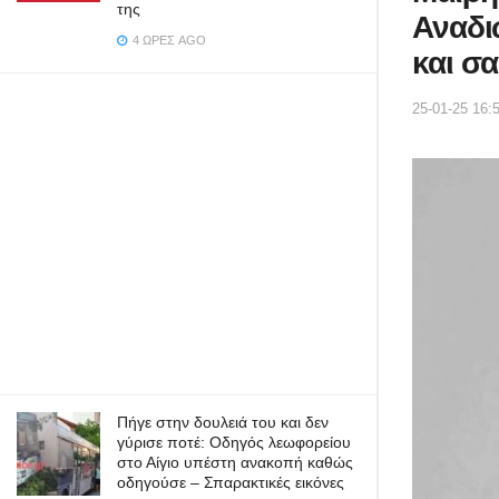
της
Αναδι
4 ΏΡΕΣ AGO
και σ
25-01-25 16:
Πήγε στην δουλειά του και δεν
γύρισε ποτέ: Οδηγός λεωφορείου
στο Αίγιο υπέστη ανακοπή καθώς
οδηγούσε – Σπαρακτικές εικόνες