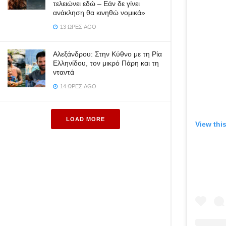
τελειώνει εδώ – Εάν δε γίνει
ανάκληση θα κινηθώ νομικά»
13 ΏΡΕΣ AGO
Αλεξάνδρου: Στην Κύθνο με τη Ρία
Ελληνίδου, τον μικρό Πάρη και τη
νταντά
14 ΏΡΕΣ AGO
LOAD MORE
View thi