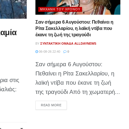
ΜΗΧΑΝΉ ΤΟΥ ΧΡΌΝΟΥ
Σαν σήμερα 6 Αυγούστου: Πεθαίνει η
Ρίτα Σακελλαρίου, η λαϊκή ντίβα που
καμία
έκανε τη ζωή της τραγούδι
BY
ΣΥΝΤΑΚΤΙΚΉ ΟΜΆΔΑ ALLDAYNEWS
06-08-26 22:40
0
Σαν σήμερα 6 Αυγούστου:
Πεθαίνει η Ρίτα Σακελλαρίου, η
ρια στις
λαϊκή ντίβα που έκανε τη ζωή
αλιάς:
της τραγούδι Από τη χωματερή...
DETAILS
READ MORE