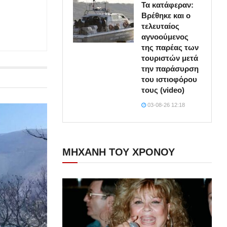
Τα κατάφεραν:
Βρέθηκε και ο
τελευταίος
αγνοούμενος
της παρέας των
τουριστών μετά
την παράσυρση
του ιστιοφόρου
τους (video)
03-08-26 12:18
ΜΗΧΑΝΗ ΤΟΥ ΧΡΟΝΟΥ