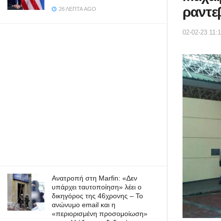
ραντε
26 ΛΕΠΤΆ AGO
02-02-23 11:
Ανατροπή στη Marfin: «Δεν
υπάρχει ταυτοποίηση» λέει ο
δικηγόρος της 46χρονης – Το
ανώνυμο email και η
«περιορισμένη προσομοίωση»