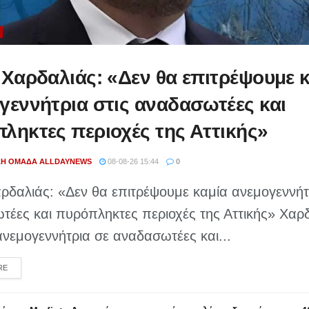
 Χαρδαλιάς: «Δεν θα επιτρέψουμε 
γεννήτρια στις αναδασωτέες και
ληκτες περιοχές της Αττικής»
ΚΉ ΟΜΆΔΑ ALLDAYNEWS
08-08-26 15:44
0
ρδαλιάς: «Δεν θα επιτρέψουμε καμία ανεμογεννήτ
έες και πυρόπληκτες περιοχές της Αττικής» Χαρδ
νεμογεννήτρια σε αναδασωτέες και...
DETAILS
RE