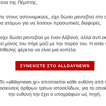
ατα της Πέμπτης.
ε στους αστυνομικούς, είχε δώσει ραντεβού στο 
δα ατόμων για να λύσουν προσωπικές διαφορές.
είχε δώσει ραντεβού με έναν Αλβανό, αλλά αντί εκ
εί μόνος του πήγε μαζί με την παρέα του. Η αιτία
επίθεσης φέρεται να είναι μια κοπέλα.
ΣΥΝΕΧΙΣΤΕ ΣΤΟ ALLDAYNEWS
To «alldaynews.gr» αποποιείται κάθε ευθύνη από τ
σιεύσεις άρθρων τρίτων ιστοσελίδων, για τα οποί
την ευθύνη την έχει ο υπογράφων ως πηγή.