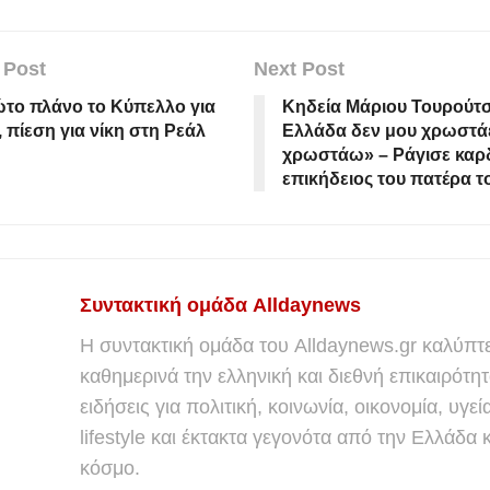
 Post
Next Post
το πλάνο το Κύπελλο για
Κηδεία Μάριου Τουρούτσ
, πίεση για νίκη στη Ρεάλ
Ελλάδα δεν μου χρωστάε
χρωστάω» – Ράγισε καρδ
επικήδειος του πατέρα τ
Συντακτική ομάδα Alldaynews
Η συντακτική ομάδα του Alldaynews.gr καλύπτε
καθημερινά την ελληνική και διεθνή επικαιρότητ
ειδήσεις για πολιτική, κοινωνία, οικονομία, υγεί
lifestyle και έκτακτα γεγονότα από την Ελλάδα κ
κόσμο.