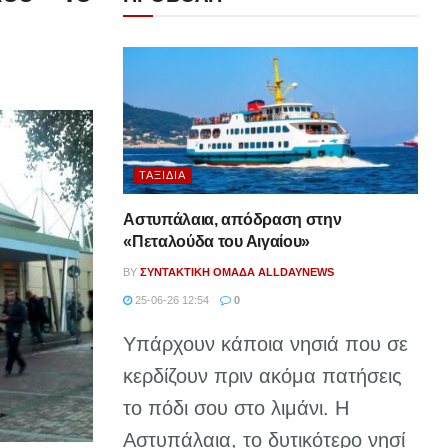
ΤΑΞΊΔΙΑ
Αστυπάλαια, απόδραση στην
«Πεταλούδα του Αιγαίου»
BY
ΣΥΝΤΑΚΤΙΚΉ ΟΜΆΔΑ ALLDAYNEWS
25-06-26 12:54
0
Υπάρχουν κάποια νησιά που σε
κερδίζουν πριν ακόμα πατήσεις
το πόδι σου στο λιμάνι. Η
Αστυπάλαια, το δυτικότερο νησί