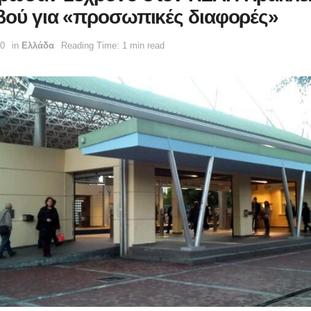
βού για «προσωπικές διαφορές»
10
in
Ελλάδα
Reading Time: 1 min read