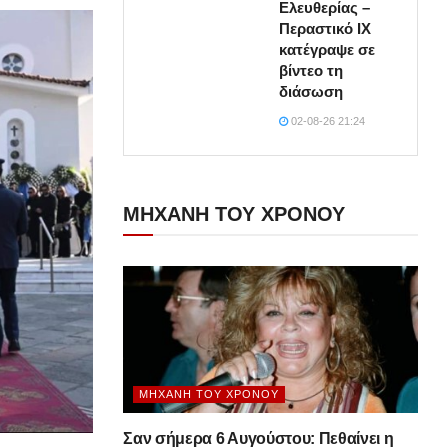
Ελευθερίας –
Περαστικό ΙΧ
κατέγραψε σε
βίντεο τη
διάσωση
02-08-26 21:24
ΜΗΧΑΝΗ ΤΟΥ ΧΡΟΝΟΥ
ΜΗΧΑΝΉ ΤΟΥ ΧΡΌΝΟΥ
Σαν σήμερα 6 Αυγούστου: Πεθαίνει η