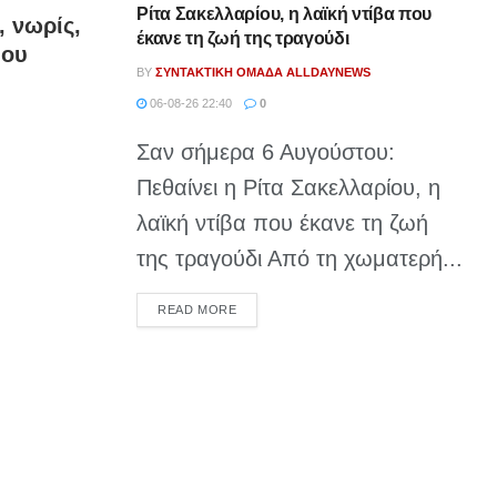
Ρίτα Σακελλαρίου, η λαϊκή ντίβα που
, νωρίς,
έκανε τη ζωή της τραγούδι
ιου
BY
ΣΥΝΤΑΚΤΙΚΉ ΟΜΆΔΑ ALLDAYNEWS
06-08-26 22:40
0
Σαν σήμερα 6 Αυγούστου:
Πεθαίνει η Ρίτα Σακελλαρίου, η
λαϊκή ντίβα που έκανε τη ζωή
της τραγούδι Από τη χωματερή...
DETAILS
READ MORE