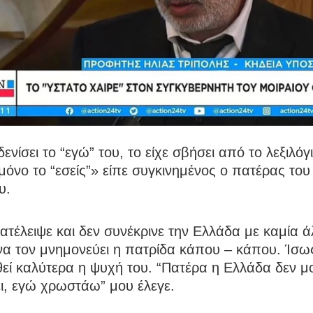
ενίσει το “εγώ” του, το είχε σβήσει από το λεξιλόγι
όνο το “εσείς”» είπε συγκινημένος ο πατέρας του
υ.
ατέλειψε και δεν συνέκρινε την Ελλάδα με καμία 
α τον μνημονεύει η πατρίδα κάπου – κάπου. Ίσως
εί καλύτερα η ψυχή του. “Πατέρα η Ελλάδα δεν μ
ι, εγώ χρωστάω” μου έλεγε.