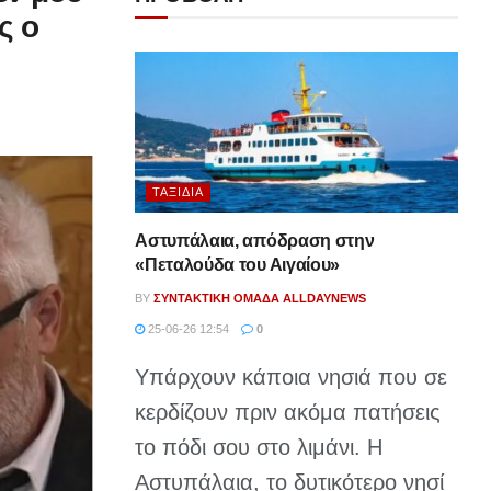
ς ο
ΤΑΞΊΔΙΑ
Αστυπάλαια, απόδραση στην
«Πεταλούδα του Αιγαίου»
BY
ΣΥΝΤΑΚΤΙΚΉ ΟΜΆΔΑ ALLDAYNEWS
25-06-26 12:54
0
Υπάρχουν κάποια νησιά που σε
κερδίζουν πριν ακόμα πατήσεις
το πόδι σου στο λιμάνι. Η
Αστυπάλαια, το δυτικότερο νησί