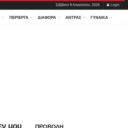
Σάββατο 8 Αυγούστου, 2026
Login
ΠΕΡΊΕΡΓΑ
ΔΙΆΦΟΡΑ
ΆΝΤΡΑΣ
ΓΥΝΑΊΚΑ
εν μου
ΠΡΟΒΟΛΗ