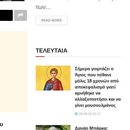
των...
DETAILS
READ MORE
ΤΕΛΕΥΤΑΙΑ
Σήμερα γιορτάζει ο
Άγιος που πέθανε
μόλις 18 χρονών από
αποκεφαλισμό γιατί
αρνήθηκε να
αλλαξοπιστήσει και να
γίνει μουσουλμάνος
08-08-26 02:17
ου
Δανάη Μπάρκα: