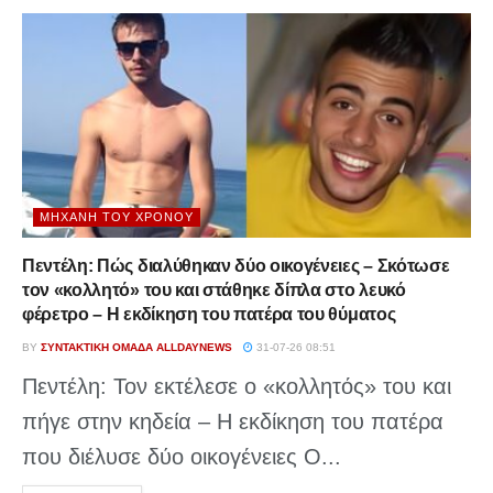
ΜΗΧΑΝΉ ΤΟΥ ΧΡΌΝΟΥ
Πεντέλη: Πώς διαλύθηκαν δύο οικογένειες – Σκότωσε
τον «κολλητό» του και στάθηκε δίπλα στο λευκό
φέρετρο – Η εκδίκηση του πατέρα του θύματος
BY
ΣΥΝΤΑΚΤΙΚΉ ΟΜΆΔΑ ALLDAYNEWS
31-07-26 08:51
Πεντέλη: Τον εκτέλεσε ο «κολλητός» του και
πήγε στην κηδεία – Η εκδίκηση του πατέρα
που διέλυσε δύο οικογένειες Ο...