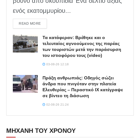
βουνό από σκουπίδια Ένα δελτίο αξίας
ενός εκατομμυρίου...
DETAILS
READ MORE
Τα κατάφεραν: Βρέθηκε και ο
τελευταίος αγνοούμενος της παρέας
των τουριστών μετά την παράσυρση
του ιστιοφόρου τους (video)
03-08-26 12:18
Πράξη ανθρωπιάς: Οδηγός σώζει
άνδρα που πνιγόταν στην πλατεία
Ελευθερίας – Περαστικό ΙΧ κατέγραψε
σε βίντεο τη διάσωση
02-08-26 21:24
ΜΗΧΑΝΗ ΤΟΥ ΧΡΟΝΟΥ