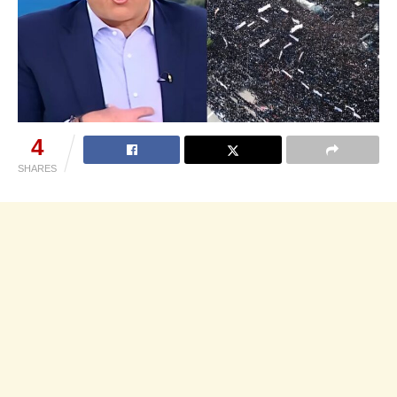
4
SHARES