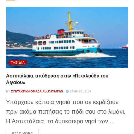
ΤΑΞΊΔΙΑ
Αστυπάλαια, απόδραση στην «Πεταλούδα του
Αιγαίου»
BY
ΣΥΝΤΑΚΤΙΚΉ ΟΜΆΔΑ ALLDAYNEWS
25-06-26 12:54
Υπάρχουν κάποια νησιά που σε κερδίζουν
πριν ακόμα πατήσεις το πόδι σου στο λιμάνι.
Η Αστυπάλαια, το δυτικότερο νησί των...
DETAILS
READ MORE