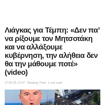
Λιάγκας για Τέμπη: «Δεν πα’
να ρίξουμε τον Μητσοτάκη
και να αλλάξουμε
κυβέρνηση, την αλήθεια δεν
θα την μάθουμε ποτέ»
(video)
27-02-25 13:47
Reading Time: 1 min read