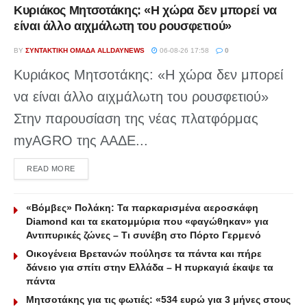
Κυριάκος Μητσοτάκης: «Η χώρα δεν μπορεί να
είναι άλλο αιχμάλωτη του ρουσφετιού»
BY
ΣΥΝΤΑΚΤΙΚΉ ΟΜΆΔΑ ALLDAYNEWS
06-08-26 17:58
0
Κυριάκος Μητσοτάκης: «Η χώρα δεν μπορεί
να είναι άλλο αιχμάλωτη του ρουσφετιού»
Στην παρουσίαση της νέας πλατφόρμας
myAGRO της ΑΑΔΕ...
DETAILS
READ MORE
«Βόμβες» Πολάκη: Τα παρκαρισμένα αεροσκάφη
Diamond και τα εκατομμύρια που «φαγώθηκαν» για
Αντιπυρικές ζώνες – Τι συνέβη στο Πόρτο Γερμενό
Οικογένεια Βρετανών πούλησε τα πάντα και πήρε
δάνειο για σπίτι στην Ελλάδα – Η πυρκαγιά έκαψε τα
πάντα
Μητσοτάκης για τις φωτιές: «534 ευρώ για 3 μήνες στους