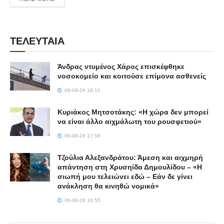
ΤΕΛΕΥΤΑΙΑ
Άνδρας ντυμένος Χάρος επισκέφθηκε
νοσοκομείο και κοιτούσε επίμονα ασθενείς
06-08-26 18:11
Κυριάκος Μητσοτάκης: «Η χώρα δεν μπορεί
να είναι άλλο αιχμάλωτη του ρουσφετιού»
06-08-26 17:58
Τζούλια Αλεξανδράτου: Άμεση και αιχμηρή
απάντηση στη Χρυσηίδα Δημουλίδου – «Η
σιωπή μου τελειώνει εδώ – Εάν δε γίνει
ανάκληση θα κινηθώ νομικά»
06-08-26 16:55