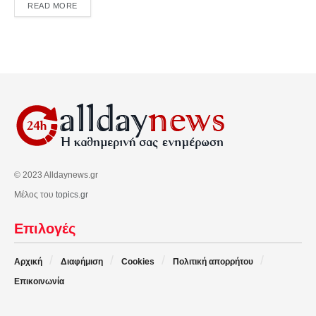
DETAILS
READ MORE
© 2023 Alldaynews.gr
Μέλος του
topics.gr
Επιλογές
Αρχική
Διαφήμιση
Cookies
Πολιτική απορρήτου
Επικοινωνία