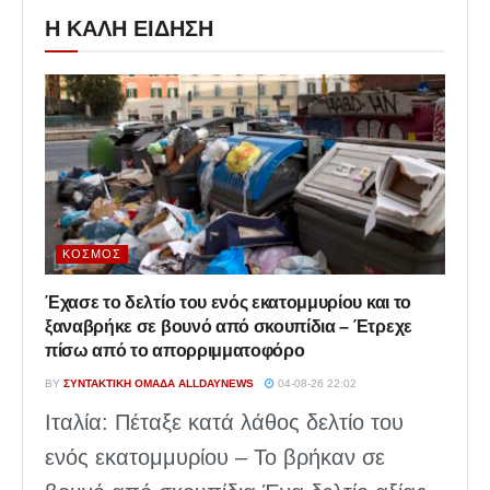
Η ΚΑΛΗ ΕΙΔΗΣΗ
ΚΌΣΜΟΣ
Έχασε το δελτίο του ενός εκατομμυρίου και το
ξαναβρήκε σε βουνό από σκουπίδια – Έτρεχε
πίσω από το απορριμματοφόρο
BY
ΣΥΝΤΑΚΤΙΚΉ ΟΜΆΔΑ ALLDAYNEWS
04-08-26 22:02
Ιταλία: Πέταξε κατά λάθος δελτίο του
ενός εκατομμυρίου – Το βρήκαν σε