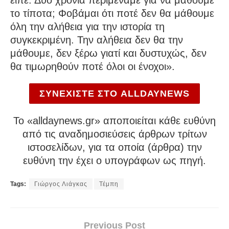
είπε. Δύο χρόνια περιμέναμε για να μάθουμε
το τίποτα; Φοβάμαι ότι ποτέ δεν θα μάθουμε
όλη την αλήθεια για την ιστορία τη
συγκεκριμένη. Την αλήθεια δεν θα την
μάθουμε, δεν ξέρω γιατί και δυστυχώς, δεν
θα τιμωρηθούν ποτέ όλοι οι ένοχοι».
ΣΥΝΕΧΙΣΤΕ ΣΤΟ ALLDAYNEWS
To «alldaynews.gr» αποποιείται κάθε ευθύνη
από τις αναδημοσιεύσεις άρθρων τρίτων
ιστοσελίδων, για τα οποία (άρθρα) την
ευθύνη την έχει ο υπογράφων ως πηγή.
Tags:
Γιώργος Λιάγκας
Τέμπη
Previous Post