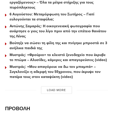
εργαζόμενους» – Όλα τα μέτρα στήριξης για τους
πυρόπληκτους
6 Αυγούστου: Μεταμόρφωση του Σωτήρος – Γιατί
ευλογούνται τα σταφύλια;
Αντώνης Σαμαράς: Η οικογενειακή φωτογραφία που
ανάρτησε ο γιος του λίγο πριν από την επέτειο θανάτου
της Λένας
Βούτηξε να σώσει τη φίλη της και πνίγηκε μπροστά σε 3
ανήλικα παιδιά της
Μυστράς: «Φρούριο» το κλειστό ξενοδοχείο που έκρυβε
το πτώμα – Αλυσίδες, κάμερες και απαγορεύσεις (video)
Μυστράς: «Μου απαγόρευε να δω τον μπαμπά» –
Συγκλονίζει η αδερφή του 55χρονου, που έκρυψε τον
πατέρα τους στον καταψύκτη (video)
LOAD MORE
ΠΡΟΒΟΛΗ