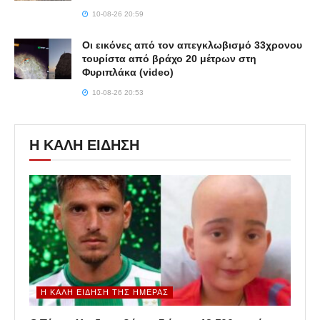
10-08-26 20:59
Οι εικόνες από τον απεγκλωβισμό 33χρονου
τουρίστα από βράχο 20 μέτρων στη
Φυριπλάκα (video)
10-08-26 20:53
Η ΚΑΛΗ ΕΙΔΗΣΗ
Η ΚΑΛΉ ΕΊΔΗΣΗ ΤΗΣ ΗΜΈΡΑΣ