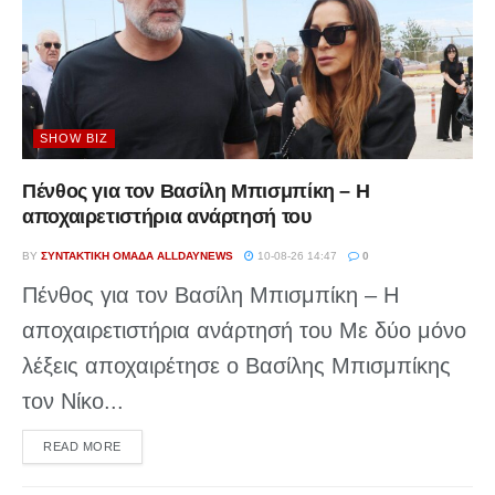
SHOW BIZ
Πένθος για τον Βασίλη Μπισμπίκη – Η
αποχαιρετιστήρια ανάρτησή του
BY
ΣΥΝΤΑΚΤΙΚΉ ΟΜΆΔΑ ALLDAYNEWS
10-08-26 14:47
0
Πένθος για τον Βασίλη Μπισμπίκη – Η
αποχαιρετιστήρια ανάρτησή του Με δύο μόνο
λέξεις αποχαιρέτησε ο Βασίλης Μπισμπίκης
τον Νίκο...
DETAILS
READ MORE