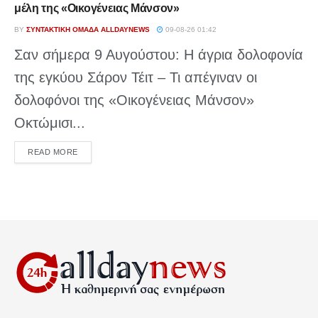
μέλη της «Οικογένειας Μάνσον»
BY
ΣΥΝΤΑΚΤΙΚΉ ΟΜΆΔΑ ALLDAYNEWS
09-08-26 01:42
Σαν σήμερα 9 Αυγούστου: Η άγρια δολοφονία
της εγκύου Σάρον Τέιτ – Τι απέγιναν οι
δολοφόνοι της «Οικογένειας Μάνσον»
Οκτώμισι...
DETAILS
READ MORE