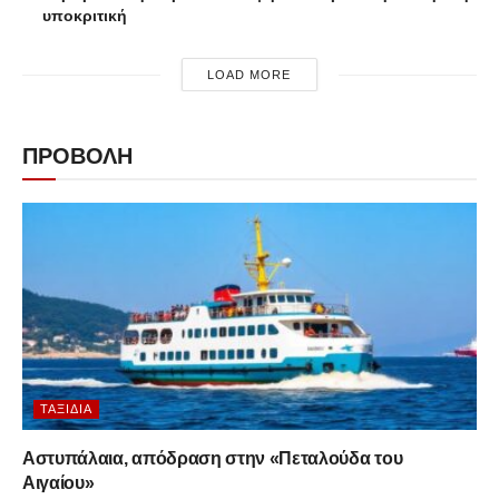
υποκριτική
LOAD MORE
ΠΡΟΒΟΛΗ
ΤΑΞΊΔΙΑ
Αστυπάλαια, απόδραση στην «Πεταλούδα του
Αιγαίου»