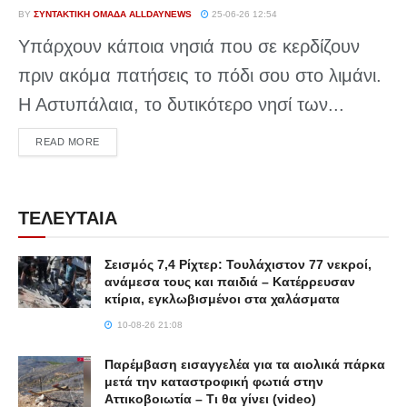
BY
ΣΥΝΤΑΚΤΙΚΉ ΟΜΆΔΑ ALLDAYNEWS
25-06-26 12:54
Υπάρχουν κάποια νησιά που σε κερδίζουν
πριν ακόμα πατήσεις το πόδι σου στο λιμάνι.
Η Αστυπάλαια, το δυτικότερο νησί των...
DETAILS
READ MORE
ΤΕΛΕΥΤΑΙΑ
Σεισμός 7,4 Ρίχτερ: Τουλάχιστον 77 νεκροί,
ανάμεσα τους και παιδιά – Κατέρρευσαν
κτίρια, εγκλωβισμένοι στα χαλάσματα
10-08-26 21:08
Παρέμβαση εισαγγελέα για τα αιολικά πάρκα
μετά την καταστροφική φωτιά στην
Αττικοβοιωτία – Τι θα γίνει (video)