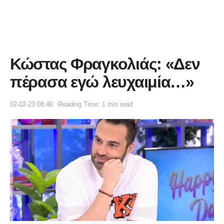
Κώστας Φραγκολιάς: «Δεν
πέρασα εγώ λευχαιμία…»
02-02-23 08:46
Reading Time: 1 min read