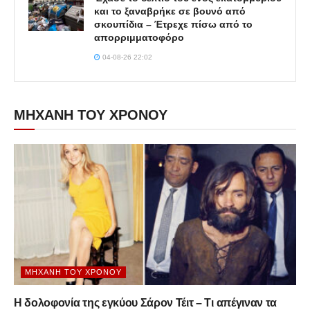
και το ξαναβρήκε σε βουνό από
σκουπίδια – Έτρεχε πίσω από το
απορριμματοφόρο
04-08-26 22:02
ΜΗΧΑΝΗ ΤΟΥ ΧΡΟΝΟΥ
ΜΗΧΑΝΉ ΤΟΥ ΧΡΌΝΟΥ
Η δολοφονία της εγκύου Σάρον Τέιτ – Τι απέγιναν τα