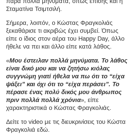
πάρα πολλά μηνύματα, όπως επίσης και η
Σταματίνα Τσιμτσιλή.
Σήμερα, λοιπόν, ο Κώστας Φραγκολιάς
ξεκαθάρισε τι ακριβώς έχει συμβεί. Όπως
είπε ο ίδιος στον αέρα του Happy Day, άλλο
ήθελε να πει και άλλο είπε κατά λάθος.
«
Μου έστειλαν πολλά μηνύματα. Το λάθος
είναι δικό μου και να ζητήσω κιόλας
συγγνώμη γιατί ήθελα να πω ότι το “είχα
ψάξει” και όχι ότι το “είχα περάσει”. Το
πέρασε ένας πολύ δικός μου άνθρωπος
πριν πολλά πολλά χρόνια
», είπε
χαρακτηριστικά ο Κώστας Φραγκολιάς.
Δείτε το video με τις διευκρινίσεις του Κώστα
Φραγκολιά εδώ.