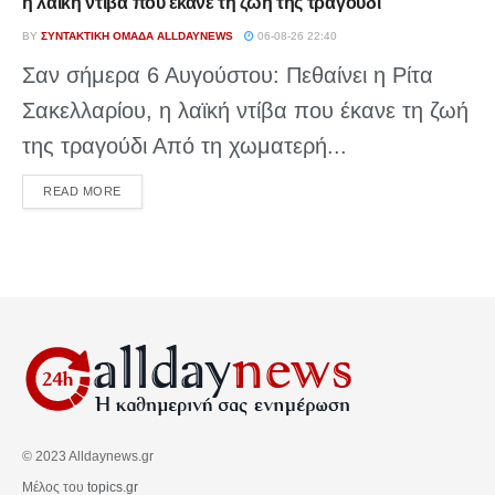
η λαϊκή ντίβα που έκανε τη ζωή της τραγούδι
BY
ΣΥΝΤΑΚΤΙΚΉ ΟΜΆΔΑ ALLDAYNEWS
06-08-26 22:40
Σαν σήμερα 6 Αυγούστου: Πεθαίνει η Ρίτα
Σακελλαρίου, η λαϊκή ντίβα που έκανε τη ζωή
της τραγούδι Από τη χωματερή...
DETAILS
READ MORE
© 2023 Alldaynews.gr
Μέλος του
topics.gr