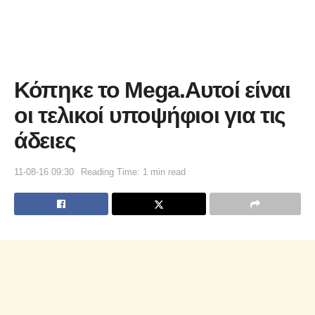
Κόπηκε το Mega.Αυτοί είναι
οι τελικοί υποψήφιοι για τις
άδειες
11-08-16 09:30
Reading Time: 1 min read