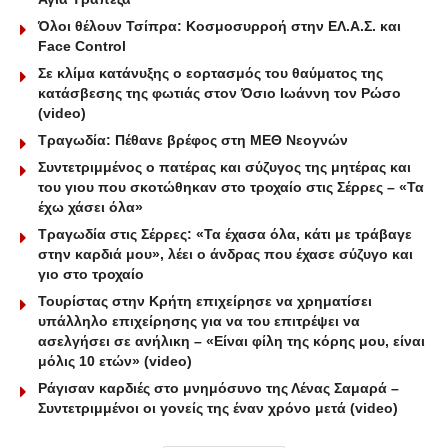
Όλοι θέλουν Τσίπρα: Κοσμοσυρροή στην ΕΛ.Α.Σ. και
Face Control
Σε κλίμα κατάνυξης ο εορτασμός του θαύματος της
κατάσβεσης της φωτιάς στον Όσιο Ιωάννη τον Ρώσο
(video)
Τραγωδία: Πέθανε βρέφος στη ΜΕΘ Νεογνών
Συντετριμμένος ο πατέρας και σύζυγος της μητέρας και
του γιου που σκοτώθηκαν στο τροχαίο στις Σέρρες – «Τα
έχω χάσει όλα»
Τραγωδία στις Σέρρες: «Τα έχασα όλα, κάτι με τράβαγε
στην καρδιά μου», λέει ο άνδρας που έχασε σύζυγο και
γιο στο τροχαίο
Τουρίστας στην Κρήτη επιχείρησε να χρηματίσει
υπάλληλο επιχείρησης για να του επιτρέψει να
ασελγήσει σε ανήλικη – «Είναι φίλη της κόρης μου, είναι
μόλις 10 ετών» (video)
Ράγισαν καρδιές στο μνημόσυνο της Λένας Σαμαρά –
Συντετριμμένοι οι γονείς της έναν χρόνο μετά (video)