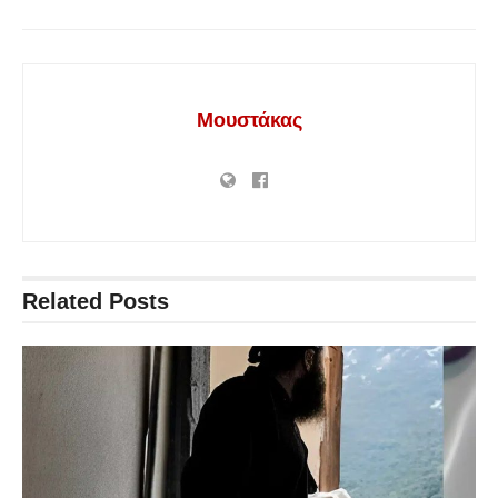
Μουστάκας
Related
Posts