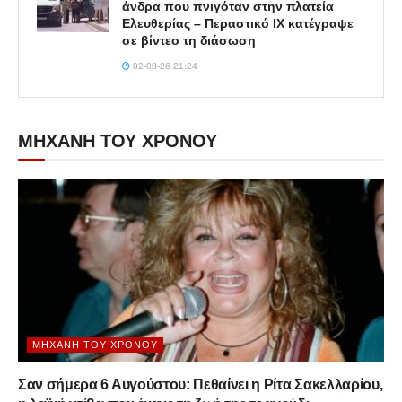
άνδρα που πνιγόταν στην πλατεία
Ελευθερίας – Περαστικό ΙΧ κατέγραψε
σε βίντεο τη διάσωση
02-08-26 21:24
ΜΗΧΑΝΗ ΤΟΥ ΧΡΟΝΟΥ
ΜΗΧΑΝΉ ΤΟΥ ΧΡΌΝΟΥ
Σαν σήμερα 6 Αυγούστου: Πεθαίνει η Ρίτα Σακελλαρίου,