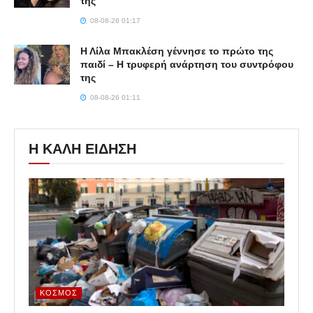
της
08-08-26 01:17
Η Λίλα Μπακλέση γέννησε το πρώτο της
παιδί – Η τρυφερή ανάρτηση του συντρόφου
της
08-08-26 01:11
Η ΚΑΛΗ ΕΙΔΗΣΗ
ΚΌΣΜΟΣ