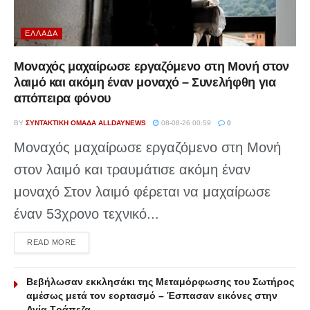
ΕΛΛΆΔΑ
Μοναχός μαχαίρωσε εργαζόμενο στη Μονή στον
λαιμό και ακόμη έναν μοναχό – Συνελήφθη για
απόπειρα φόνου
BY
ΣΥΝΤΑΚΤΙΚΉ ΟΜΆΔΑ ALLDAYNEWS
08-08-26 00:59
0
Μοναχός μαχαίρωσε εργαζόμενο στη Μονή
στον λαιμό και τραυμάτισε ακόμη έναν
μοναχό Στον λαιμό φέρεται να μαχαίρωσε
έναν 53χρονο τεχνικό...
DETAILS
READ MORE
Βεβήλωσαν εκκλησάκι της Μεταμόρφωσης του Σωτήρος
αμέσως μετά τον εορτασμό – Έσπασαν εικόνες στην
Αγία Τράπεζα