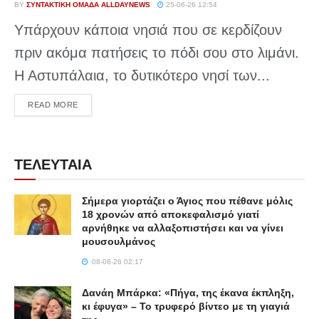
BY
ΣΥΝΤΑΚΤΙΚΉ ΟΜΆΔΑ ALLDAYNEWS
25-06-26 12:54
Υπάρχουν κάποια νησιά που σε κερδίζουν
πριν ακόμα πατήσεις το πόδι σου στο λιμάνι.
Η Αστυπάλαια, το δυτικότερο νησί των...
DETAILS
READ MORE
ΤΕΛΕΥΤΑΙΑ
Σήμερα γιορτάζει ο Άγιος που πέθανε μόλις
18 χρονών από αποκεφαλισμό γιατί
αρνήθηκε να αλλαξοπιστήσει και να γίνει
μουσουλμάνος
08-08-26 02:17
Δανάη Μπάρκα: «Πήγα, της έκανα έκπληξη,
κι έφυγα» – Το τρυφερό βίντεο με τη γιαγιά