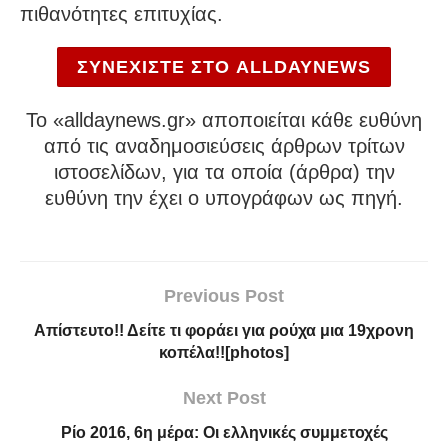
πιθανότητες επιτυχίας.
ΣΥΝΕΧΙΣΤΕ ΣΤΟ ALLDAYNEWS
To «alldaynews.gr» αποποιείται κάθε ευθύνη
από τις αναδημοσιεύσεις άρθρων τρίτων
ιστοσελίδων, για τα οποία (άρθρα) την
ευθύνη την έχει ο υπογράφων ως πηγή.
Previous Post
Απίστευτο!! Δείτε τι φοράει για ρούχα μια 19χρονη
κοπέλα!![photos]
Next Post
Ρίο 2016, 6η μέρα: Οι ελληνικές συμμετοχές