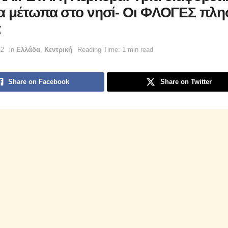
α μέτωπα στο νησί- Οι ΦΛΟΓΕΣ πλη
α
12
in
Ελλάδα
,
Κεντρική
Reading Time: 1 min read
Share on Facebook
Share on Twitter