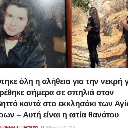
τηκε όλη η αλήθεια για την νεκρή 
ρέθηκε σήμερα σε σπηλιά στον
ηττό κοντά στο εκκλησάκι των Αγ
ρων – Αυτή είναι η αιτία θανάτου
ΚΉ ΟΜΆΔΑ ALLDAYNEWS
08-08-26 19:12
0