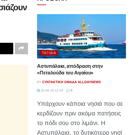
σιάζουν
ΤΑΞΊΔΙΑ
Αστυπάλαια, απόδραση στην
«Πεταλούδα του Αιγαίου»
BY
ΣΥΝΤΑΚΤΙΚΉ ΟΜΆΔΑ ALLDAYNEWS
25-06-26 12:54
0
Υπάρχουν κάποια νησιά που σε
κερδίζουν πριν ακόμα πατήσεις
το πόδι σου στο λιμάνι. Η
Αστυπάλαια, το δυτικότερο νησί