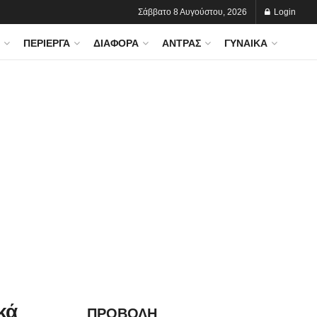
Σάββατο 8 Αυγούστου, 2026
Login
ΠΕΡΊΕΡΓΑ
ΔΙΆΦΟΡΑ
ΆΝΤΡΑΣ
ΓΥΝΑΊΚΑ
κά
ΠΡΟΒΟΛΗ