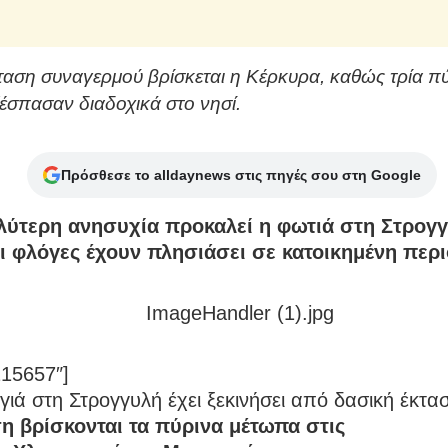
ταση συναγερμού βρίσκεται η Κέρκυρα, καθώς τρία π
έσπασαν διαδοχικά στο νησί.
Πρόσθεσε το alldaynews στις πηγές σου στη Google
λύτερη ανησυχία προκαλεί η φωτιά στη Στρογγ
ι φλόγες έχουν πλησιάσει σε κατοικημένη περι
215657″]
ιά στη Στρογγυλή έχει ξεκινήσει από δασική έκτα
η βρίσκονται τα πύρινα μέτωπα στις