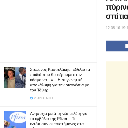
πύριν
σπίτι
12-08-16 19:
Στέφανος Κασσελάκης: «Θέλω τα
παιδιά που θα φέρουμε στον
κόσμο να…» – Η συγκινητική
αποκάλυψη για την οικογένεια με
τον Τάιλερ
2 ΏΡΕΣ AGO
Ανησυχία μετά τη νέα μελέτη για
το εμβόλιο της Pfizer – Τι
εντόπισαν οι επιστήμονες στα