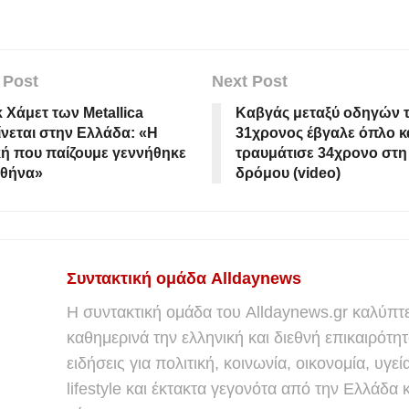
 Post
Next Post
 Χάμετ των Metallica
Καβγάς μεταξύ οδηγών τ
νεται στην Ελλάδα: «Η
31χρονος έβγαλε όπλο κ
ή που παίζουμε γεννήθηκε
τραυμάτισε 34χρονο στη
Αθήνα»
δρόμου (video)
Συντακτική ομάδα Alldaynews
Η συντακτική ομάδα του Alldaynews.gr καλύπτε
καθημερινά την ελληνική και διεθνή επικαιρότητ
ειδήσεις για πολιτική, κοινωνία, οικονομία, υγεί
lifestyle και έκτακτα γεγονότα από την Ελλάδα κ