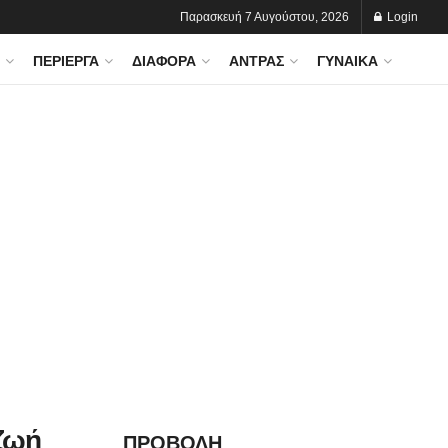
Παρασκευή 7 Αυγούστου, 2026
Login
ΠΕΡΊΕΡΓΑ
ΔΙΆΦΟΡΑ
ΆΝΤΡΑΣ
ΓΥΝΑΊΚΑ
 ζωή
ΠΡΟΒΟΛΗ