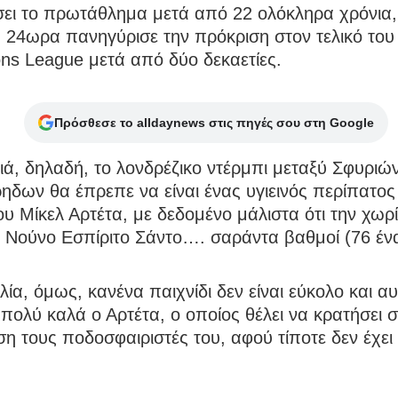
σει το πρωτάθλημα μετά από 22 ολόκληρα χρόνια,
 24ωρα πανηγύρισε την πρόκριση στον τελικό του
ns League μετά από δύο δεκαετίες.
Πρόσθεσε το alldaynews στις πηγές σου στη Google
ιά, δηλαδή, το λονδρέζικο ντέρμπι μεταξύ Σφυριών
ηδων θα έπρεπε να είναι ένας υγιεινός περίπατος 
υ Μίκελ Αρτέτα, με δεδομένο μάλιστα ότι την χωρ
 Νούνο Εσπίριτο Σάντο…. σαράντα βαθμοί (76 ένα
λία, όμως, κανένα παιχνίδι δεν είναι εύκολο και αυ
 πολύ καλά ο Αρτέτα, ο οποίος θέλει να κρατήσει σ
η τους ποδοσφαιριστές του, αφού τίποτε δεν έχει 