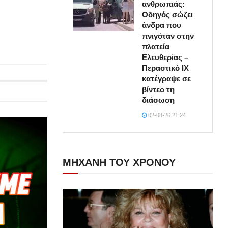
ανθρωπιάς:
Οδηγός σώζει
άνδρα που
πνιγόταν στην
πλατεία
Ελευθερίας –
Περαστικό ΙΧ
κατέγραψε σε
βίντεο τη
διάσωση
02-08-26 21:24
ΜΗΧΑΝΗ ΤΟΥ ΧΡΟΝΟΥ