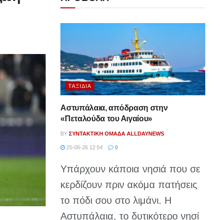
ΤΑΞΊΔΙΑ
Αστυπάλαια, απόδραση στην
«Πεταλούδα του Αιγαίου»
BY
ΣΥΝΤΑΚΤΙΚΉ ΟΜΆΔΑ ALLDAYNEWS
25-06-26 12:54
0
Υπάρχουν κάποια νησιά που σε
κερδίζουν πριν ακόμα πατήσεις
το πόδι σου στο λιμάνι. Η
Αστυπάλαια, το δυτικότερο νησί