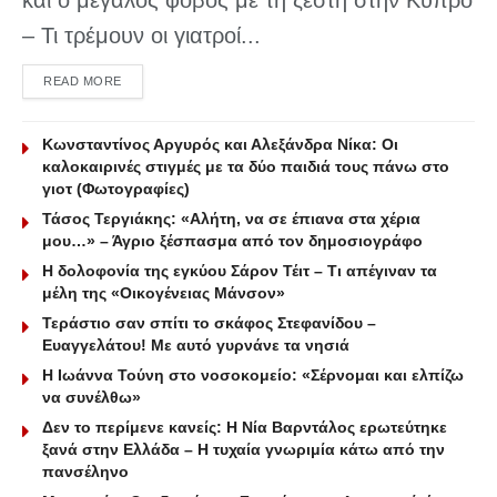
– Τι τρέμουν οι γιατροί...
DETAILS
READ MORE
Κωνσταντίνος Αργυρός και Αλεξάνδρα Νίκα: Οι
καλοκαιρινές στιγμές με τα δύο παιδιά τους πάνω στο
γιοτ (Φωτογραφίες)
Τάσος Τεργιάκης: «Αλήτη, να σε έπιανα στα χέρια
μου…» – Άγριο ξέσπασμα από τον δημοσιογράφο
Η δολοφονία της εγκύου Σάρον Τέιτ – Τι απέγιναν τα
μέλη της «Οικογένειας Μάνσον»
Τεράστιο σαν σπίτι το σκάφος Στεφανίδου –
Ευαγγελάτου! Με αυτό γυρνάνε τα νησιά
Η Ιωάννα Τούνη στο νοσοκομείο: «Σέρνομαι και ελπίζω
να συνέλθω»
Δεν το περίμενε κανείς: Η Νία Βαρντάλος ερωτεύτηκε
ξανά στην Ελλάδα – Η τυχαία γνωριμία κάτω από την
πανσέληνο