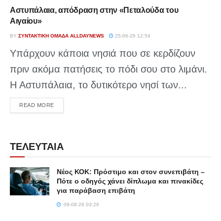
Αστυπάλαια, απόδραση στην «Πεταλούδα του
Αιγαίου»
BY
ΣΥΝΤΑΚΤΙΚΉ ΟΜΆΔΑ ALLDAYNEWS
25-06-26 12:54
Υπάρχουν κάποια νησιά που σε κερδίζουν
πριν ακόμα πατήσεις το πόδι σου στο λιμάνι.
Η Αστυπάλαια, το δυτικότερο νησί των...
DETAILS
READ MORE
ΤΕΛΕΥΤΑΙΑ
Νέος ΚΟΚ: Πρόστιμο και στον συνεπιβάτη –
Πότε ο οδηγός χάνει δίπλωμα και πινακίδες
για παράβαση επιβάτη
09-08-26 03:26