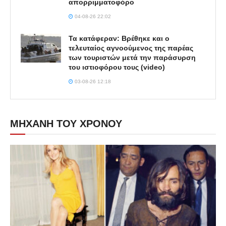
απορριμματοφόρο
04-08-26 22:02
Τα κατάφεραν: Βρέθηκε και ο
τελευταίος αγνοούμενος της παρέας
των τουριστών μετά την παράσυρση
του ιστιοφόρου τους (video)
03-08-26 12:18
ΜΗΧΑΝΗ ΤΟΥ ΧΡΟΝΟΥ