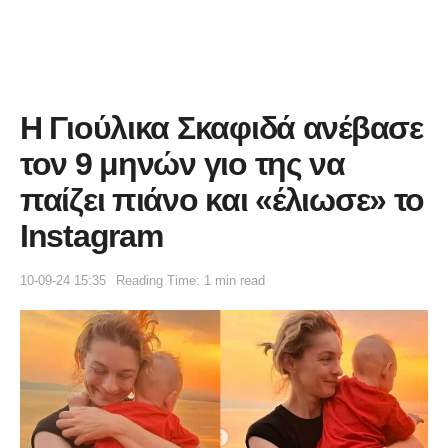
Η Γιούλικα Σκαφιδά ανέβασε
τον 9 μηνών γιο της να
παίζει πιάνο και «έλιωσε» το
Instagram
10-09-24 15:35
Reading Time: 1 min read