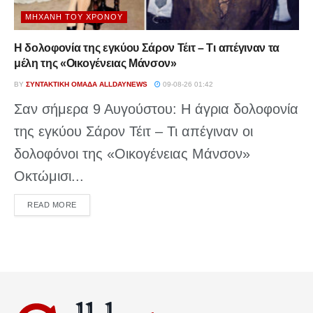
ΜΗΧΑΝΉ ΤΟΥ ΧΡΌΝΟΥ
Η δολοφονία της εγκύου Σάρον Τέιτ – Τι απέγιναν τα
μέλη της «Οικογένειας Μάνσον»
BY
ΣΥΝΤΑΚΤΙΚΉ ΟΜΆΔΑ ALLDAYNEWS
09-08-26 01:42
Σαν σήμερα 9 Αυγούστου: Η άγρια δολοφονία
της εγκύου Σάρον Τέιτ – Τι απέγιναν οι
δολοφόνοι της «Οικογένειας Μάνσον»
Οκτώμισι...
DETAILS
READ MORE