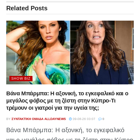
Related
Posts
SHOW BIZ
Βάνα Μπάρμπα: Η αξονική, το εγκεφαλικό και ο
μεγάλος φόβος με τη ζέστη στην Κύπρο-Τι
τρέμουν οι γιατροί για την υγεία της;
BY
ΣΥΝΤΑΚΤΙΚΉ ΟΜΆΔΑ ALLDAYNEWS
09-08-26 03:07
0
Βάνα Μπάρμπα: Η αξονική, το εγκεφαλικό
και ο μεγάλος φόβος με τη ζέστη στην Κύπρο