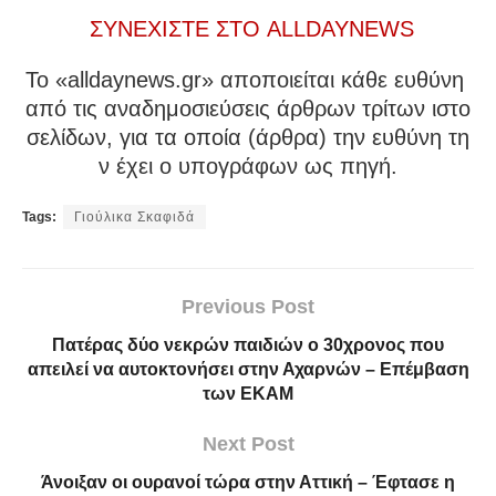
ΣΥΝΕΧΙΣΤΕ ΣΤΟ ALLDAYNEWS
To «alldaynews.gr» αποποιείται κάθε ευθύνη
από τις αναδημοσιεύσεις άρθρων τρίτων ιστο
σελίδων, για τα οποία (άρθρα) την ευθύνη τη
ν έχει ο υπογράφων ως πηγή.
Tags:
Γιούλικα Σκαφιδά
Previous Post
Πατέρας δύο νεκρών παιδιών ο 30χρονος που
απειλεί να αυτοκτονήσει στην Αχαρνών – Επέμβαση
των ΕΚΑΜ
Next Post
Άνοιξαν οι ουρανοί τώρα στην Αττική – Έφτασε η