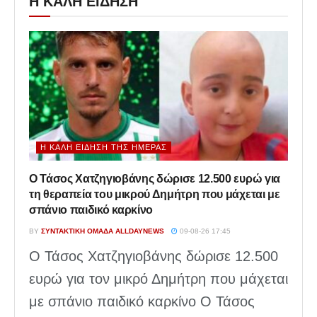
Η ΚΑΛΗ ΕΙΔΗΣΗ
Η ΚΑΛΉ ΕΊΔΗΣΗ ΤΗΣ ΗΜΈΡΑΣ
Ο Τάσος Χατζηγιοβάνης δώρισε 12.500 ευρώ για
τη θεραπεία του μικρού Δημήτρη που μάχεται με
σπάνιο παιδικό καρκίνο
BY
ΣΥΝΤΑΚΤΙΚΉ ΟΜΆΔΑ ALLDAYNEWS
09-08-26 17:45
Ο Τάσος Χατζηγιοβάνης δώρισε 12.500
ευρώ για τον μικρό Δημήτρη που μάχεται
με σπάνιο παιδικό καρκίνο Ο Τάσος