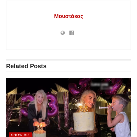
Μουστάκας
Related
Posts
SHOW BIZ