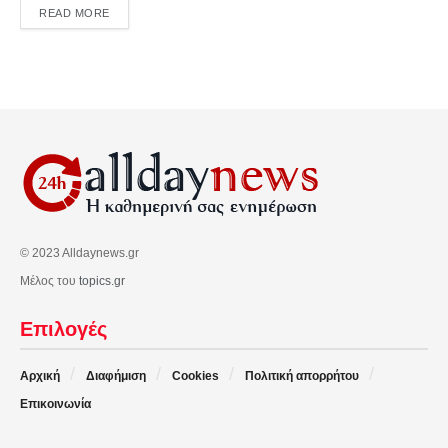
DETAILS
READ MORE
© 2023 Alldaynews.gr
Μέλος του
topics.gr
Επιλογές
Αρχική
Διαφήμιση
Cookies
Πολιτική απορρήτου
Επικοινωνία