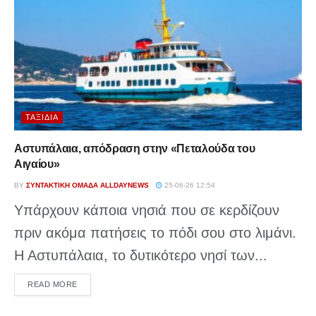
ΤΑΞΊΔΙΑ
Αστυπάλαια, απόδραση στην «Πεταλούδα του
Αιγαίου»
BY
ΣΥΝΤΑΚΤΙΚΉ ΟΜΆΔΑ ALLDAYNEWS
25-06-26 12:54
Υπάρχουν κάποια νησιά που σε κερδίζουν
πριν ακόμα πατήσεις το πόδι σου στο λιμάνι.
Η Αστυπάλαια, το δυτικότερο νησί των...
DETAILS
READ MORE