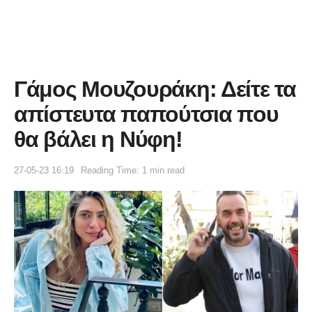
Γάμος Μουζουράκη: Δείτε τα
απίστευτα παπούτσια που
θα βάλει η Νύφη!
27-05-23 16:19
Reading Time: 1 min read