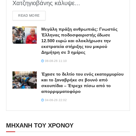
Χατζηγιοβάνης κάλυψε...
DETAILS
READ MORE
Μεγάλη πράξη ανθρωπιάς: Γνωστός
Έλληνας ποδοσφαιριστής έδωσε
12.500 ευρώ και ολοκλήρωσε την
εκστρατεία στήριξης του μικρού
Δημήτρη σε 3 ημέρες
08-08-26 11:10
Έχασε το δελτίο του ενός εκατομμυρίου
και το ξαναβρήκε σε βουνό από
σκουπίδια – Έτρεχε πίσω από το
απορριμματοφόρο
04-08-26 22:02
ΜΗΧΑΝΗ ΤΟΥ ΧΡΟΝΟΥ