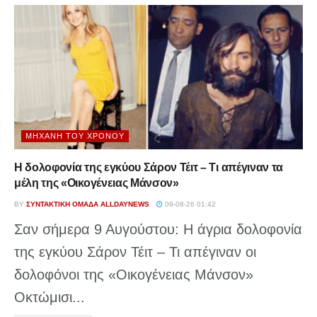
ΜΗΧΑΝΉ ΤΟΥ ΧΡΌΝΟΥ
Η δολοφονία της εγκύου Σάρον Τέιτ – Τι απέγιναν τα
μέλη της «Οικογένειας Μάνσον»
BY
ΣΥΝΤΑΚΤΙΚΉ ΟΜΆΔΑ ALLDAYNEWS
09-08-26 01:42
Σαν σήμερα 9 Αυγούστου: Η άγρια δολοφονία
της εγκύου Σάρον Τέιτ – Τι απέγιναν οι
δολοφόνοι της «Οικογένειας Μάνσον»
Οκτώμισι...