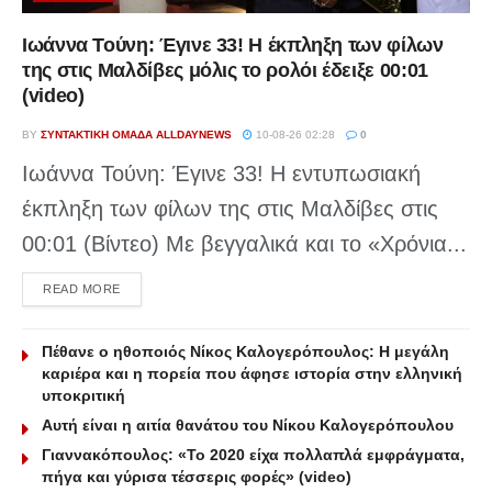
Ιωάννα Τούνη: Έγινε 33! Η έκπληξη των φίλων
της στις Μαλδίβες μόλις το ρολόι έδειξε 00:01
(video)
BY
ΣΥΝΤΑΚΤΙΚΉ ΟΜΆΔΑ ALLDAYNEWS
10-08-26 02:28
0
Ιωάννα Τούνη: Έγινε 33! Η εντυπωσιακή
έκπληξη των φίλων της στις Μαλδίβες στις
00:01 (Βίντεο) Με βεγγαλικά και το «Χρόνια...
DETAILS
READ MORE
Πέθανε ο ηθοποιός Νίκος Καλογερόπουλος: Η μεγάλη
καριέρα και η πορεία που άφησε ιστορία στην ελληνική
υποκριτική
Αυτή είναι η αιτία θανάτου του Νίκου Καλογερόπουλου
Γιαννακόπουλος: «Το 2020 είχα πολλαπλά εμφράγματα,
πήγα και γύρισα τέσσερις φορές» (video)