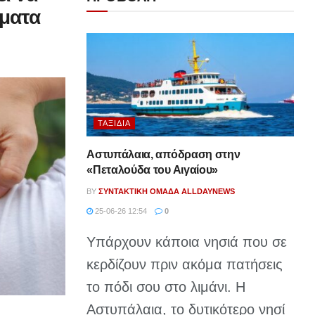
ώματα
ΤΑΞΊΔΙΑ
Αστυπάλαια, απόδραση στην
«Πεταλούδα του Αιγαίου»
BY
ΣΥΝΤΑΚΤΙΚΉ ΟΜΆΔΑ ALLDAYNEWS
25-06-26 12:54
0
Υπάρχουν κάποια νησιά που σε
κερδίζουν πριν ακόμα πατήσεις
το πόδι σου στο λιμάνι. Η
Αστυπάλαια, το δυτικότερο νησί