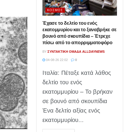
ΚΌΣΜΟΣ
Έχασε το δελτίο του ενός
εκατομμυρίου και το ξαναβρήκε σε
βουνό από σκουπίδια – Έτρεχε
πίσω από το απορριμματοφόρο
BY
ΣΥΝΤΑΚΤΙΚΉ ΟΜΆΔΑ ALLDAYNEWS
04-08-26 22:02
0
Ιταλία: Πέταξε κατά λάθος
δελτίο του ενός
εκατομμυρίου – Το βρήκαν
σε βουνό από σκουπίδια
Ένα δελτίο αξίας ενός
εκατομμυρίου...