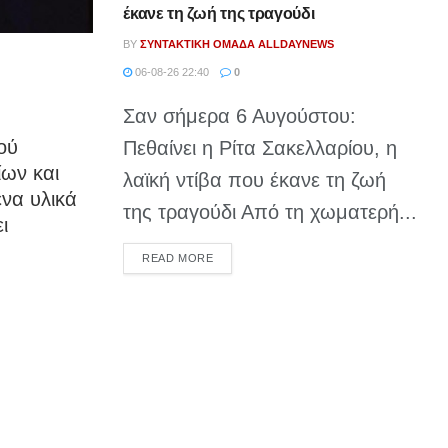
έκανε τη ζωή της τραγούδι
BY
ΣΥΝΤΑΚΤΙΚΉ ΟΜΆΔΑ ALLDAYNEWS
06-08-26 22:40
0
Σαν σήμερα 6 Αυγούστου:
ού
Πεθαίνει η Ρίτα Σακελλαρίου, η
ίων και
λαϊκή ντίβα που έκανε τη ζωή
να υλικά
της τραγούδι Από τη χωματερή...
ι
DETAILS
READ MORE