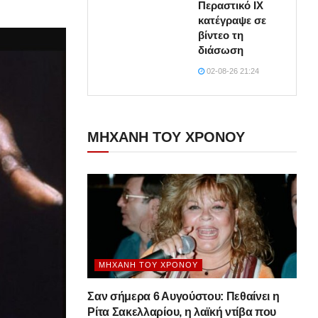
Περαστικό ΙΧ
κατέγραψε σε
βίντεο τη
διάσωση
02-08-26 21:24
ΜΗΧΑΝΗ ΤΟΥ ΧΡΟΝΟΥ
ΜΗΧΑΝΉ ΤΟΥ ΧΡΌΝΟΥ
Σαν σήμερα 6 Αυγούστου: Πεθαίνει η
Ρίτα Σακελλαρίου, η λαϊκή ντίβα που