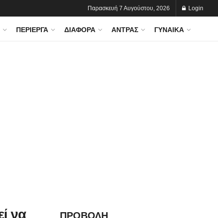
Παρασκευή 7 Αυγούστου, 2026
Login
ΠΕΡΊΕΡΓΑ
ΔΙΆΦΟΡΑ
ΆΝΤΡΑΣ
ΓΥΝΑΊΚΑ
ί να
ΠΡΟΒΟΛΗ