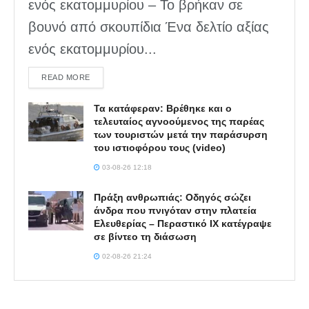
ενός εκατομμυρίου – Το βρήκαν σε
βουνό από σκουπίδια Ένα δελτίο αξίας
ενός εκατομμυρίου...
DETAILS
READ MORE
Τα κατάφεραν: Βρέθηκε και ο
τελευταίος αγνοούμενος της παρέας
των τουριστών μετά την παράσυρση
του ιστιοφόρου τους (video)
03-08-26 12:18
Πράξη ανθρωπιάς: Οδηγός σώζει
άνδρα που πνιγόταν στην πλατεία
Ελευθερίας – Περαστικό ΙΧ κατέγραψε
σε βίντεο τη διάσωση
02-08-26 21:24