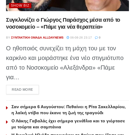
SHOW BIZ
Συγκλονίζει ο Γιώργος Παράσχος μέσα από το
νοσοκομείο – «Πάμε για νέα θεραπεία»
BY
ΣΥΝΤΑΚΤΙΚΉ ΟΜΆΔΑ ALLDAYNEWS
06-08-26 23:17
0
Ο ηθοποιός συνεχίζει τη μάχη του με τον
καρκίνο και μοιράστηκε ένα νέο στιγμιότυπο
από το Νοσοκομείο «Αλεξάνδρα» «Πάμε
για...
DETAILS
READ MORE
Σαν σήμερα 6 Αυγούστου: Πεθαίνει η Ρίτα Σακελλαρίου,
η λαϊκή ντίβα που έκανε τη ζωή της τραγούδι
Ο Λάκης Γαβαλάς έχει σήμερα γενέθλια και το γιόρτασε
με τούρτα και σαμπάνια