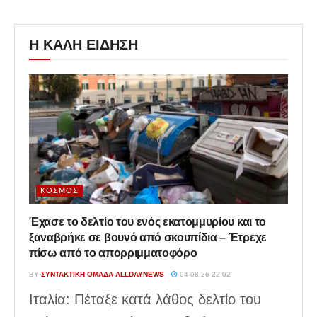
Η ΚΑΛΗ ΕΙΔΗΣΗ
ΚΌΣΜΟΣ
Έχασε το δελτίο του ενός εκατομμυρίου και το
ξαναβρήκε σε βουνό από σκουπίδια – Έτρεχε
πίσω από το απορριμματοφόρο
BY
ΣΥΝΤΑΚΤΙΚΉ ΟΜΆΔΑ ALLDAYNEWS
04-08-26 22:02
Ιταλία: Πέταξε κατά λάθος δελτίο του