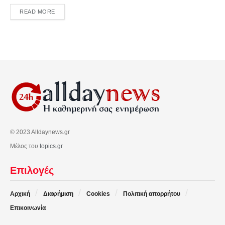
DETAILS
READ MORE
© 2023 Alldaynews.gr
Μέλος του
topics.gr
Επιλογές
Αρχική
Διαφήμιση
Cookies
Πολιτική απορρήτου
Επικοινωνία