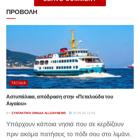
ΠΡΟΒΟΛΗ
ΤΑΞΊΔΙΑ
Αστυπάλαια, απόδραση στην «Πεταλούδα του
Αιγαίου»
BY
ΣΥΝΤΑΚΤΙΚΉ ΟΜΆΔΑ ALLDAYNEWS
25-06-26 12:54
Υπάρχουν κάποια νησιά που σε κερδίζουν
πριν ακόμα πατήσεις το πόδι σου στο λιμάνι.