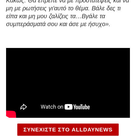
Κακώς. Θα έπρεπε να με προστατέψεις και να
μη με ρωτήσεις γι’αυτό το θέμα. Βάλε δες τι
είπα και μη μου ζαλίζεις τα…Βγάλε τα
συμπεράσματά σου και άσε με ήσυχο».
ΣΥΝΕΧΙΣΤΕ ΣΤΟ ALLDAYNEWS