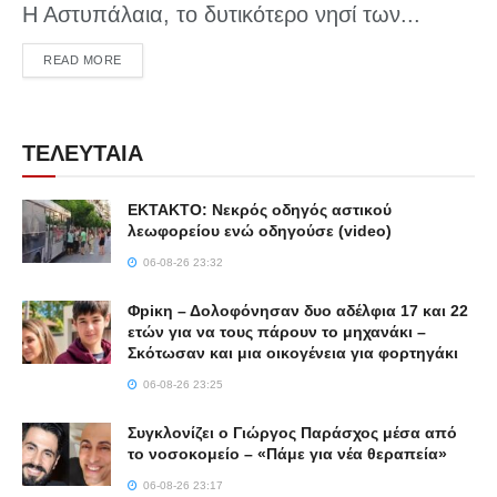
Η Αστυπάλαια, το δυτικότερο νησί των...
DETAILS
READ MORE
ΤΕΛΕΥΤΑΙΑ
ΕΚΤΑΚΤΟ: Νεκρός οδηγός αστικού
λεωφορείου ενώ οδηγούσε (video)
06-08-26 23:32
Φpiκη – Δολοφόνησαν δυο αδέλφια 17 και 22
ετών για να τους πάρουν το μηχανάκι –
Σκότωσαν και μια οικογένεια για φορτηγάκι
06-08-26 23:25
Συγκλονίζει ο Γιώργος Παράσχος μέσα από
το νοσοκομείο – «Πάμε για νέα θεραπεία»
06-08-26 23:17