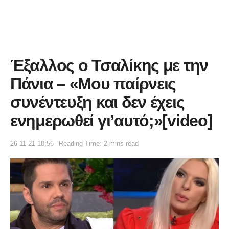
Έξαλλος ο Τσαλίκης με την
Πάνια – «Μου παίρνεις
συνέντευξη και δεν έχεις
ενημερωθεί γι’αυτό;»[video]
26-11-21 10:56
Reading Time: 2 mins read