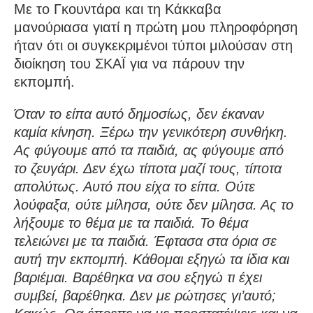
Με το Γκουντάρα και τη Κάκκαβα
μανούριασα γιατί η πρώτη μου πληροφόρηση
ήταν ότι οι συγκεκριμένοι τύποι μιλούσαν στη
διοίκηση του ΣΚΑΪ για να πάρουν την
εκπομπή.
Όταν το είπα αυτό δημοσίως, δεν έκαναν
καμία κίνηση. Ξέρω την γενικότερη συνθήκη.
Ας φύγουμε από τα παιδιά, ας φύγουμε από
το ζευγάρι. Δεν έχω τίποτα μαζί τους, τίποτα
απολύτως. Αυτό που είχα το είπα. Ούτε
λούφαξα, ούτε μίλησα, ούτε δεν μίλησα. Ας το
λήξουμε το θέμα με τα παιδιά. Το θέμα
τελειώνει με τα παιδιά. Έφτασα στα όρια σε
αυτή την εκπομπή. Κάθομαι εξηγώ τα ίδια και
βαριέμαι. Βαρέθηκα να σου εξηγώ τι έχει
συμβεί, βαρέθηκα. Δεν με ρώτησες γι’αυτό;