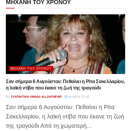
ΜΗΧΑΝΗ ΤΟΥ ΧΡΟΝΟΥ
ΜΗΧΑΝΉ ΤΟΥ ΧΡΌΝΟΥ
Σαν σήμερα 6 Αυγούστου: Πεθαίνει η Ρίτα Σακελλαρίου,
η λαϊκή ντίβα που έκανε τη ζωή της τραγούδι
BY
ΣΥΝΤΑΚΤΙΚΉ ΟΜΆΔΑ ALLDAYNEWS
06-08-26 22:40
Σαν σήμερα 6 Αυγούστου: Πεθαίνει η Ρίτα
Σακελλαρίου, η λαϊκή ντίβα που έκανε τη ζωή
της τραγούδι Από τη χωματερή...