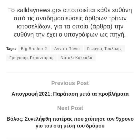
To «alldaynews.gr» αποποιείται κάθε ευθύνη
από τις αναδημοσιεύσεις άρθρων τρίτων
ιστοσελίδων, για τα οποία (άρθρα) την
ευθύνη την έχει ο υπογράφων ως πηγή.
Tags:
Big Brother 2
Αννίτα Πάνια
Γιώργος Τσαλίκης
Γρηγόρης Γκουντάρας
Νάταλι Κάκκαβα
Previous Post
Απογραφή 2021: Παράταση μετά τα προβλήματα
Next Post
Βόλος: Συνελήφθη πατέρας που χτύπησε τον 9χρονο
γιο του στη μέση του δρόμου