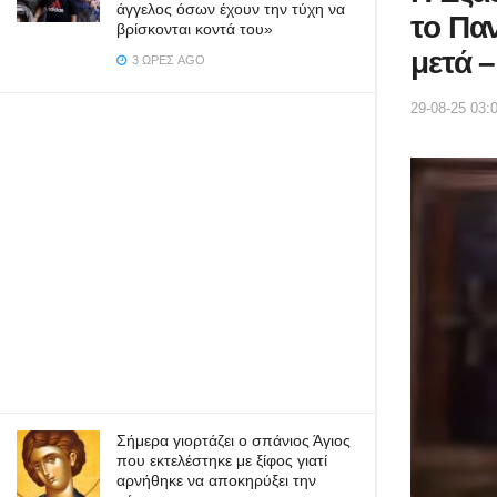
άγγελος όσων έχουν την τύχη να
το Παν
βρίσκονται κοντά του»
μετά 
3 ΏΡΕΣ AGO
29-08-25 03:
Σήμερα γιορτάζει ο σπάνιος Άγιος
που εκτελέστηκε με ξίφος γιατί
αρνήθηκε να αποκηρύξει την