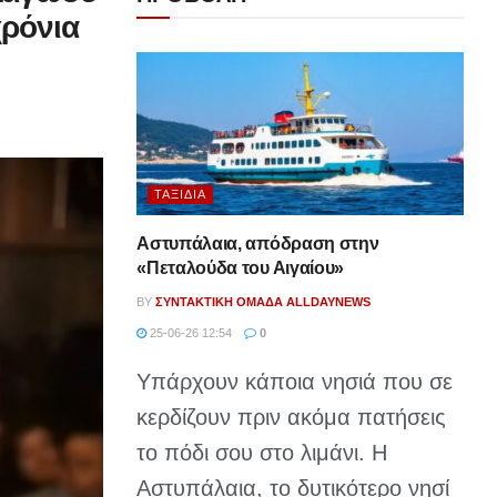
χρόνια
ΤΑΞΊΔΙΑ
Αστυπάλαια, απόδραση στην
«Πεταλούδα του Αιγαίου»
BY
ΣΥΝΤΑΚΤΙΚΉ ΟΜΆΔΑ ALLDAYNEWS
25-06-26 12:54
0
Υπάρχουν κάποια νησιά που σε
κερδίζουν πριν ακόμα πατήσεις
το πόδι σου στο λιμάνι. Η
Αστυπάλαια, το δυτικότερο νησί