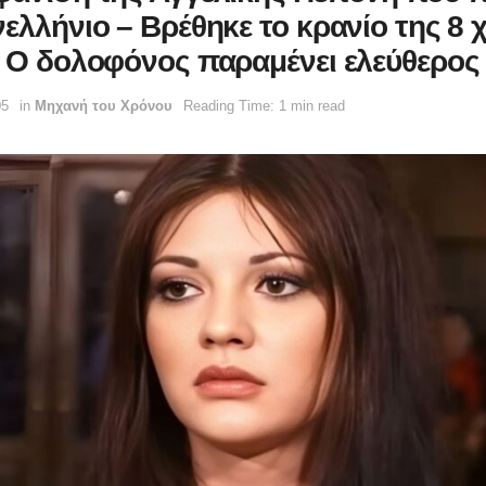
ελλήνιο – Βρέθηκε το κρανίο της 8 
– Ο δολοφόνος παραμένει ελεύθερος
05
in
Μηχανή του Χρόνου
Reading Time: 1 min read