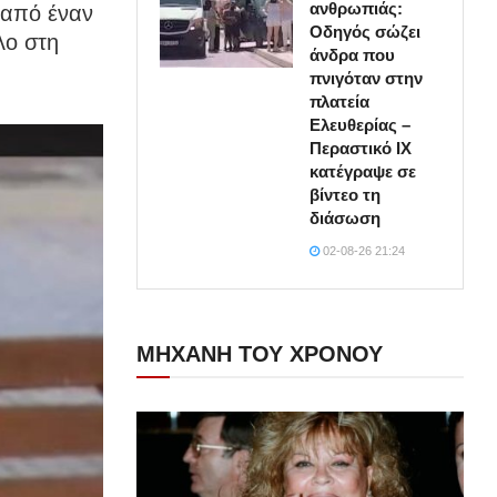
ανθρωπιάς:
ά από έναν
Οδηγός σώζει
λο στη
άνδρα που
πνιγόταν στην
πλατεία
Ελευθερίας –
Περαστικό ΙΧ
κατέγραψε σε
βίντεο τη
διάσωση
02-08-26 21:24
ΜΗΧΑΝΗ ΤΟΥ ΧΡΟΝΟΥ