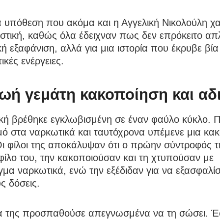
α υπόθεση που ακόμα και η Αγγελική Νικολούλη χ
στική, καθώς όλα έδειχναν πως δεν επρόκειτο απ
κή εξαφάνιση, αλλά για μια ιστορία που έκρυβε βία
ικές ενέργειες.
ζωή γεμάτη κακοποίηση και αδ
ική βρέθηκε εγκλωβισμένη σε έναν φαύλο κύκλο. 
μό στα ναρκωτικά και ταυτόχρονα υπέμενε μια κακ
ι φίλοι της αποκάλυψαν ότι ο πρώην σύντροφός τ
φίλο του, την κακοποιούσαν και τη χτυπούσαν με
μα ναρκωτικά, ενώ την εξέδιδαν για να εξασφαλίσ
υς δόσεις.
α της προσπαθούσε απεγνωσμένα να τη σώσει. Έ