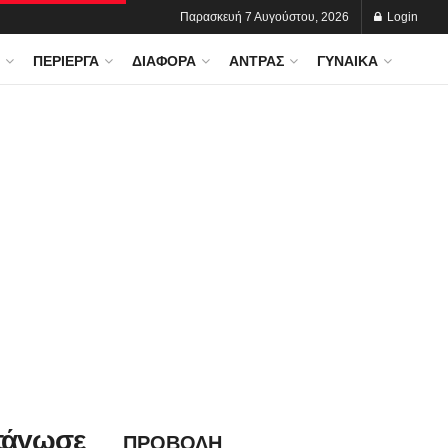
Παρασκευή 7 Αυγούστου, 2026
Login
ΠΕΡΊΕΡΓΑ
ΔΙΆΦΟΡΑ
ΆΝΤΡΑΣ
ΓΥΝΑΊΚΑ
πάγωσε
ΠΡΟΒΟΛΗ