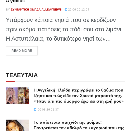
Αιγαίου»
BY
ΣΥΝΤΑΚΤΙΚΉ ΟΜΆΔΑ ALLDAYNEWS
25-06-26 12:54
Υπάρχουν κάποια νησιά που σε κερδίζουν
πριν ακόμα πατήσεις το πόδι σου στο λιμάνι.
Η Αστυπάλαια, το δυτικότερο νησί των...
DETAILS
READ MORE
ΤΕΛΕΥΤΑΙΑ
Η Αγγελική Ηλιάδη περιγράφει το θαύμα που
έζησε και πώς είδε τον Χριστό μπροστά της:
«Ήταν ό,τι πιο όμορφο έχω δει στη ζωή μου»
06-08-26 21:37
Το απίστευτο παιχνίδι της μοίρας:
Παντρεύεται τον αδελφό του αγοριού που της