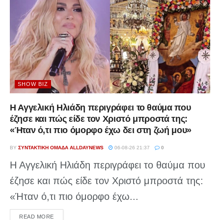
SHOW BIZ
Η Αγγελική Ηλιάδη περιγράφει το θαύμα που
έζησε και πώς είδε τον Χριστό μπροστά της:
«Ήταν ό,τι πιο όμορφο έχω δει στη ζωή μου»
BY
ΣΥΝΤΑΚΤΙΚΉ ΟΜΆΔΑ ALLDAYNEWS
06-08-26 21:37
0
Η Αγγελική Ηλιάδη περιγράφει το θαύμα που
έζησε και πώς είδε τον Χριστό μπροστά της:
«Ήταν ό,τι πιο όμορφο έχω...
DETAILS
READ MORE