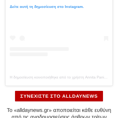
Δείτε αυτή τη δημοσίευση στο Instagram.
Η δημοσίευση κοινοποιήθηκε από το χρήστη Annita Pania (@annita.pania)
ΣΥΝΕΧΙΣΤΕ ΣΤΟ ALLDAYNEWS
To «alldaynews.gr» αποποιείται κάθε ευθύνη
από τις αναδημοσιεύσεις άρθρων τρίτων