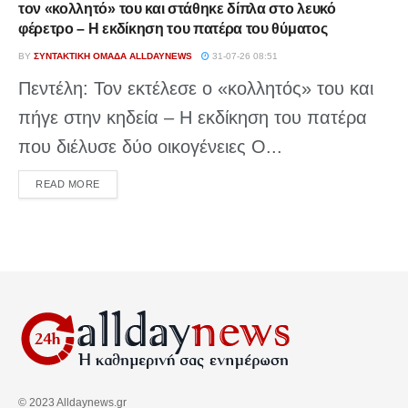
τον «κολλητό» του και στάθηκε δίπλα στο λευκό
φέρετρο – Η εκδίκηση του πατέρα του θύματος
BY
ΣΥΝΤΑΚΤΙΚΉ ΟΜΆΔΑ ALLDAYNEWS
31-07-26 08:51
Πεντέλη: Τον εκτέλεσε ο «κολλητός» του και
πήγε στην κηδεία – Η εκδίκηση του πατέρα
που διέλυσε δύο οικογένειες Ο...
DETAILS
READ MORE
© 2023 Alldaynews.gr