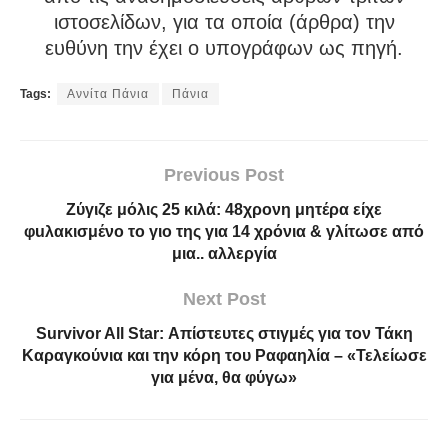
ιστοσελίδων, για τα οποία (άρθρα) την
ευθύνη την έχει ο υπογράφων ως πηγή.
Tags:
Αννίτα Πάνια
Πάνια
Previous Post
Zύγιζε μόλις 25 κιλά: 48χρονη μητέρα είχε
φuλακισμένο το γιο της για 14 χρόνια & γλίτωσε από
μια.. αλλεργία
Next Post
Survivor All Star: Απίστευτες στιγμές για τον Τάκη
Καραγκούνια και την κόρη του Ραφαηλία – «Τελείωσε
για μένα, θα φύγω»