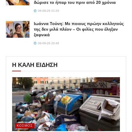
δώρισε το ήπαρ του πριν από 20 χρόνια
06-08-26 21:20
Ιωάννα Τούνη: Με ποιους πρώην κολλητούς
της δεν μιλά πλέον – Οι φιλίες που έληξαν
ξαφνικά
06-08-26 20:46
Η ΚΑΛΗ ΕΙΔΗΣΗ
ΚΌΣΜΟΣ