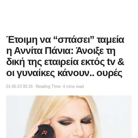
Έτοιμη να “σπάσει” ταμεία
η Αννίτα Πάνια: Άνοιξε τη
δική της εταιρεία εκτός tv &
οι γυναίκες κάνουν.. ουρές
01-06-23 00:16
Reading Time: 4 mins read