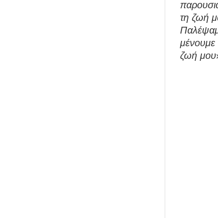
παρουσια
τη ζωή μ
Παλέψαμε
μένουμε 
ζωή μου