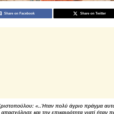
Share on Facebook
Share on Twitter
ριστοπούλου: «..Ήταν πολύ άγριο πράγμα αυτ
 απασχόλησε και την επικαιρότητα γιατί ήταν π