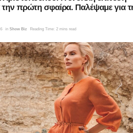
 την πρώτη σφαίρα. Παλέψαμε για τ
16
in
Show Biz
Reading Time: 2 mins read