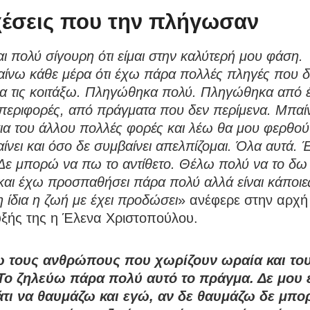
χέσεις που την πλήγωσαν
αι πολύ σίγουρη ότι είμαι στην καλύτερή μου φάση.
αίνω κάθε μέρα ότι έχω πάρα πολλές πληγές που 
να τις κοιτάξω. Πληγώθηκα πολύ. Πληγώθηκα από 
περιφορές, από πράγματα που δεν περίμενα. Μπαί
α του άλλου πολλές φορές και λέω θα μου φερθούν 
ίνει και όσο δε συμβαίνει απελπίζομαι. Όλα αυτά.
Δε μπορώ να πω το αντίθετο. Θέλω πολύ να το δω
 και έχω προσπαθήσει πάρα πολύ αλλά είναι κάποιε
η ίδια η ζωή με έχει προδώσει
» ανέφερε στην αρχή
υξής της η Έλενα Χριστοπούλου.
 τους ανθρώπους που χωρίζουν ωραία και του
Το ζηλεύω πάρα πολύ αυτό το πράγμα. Δε μου 
κάτι να θαυμάζω και εγώ, αν δε θαυμάζω δε μπ