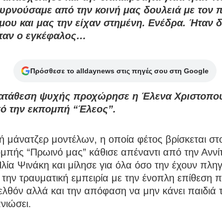
Γυρνούσαμε από την κοινή μας δουλειά με τον
μου και μας την είχαν στημένη. Ενέδρα. Ήταν 
ήταν ο εγκέφαλος…
Πρόσθεσε το alldaynews στις πηγές σου στη Google
κατάθεση ψυχής προχώρησε η Έλενα Χριστοπο
ό την εκπομπή “Έλεος”.
 μάνατζερ μοντέλων, η οποία φέτος βρίσκεται στ
μπής “Πρωινό μας” κάθισε απέναντι από την Αννί
Ηλία Ψινάκη και μίλησε για όλα όσο την έχουν πλη
 την τραυματική εμπειρία με την ένοπλη επίθεση π
λθόν αλλά και την απόφαση να μην κάνει παιδιά 
ανιώσει.