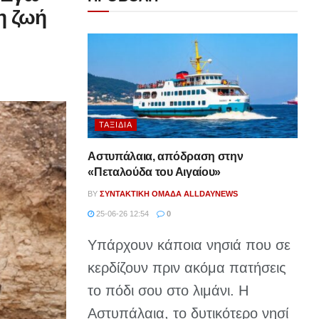
η ζωή
ΤΑΞΊΔΙΑ
Αστυπάλαια, απόδραση στην
«Πεταλούδα του Αιγαίου»
BY
ΣΥΝΤΑΚΤΙΚΉ ΟΜΆΔΑ ALLDAYNEWS
25-06-26 12:54
0
Υπάρχουν κάποια νησιά που σε
κερδίζουν πριν ακόμα πατήσεις
το πόδι σου στο λιμάνι. Η
Αστυπάλαια, το δυτικότερο νησί