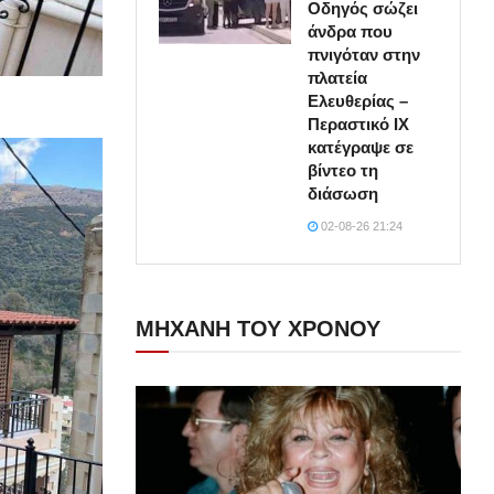
Οδηγός σώζει
άνδρα που
πνιγόταν στην
πλατεία
Ελευθερίας –
Περαστικό ΙΧ
κατέγραψε σε
βίντεο τη
διάσωση
02-08-26 21:24
ΜΗΧΑΝΗ ΤΟΥ ΧΡΟΝΟΥ