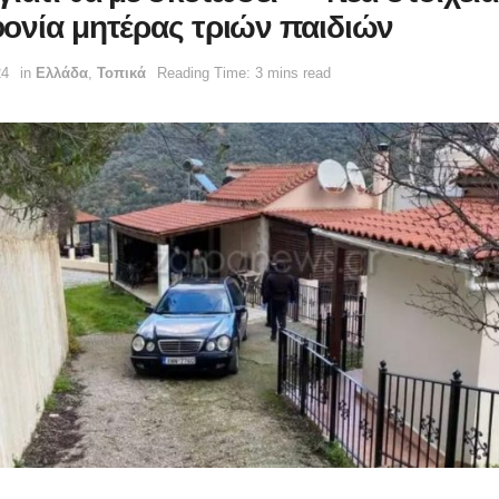
ονία μητέρας τριών παιδιών
24
in
Ελλάδα
,
Τοπικά
Reading Time: 3 mins read