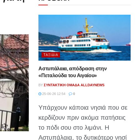
ΤΑΞΊΔΙΑ
Αστυπάλαια, απόδραση στην
«Πεταλούδα του Αιγαίου»
BY
ΣΥΝΤΑΚΤΙΚΉ ΟΜΆΔΑ ALLDAYNEWS
25-06-26 12:54
0
Υπάρχουν κάποια νησιά που σε
κερδίζουν πριν ακόμα πατήσεις
το πόδι σου στο λιμάνι. Η
Αστυπάλαια, το δυτικότερο νησί