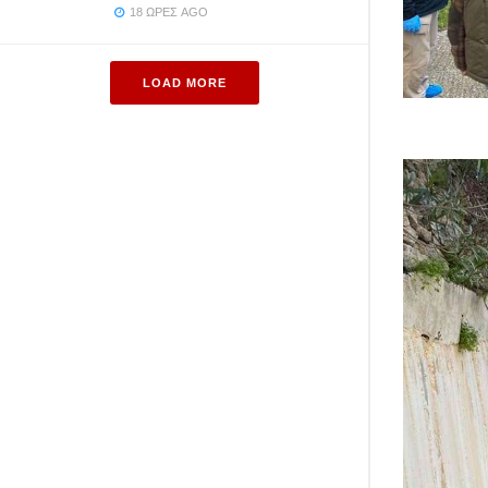
18 ΏΡΕΣ AGO
LOAD MORE