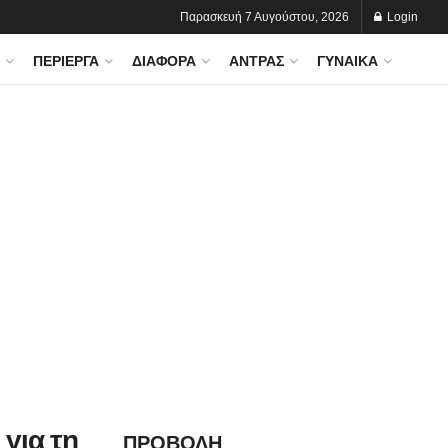
Παρασκευή 7 Αυγούστου, 2026
Login
ΠΕΡΊΕΡΓΑ
ΔΙΆΦΟΡΑ
ΆΝΤΡΑΣ
ΓΥΝΑΊΚΑ
 για τη
ΠΡΟΒΟΛΗ