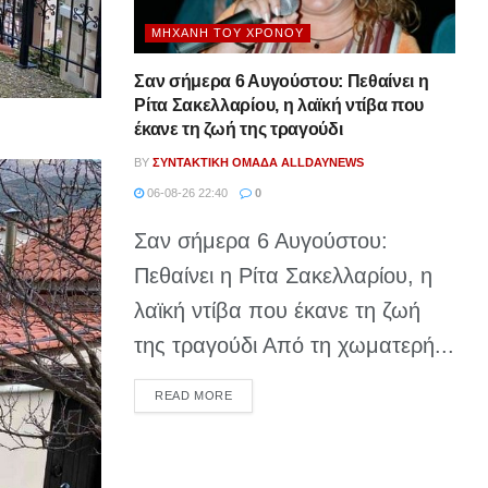
ΜΗΧΑΝΉ ΤΟΥ ΧΡΌΝΟΥ
Σαν σήμερα 6 Αυγούστου: Πεθαίνει η
Ρίτα Σακελλαρίου, η λαϊκή ντίβα που
έκανε τη ζωή της τραγούδι
BY
ΣΥΝΤΑΚΤΙΚΉ ΟΜΆΔΑ ALLDAYNEWS
06-08-26 22:40
0
Σαν σήμερα 6 Αυγούστου:
Πεθαίνει η Ρίτα Σακελλαρίου, η
λαϊκή ντίβα που έκανε τη ζωή
της τραγούδι Από τη χωματερή...
DETAILS
READ MORE