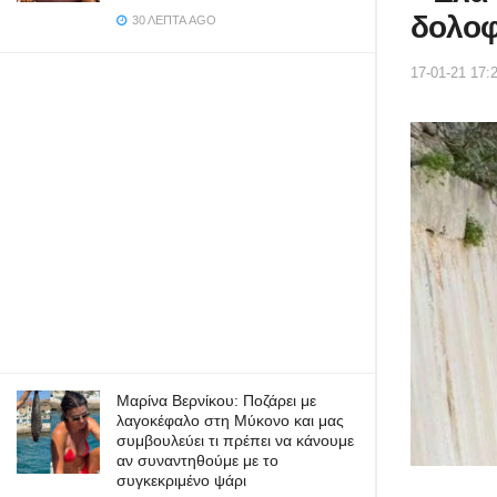
δολοφ
30 ΛΕΠΤΆ AGO
17-01-21 17:
Μαρίνα Βερνίκου: Ποζάρει με
λαγοκέφαλο στη Μύκονο και μας
συμβουλεύει τι πρέπει να κάνουμε
αν συναντηθούμε με το
συγκεκριμένο ψάρι