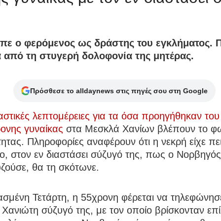
είπε ο φερόμενος ως δράστης του εγκλήματος.
ά από τη στυγερή δολοφονία της μητέρας.
Πρόσθεσε το alldaynews στις πηγές σου στη Google
αστικές λεπτομέρειες για τα όσα προηγήθηκαν το
ρονης γυναίκας
στα Μεσκλά Χανίων βλέπουν το φ
ητας. Πληροφορίες αναφέρουν ότι η νεκρή είχε πε
, στον εν διαστάσει σύζυγό της, πως ο Νορβηγός
ζούσε, θα τη σκότωνε.
ασμένη Τετάρτη, η 55χρονη φέρεται να τηλεφώνησ
Χανιώτη σύζυγό της, με τον οποίο βρίσκονταν επί