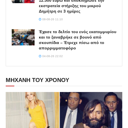
12.500 ευρώ και ολοκλήρωσε την
εκστρατεία στήριξης του μικρού
Δημήτρη σε 3 ημέρες
08-08-26 11:10
Έχασε το δελτίο του ενός εκατομμυρίου
και το ξαναβρήκε σε βουνό από
σκουπίδια – Έτρεχε πίσω από το
απορριμματοφόρο
04-08-26 22:02
ΜΗΧΑΝΗ ΤΟΥ ΧΡΟΝΟΥ