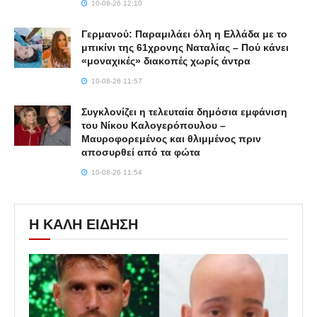
10-08-26 12:10
Γερμανού: Παραμιλάει όλη η Ελλάδα με το
μπικίνι της 61χρονης Ναταλίας – Πού κάνει
«μοναχικές» διακοπές χωρίς άντρα
10-08-26 11:57
Συγκλονίζει η τελευταία δημόσια εμφάνιση
του Νίκου Καλογερόπουλου –
Μαυροφορεμένος και θλιμμένος πριν
αποσυρθεί από τα φώτα
10-08-26 11:54
Η ΚΑΛΗ ΕΙΔΗΣΗ