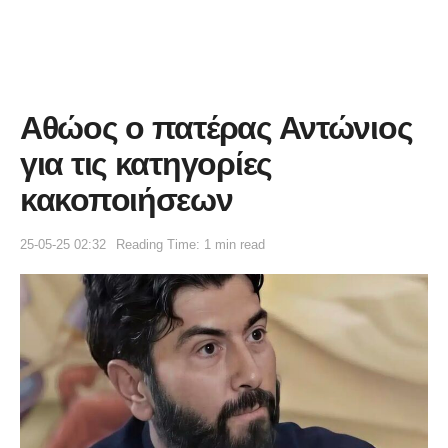
Αθώος ο πατέρας Αντώνιος
για τις κατηγορίες
κακοποιήσεων
25-05-25 02:32
Reading Time: 1 min read