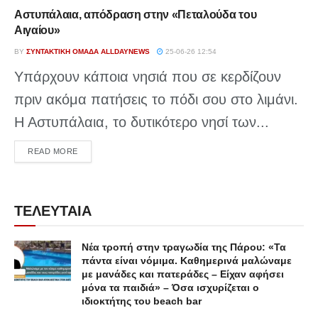
Αστυπάλαια, απόδραση στην «Πεταλούδα του
Αιγαίου»
BY
ΣΥΝΤΑΚΤΙΚΉ ΟΜΆΔΑ ALLDAYNEWS
25-06-26 12:54
Υπάρχουν κάποια νησιά που σε κερδίζουν
πριν ακόμα πατήσεις το πόδι σου στο λιμάνι.
Η Αστυπάλαια, το δυτικότερο νησί των...
DETAILS
READ MORE
ΤΕΛΕΥΤΑΙΑ
Νέα τροπή στην τραγωδία της Πάρου: «Τα
πάντα είναι νόμιμα. Καθημερινά μαλώναμε
με μανάδες και πατεράδες – Είχαν αφήσει
μόνα τα παιδιά» – Όσα ισχυρίζεται ο
ιδιοκτήτης του beach bar