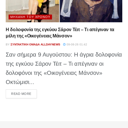
ΜΗΧΑΝΉ ΤΟΥ ΧΡΌΝΟΥ
Η δολοφονία της εγκύου Σάρον Τέιτ – Τι απέγιναν τα
μέλη της «Οικογένειας Μάνσον»
BY
ΣΥΝΤΑΚΤΙΚΉ ΟΜΆΔΑ ALLDAYNEWS
09-08-26 01:42
Σαν σήμερα 9 Αυγούστου: Η άγρια δολοφονία
της εγκύου Σάρον Τέιτ – Τι απέγιναν οι
δολοφόνοι της «Οικογένειας Μάνσον»
Οκτώμισι...
DETAILS
READ MORE