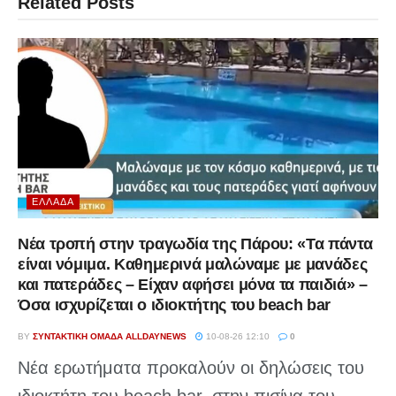
Related
Posts
ΕΛΛΆΔΑ
Νέα τροπή στην τραγωδία της Πάρου: «Τα πάντα
είναι νόμιμα. Καθημερινά μαλώναμε με μανάδες
και πατεράδες – Είχαν αφήσει μόνα τα παιδιά» –
Όσα ισχυρίζεται ο ιδιοκτήτης του beach bar
BY
ΣΥΝΤΑΚΤΙΚΉ ΟΜΆΔΑ ALLDAYNEWS
10-08-26 12:10
0
Νέα ερωτήματα προκαλούν οι δηλώσεις του