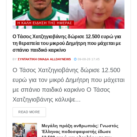
Η ΚΑΛΉ ΕΊΔΗΣΗ ΤΗΣ ΗΜΈΡΑΣ
Ο Τάσος Χατζηγιοβάνης δώρισε 12.500 ευρώ για
τη θεραπεία του μικρού Δημήτρη που μάχεται με
σπάνιο παιδικό καρκίνο
BY
ΣΥΝΤΑΚΤΙΚΉ ΟΜΆΔΑ ALLDAYNEWS
09-08-26 17:45
Ο Τάσος Χατζηγιοβάνης δώρισε 12.500
ευρώ για τον μικρό Δημήτρη που μάχεται
με σπάνιο παιδικό καρκίνο Ο Τάσος
Χατζηγιοβάνης κάλυψε...
DETAILS
READ MORE
Μεγάλη πράξη ανθρωπιάς: Γνωστός
Έλληνας ποδοσφαιριστής έδωσε